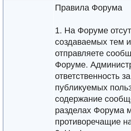
Правила Форума
1. На Форуме отсу
создаваемых тем и
отправляете сообщ
Форуме. Админист
ответственность з
публикуемых польз
содержание сообще
разделах Форума м
противоречащие н