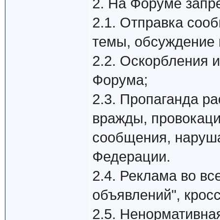
2. На Форуме запр
2.1. Отправка соо
темы, обсуждение 
2.2. Оскорбления и
Форума;
2.3. Пропаганда р
вражды, провокаци
сообщения, наруш
Федерации.
2.4. Реклама во вс
объявлений", кросс
2.5. Ненормативна