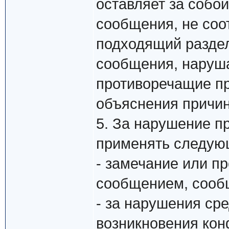
оставляет за собо
сообщения, не соо
подходящий раздел
сообщения, наруш
противоречащие п
объяснения причин
5. За нарушение п
применять следую
- замечание или п
сообщением, сообщ
- за нарушения сре
возникновения кон