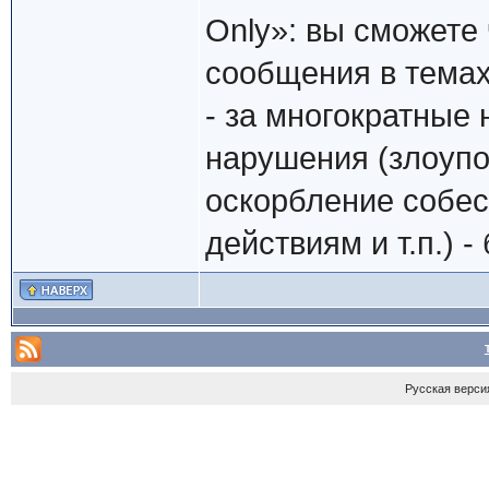
Only»: вы сможете 
сообщения в темах
- за многократные 
нарушения (злоупо
оскорбление собес
действиям и т.п.) 
Русская верси