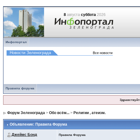
8
августа
суббота
2026
Инфопортал
Правила форума
Здравствуйт
Форум Зеленограда
>
Обо всём...
>
Религии , атеизм.
Объявление: Правила Форума
Джеймс Бонд
Правила Форума