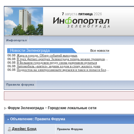
7
августа
пятница
2026
Инфопортал
Правила форума
Форум Зеленограда
>
Городские локальные сети
Объявление: Правила Форума
Джеймс Бонд
Правила Форума