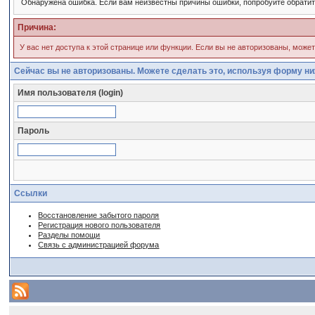
Обнаружена ошибка. Если вам неизвестны причины ошибки, попробуйте обрати
Причина:
У вас нет доступа к этой странице или функции. Если вы не авторизованы, може
Сейчас вы не авторизованы. Можете сделать это, используя форму ни
Имя пользователя (login)
Пароль
Ссылки
Восстановление забытого пароля
Регистрация нового пользователя
Разделы помощи
Связь с администрацией форума