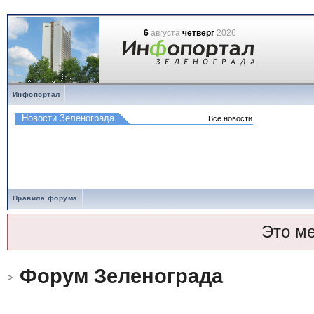
6
августа
четверг
2026
Инфопортал
Правила форума
Это м
Форум Зеленограда