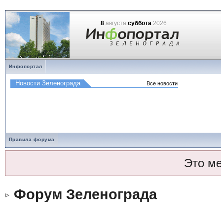
8
августа
суббота
2026
Инфопортал
Правила форума
Это м
Форум Зеленограда