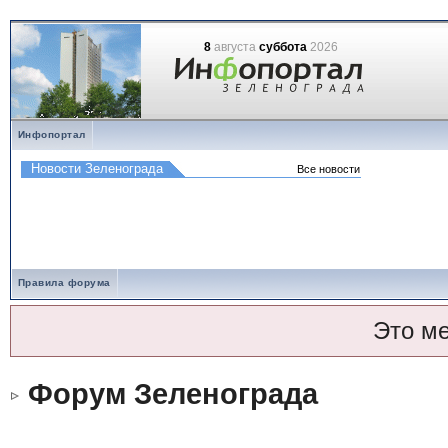
8
августа
суббота
2026
Инфопортал
Правила форума
Это м
Форум Зеленограда