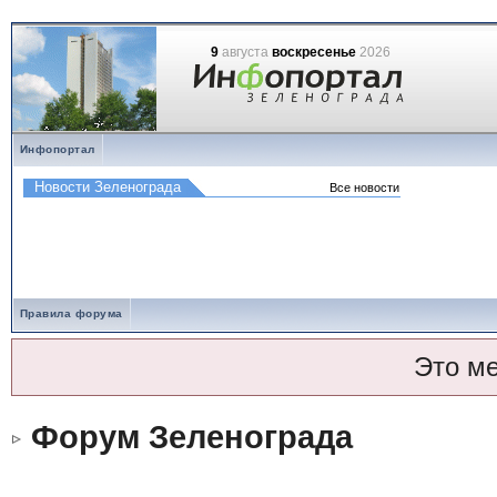
9
августа
воскресенье
2026
Инфопортал
Правила форума
Это м
Форум Зеленограда