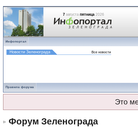
7
августа
пятница
2026
Инфопортал
Правила форума
Это м
Форум Зеленограда