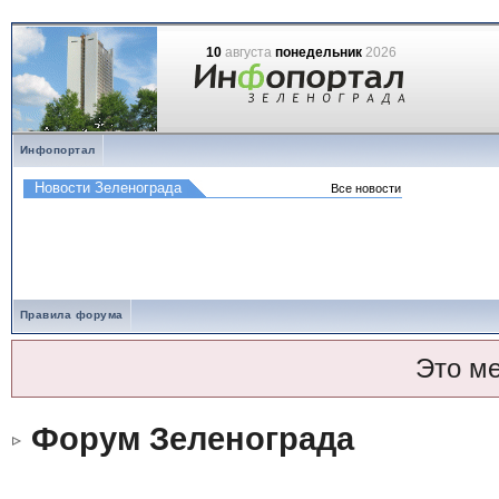
10
августа
понедельник
2026
Инфопортал
Правила форума
Это м
Форум Зеленограда