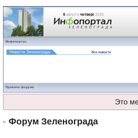
6
августа
четверг
2026
Инфопортал
Правила форума
Это м
Форум Зеленограда