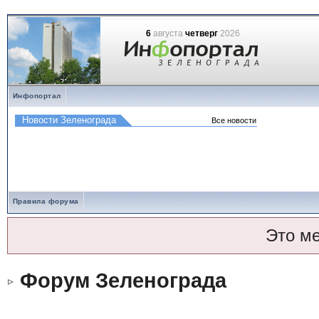
6
августа
четверг
2026
Инфопортал
Правила форума
Это м
Форум Зеленограда