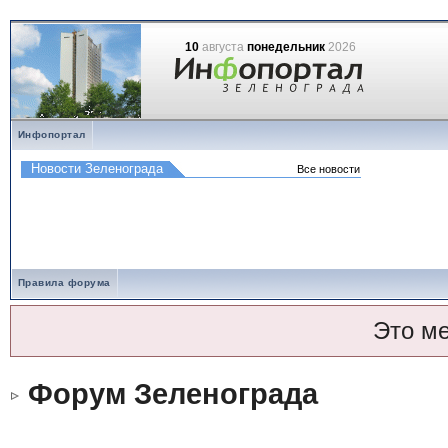
10
августа
понедельник
2026
Инфопортал
Правила форума
Это м
Форум Зеленограда