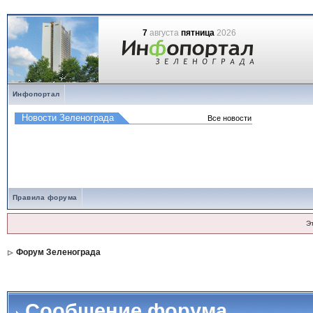
7
августа
пятница
2026
Инфопортал
Правила форума
Э
Форум Зеленограда
Сообщение форума