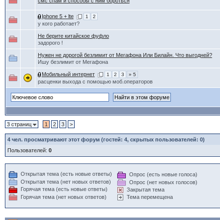
смс спам и способы с ним бороться
Iphone 5 + lte
1
2
у кого работает?
Не берите китайское фуфло
задорого !
Нужен не дорогой безлимит от Мегафона Или Билайн. Что выгодней?
Ишу безлимит от Мегафона
Мобильный интернет
1
2
3
» 5
расценки выхода с помощью моб.операторов
3 страниц
1
2
3
>
4
чел. просматривают этот форум (гостей: 4, скрытых пользователей: 0)
Пользователей:
0
Открытая тема (есть новые ответы)
Опрос (есть новые голоса)
Открытая тема (нет новых ответов)
Опрос (нет новых голосов)
Горячая тема (есть новые ответы)
Закрытая тема
Горячая тема (нет новых ответов)
Тема перемещена