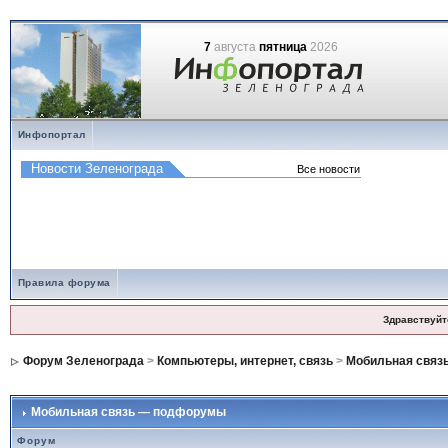
7
августа
пятница
2026
Инфопортал
Правила форума
Здравствуйт
Форум Зеленограда
>
Компьютеры, интернет, связь
>
Мобильная связ
Мобильная связь — подфорумы
Форум