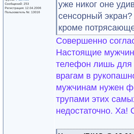
уже никог оне удив
Сообщений: 253
Регистрация: 12.04.2006
Пользователь №: 13016
сенсорный экран?
кроме потрясающе
Совершенно согласе
Настоящие мужчин
телефон лишь для 
врагам в рукопашно
мужчинам нужен фо
трупами этих самых
недостаточно. Ха!