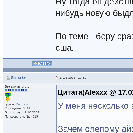
Ну тогда он действ
нибудь новую быдл
По теме - беру сра
сша.
Dimasky
17.01.2007 - 10:21
Это вам не это...
Цитата(Alexxx @ 17.01
У меня несколько 
Группа:
Участник
Сообщений: 2101
Регистрация: 8.10.2004
Пользователь №: 4915
Зачем слепому а