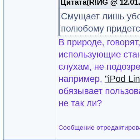
Цитата(R!ИG @ 12.01.
Смущает лишь убо
полюбому придется
В природе, говорят
использующие станд
слухам, не подозре
например,
"iPod Li
обязывает пользов
не так ли?
Сообщение отредактиро