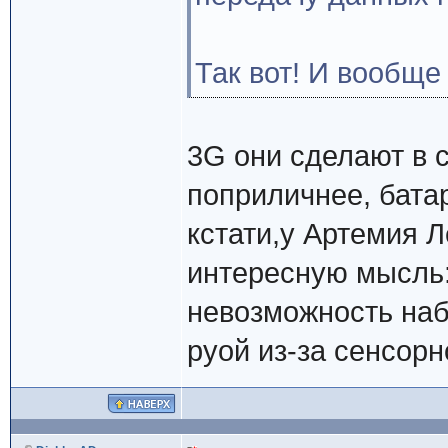
Так вот! И вообще
3G они сделают в 
поприличнее, бат
кстати,у Артемия 
интересную мысль: 
невозможность наб
руой из-за сенсорн