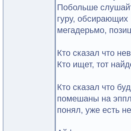
Побольше слушайт
гуру, обсирающих 
мегадерьмо, позиц
Кто сказал что не
Кто ищет, тот найд
Кто сказал что бу
помешаны на эппле
понял, уже есть н