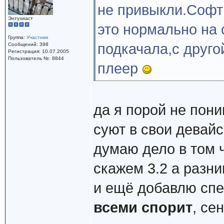
не привыкли.Софт
Энтузиаст
это нормально на 
Группа:
Участник
подкачала,с друго
Сообщений: 398
Регистрация: 10.07.2005
Пользователь №: 8844
плеер
да я порой не пон
суют в свои девай
думаю дело в том 
скажем 3.2 а разн
и ещё добавлю сп
всеми спорит
, се