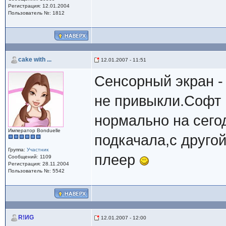
Регистрация: 12.01.2004
Пользователь №: 1812
cake with ...
12.01.2007 - 11:51
Сенсорный экран -
не привыкли.Софт 
нормально на сего
Император Bonduelle
подкачала,с друго
Группа:
Участник
плеер
Сообщений: 1109
Регистрация: 28.11.2004
Пользователь №: 5542
R!ИG
12.01.2007 - 12:00