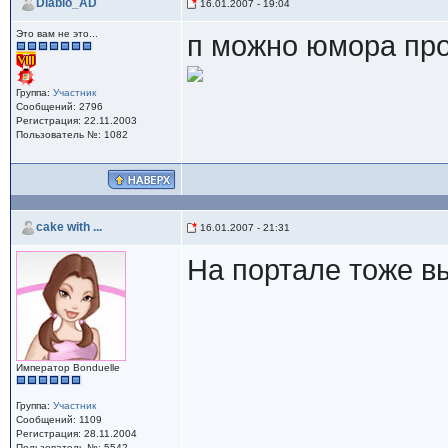
Diablo_AD
16.01.2007 - 19:04
Это вам не это...
п можно юмора пр
Группа:
Участник
Сообщений: 2796
Регистрация: 22.11.2003
Пользователь №: 1082
cake with ...
16.01.2007 - 21:31
На портале тоже 
Император Bonduelle
Группа:
Участник
Сообщений: 1109
Регистрация: 28.11.2004
Пользователь №: 5542