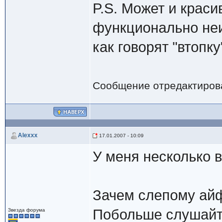
P.S. Может и крас
функционально неи
как говорят "втопку"
Сообщение отредактиро
Alexxx
17.01.2007 - 10:09
У меня несколько в
Зачем слепому ай
Побольше слушайте
Звезда форума