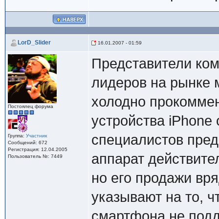
LorD_Slider
16.01.2007 - 01:59
Представители ком
лидеров на рынке 
холодно прокомме
Постоялец форума
устройства iPhone
специалистов пред
Группа:
Участник
Сообщений: 672
Регистрация: 12.04.2005
аппарат действите
Пользователь №: 7449
но его продажи вря
указывают на то, ч
смартфона не подд