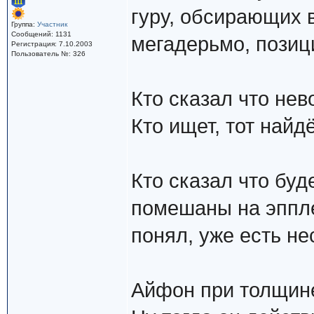
гуру, обсирающих 
Группа:
Участник
Сообщений: 1131
мегадерьмо, позиц
Регистрация: 7.10.2003
Пользователь №: 326
Кто сказал что не
Кто ищет, тот найдё
Кто сказал что бу
помешаны на эппле
понял, уже есть не
Айфон при толщине