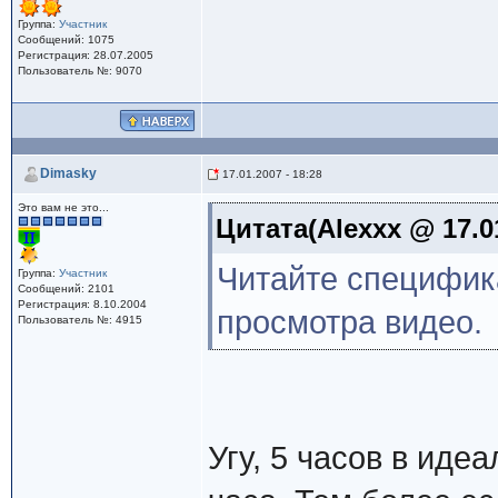
Группа:
Участник
Сообщений: 1075
Регистрация: 28.07.2005
Пользователь №: 9070
Dimasky
17.01.2007 - 18:28
Это вам не это...
Цитата(Alexxx @ 17.01
Читайте специфика
Группа:
Участник
Сообщений: 2101
Регистрация: 8.10.2004
просмотра видео.
Пользователь №: 4915
Угу, 5 часов в иде