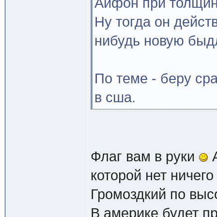
Айфон при толщин
Ну тогда он дейст
нибудь новую быдл
По теме - беру ср
в сша.
Флаг вам в руки
А
которой нет ничего
Громоздкий по выс
В америке будет п