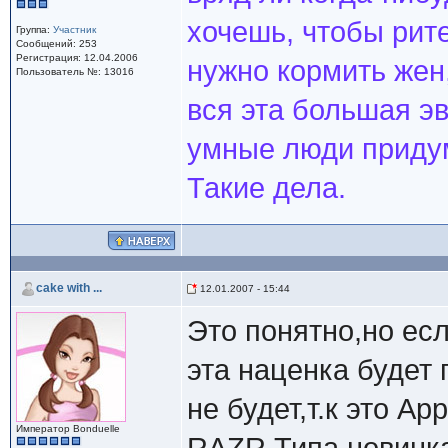
хочешь, чтобы рит
Группа:
Участник
Сообщений: 253
Регистрация: 12.04.2006
нужно кормить жен,
Пользователь №: 13016
вся эта большая э
умные люди придум
Такие дела.
cake with ...
12.01.2007 - 15:44
Это понятно,но есл
эта наценка будет 
не будет,т.к это A
Император Bonduelle