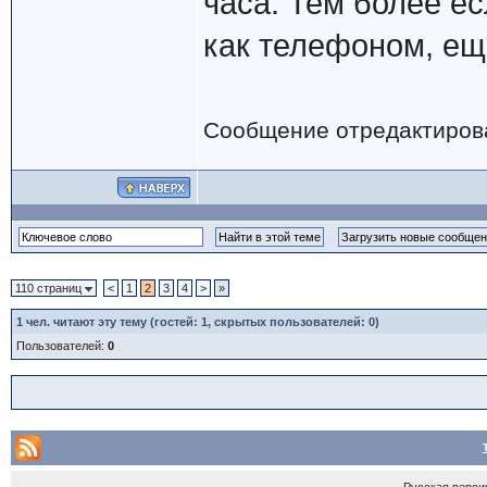
часа. Тем более ес
как телефоном, ещ
Сообщение отредактиро
110 страниц
<
1
2
3
4
>
»
1
чел. читают эту тему (гостей: 1, скрытых пользователей: 0)
Пользователей:
0