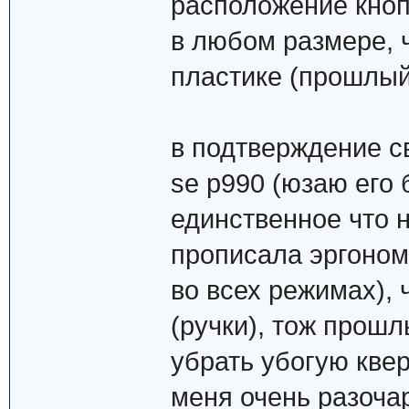
расположение кноп
в любом размере, 
пластике (прошлый
в подтверждение с
se p990 (юзаю его 
единственное что н
прописала эргоном
во всех режимах), 
(ручки), тож прош
убрать убогую кверт
меня очень разоча