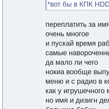
*вот бы в КПК HDD
переплатить за имя
очень многое
и пускай время ра
самые навороченн
да мало ли чего
нокиа вообще выпу
меню и с радио в к
как у игрушечного 
но имя и дизигн де