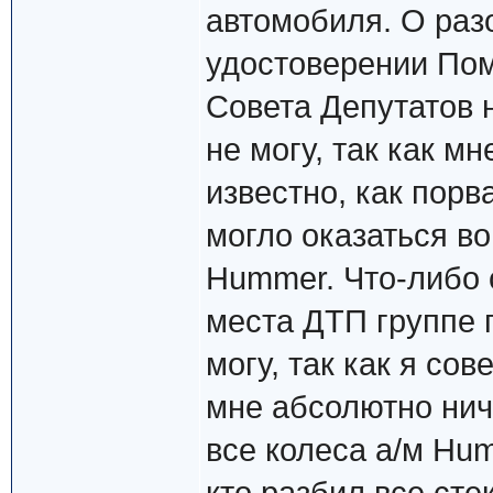
автомобиля. О раз
удостоверении По
Совета Депутатов 
не могу, так как мн
известно, как пор
могло оказаться во
Hummer. Что-либо 
места ДТП группе 
могу, так как я со
мне абсолютно ниче
все колеса а/м Hum