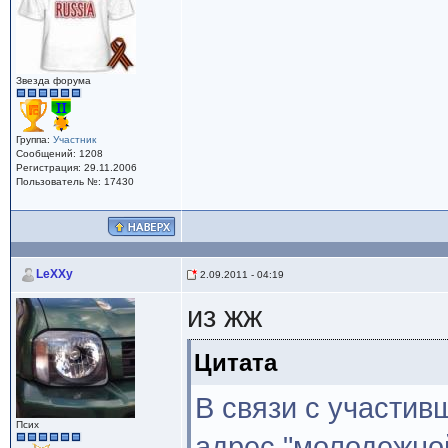
Звезда форума
Группа:
Участник
Сообщений: 1208
Регистрация: 29.11.2006
Пользователь №: 17430
LeXXy
2.09.2011 - 04:19
из жж
Цитата
В связи с участив
Псих
адрес "молодежно