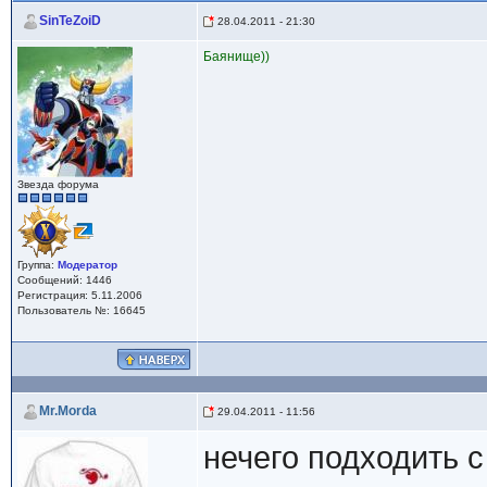
SinTeZoiD
28.04.2011 - 21:30
Баянище))
Звезда форума
Группа:
Модератор
Сообщений: 1446
Регистрация: 5.11.2006
Пользователь №: 16645
Mr.Morda
29.04.2011 - 11:56
нечего подходить с