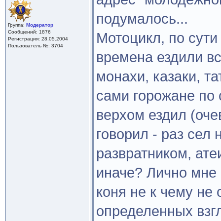
подумалось...
Группа:
Модератор
Сообщений: 1876
Мотоцикл, по сути
Регистрация: 28.05.2004
Пользователь №: 3704
времена ездили вс
монахи, казаки, т
сами горожане по 
верхом ездил (очев
говорил - раз сел
развратником, ате
иначе? Лично мне 
коня не к чему не
определенных взгл