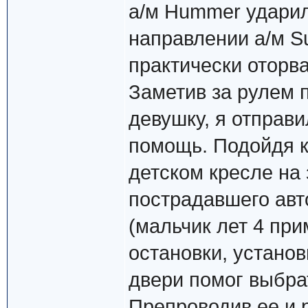
а/м Hummer удари
направлении а/м Su
практически оторва
Заметив за рулем 
девушку, я отправ
помощь. Подойдя к
детском кресле на
пострадавшего авт
(мальчик лет 4 при
остановки, установ
двери помог выбра
Препроводив ее и 