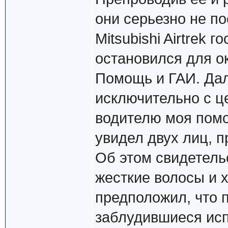
они серьезно не по
Mitsubishi Airtrek 
остановился для о
Помощь и ГАИ. Дал
исключительно с ц
водителю моя помо
увидел двух лиц, 
Об этом свидетель
жесткие волосы и 
предположил, что 
заблудившиеся исп