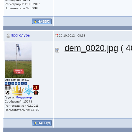
Регистрация: 11.03.2005
Пользователь №: 6939
ПроГолубь
29.10.2012 - 08:38
dem_0020.jpg
( 4
Это вам не это...
Группа:
Модератор
Сообщений: 15273
Регистрация: 4.02.2011
Пользователь №: 32790