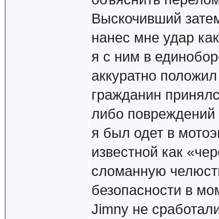
Выскочивший затем
нанес мне удар ка
я с ним в единобор
аккуратно положил
гражданин принялс
либо повреждений о
я был одет в мотоэ
известной как «че
сломанную челюсть
безопасности в мо
Jimny не сработал