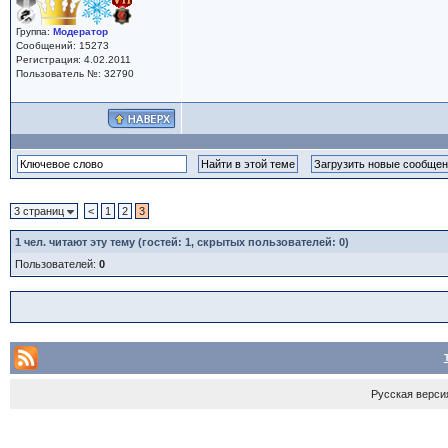
Группа:
Модератор
Сообщений: 15273
Регистрация: 4.02.2011
Пользователь №: 32790
3 страниц
<
1
2
3
1
чел. читают эту тему (гостей: 1, скрытых пользователей: 0)
Пользователей:
0
Русская верси