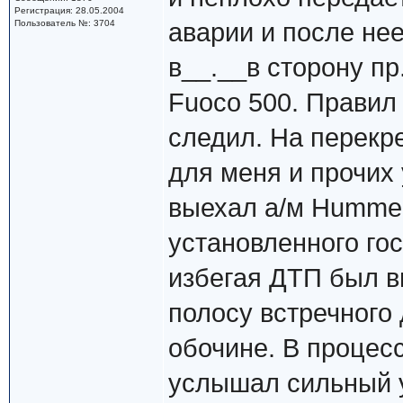
Регистрация: 28.05.2004
Пользователь №: 3704
аварии и после нее
в__.__в сторону пр
Fuoco 500. Правил
следил. На перекр
для меня и прочих
выехал а/м Hummer
установленного гос
избегая ДТП был в
полосу встречного 
обочине. В процес
услышал сильный у