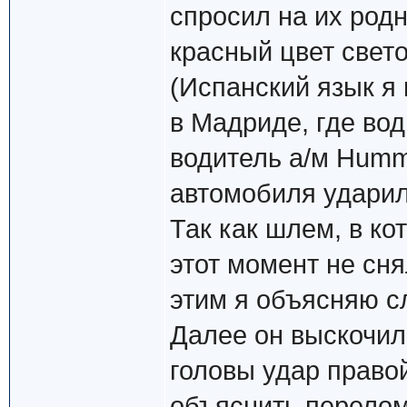
спросил на их родн
красный цвет свето
(Испанский язык я
в Мадриде, где вод
водитель а/м Humm
автомобиля ударил
Так как шлем, в ко
этот момент не сня
этим я объясняю с
Далее он выскочил
головы удар правой
объяснить перелом