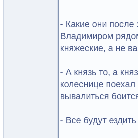
- Какие они после 
Владимиром рядом
княжеские, а не ва
- А князь то, а кня
колеснице поехал 
вывалиться боится
- Все будут ездит