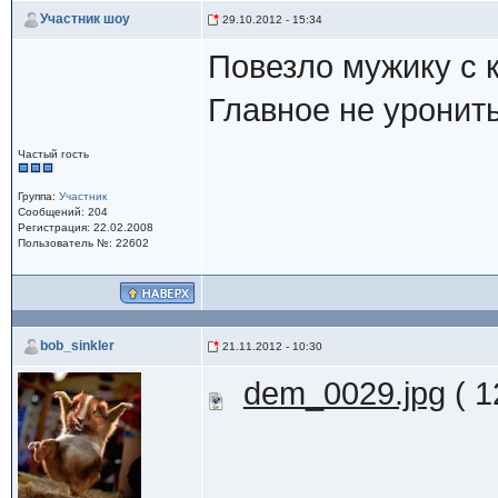
Участник шоу
29.10.2012 - 15:34
Повезло мужику с 
Главное не уронит
Частый гость
Группа:
Участник
Сообщений: 204
Регистрация: 22.02.2008
Пользователь №: 22602
bob_sinkler
21.11.2012 - 10:30
dem_0029.jpg
( 1