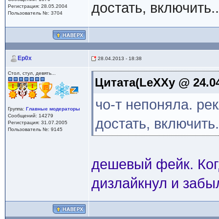
достать, включить.
Регистрация: 28.05.2004
Пользователь №: 3704
Ep0x
28.04.2013 - 18:38
Стол, стул, девять...
Цитата(LeXXy @ 24.04
чо-т непоняла. ре
Группа:
Главные модераторы
Сообщений: 14279
достать, включить
Регистрация: 31.07.2005
Пользователь №: 9145
дешевый фейк. Ког
дизлайкнул и забыл