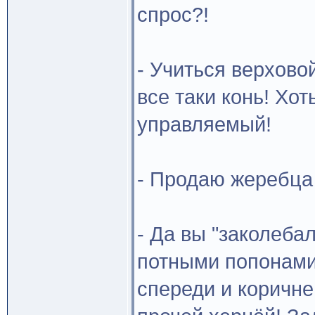
спрос?!
- Учиться верховой
все таки конь! Хот
управляемый!
- Продаю жеребца 
- Да вы "заколеба
потными попонами
спереди и коричн