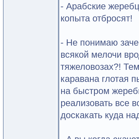
- Арабские жеребц
копыта отбросят!
- Не понимаю заче
всякой мелочи вро
тяжеловозах?! Тем
каравана глотая п
на быстром жереб
реализовать все в
доскакать куда над