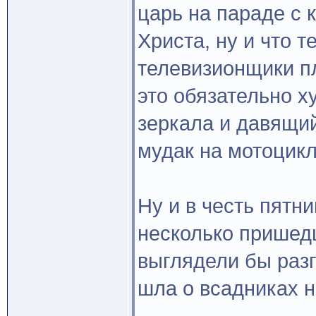
царь на параде с к
Христа, ну и что т
телевизионщики пл
это обязательно 
зеркала и давящи
мудак на мотоцикл
Ну и в честь пятни
несколько пришедш
выглядели бы разг
шла о всадниках н