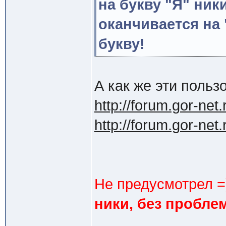
на букву "Я" ники
оканчивается на
букву!
А как же эти польз
http://forum.gor-ne
http://forum.gor-ne
Не предусмотрел =
ники, без пробле