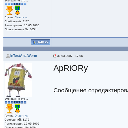
Это вам не это...
Группа:
Участник
Сообщений: 3175
Регистрация: 16.05.2005
Пользователь №: 8054
InTestAnalWorm
30.03.2007 - 17:06
ApRiORy
Сообщение отредактиро
Это вам не это...
Группа:
Участник
Сообщений: 3175
Регистрация: 16.05.2005
Пользователь №: 8054