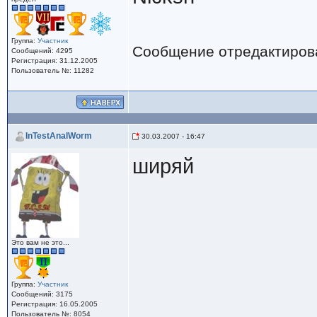
Группа:
Участник
Сообщение отредактиро
Сообщений: 4295
Регистрация: 31.12.2005
Пользователь №: 11282
InTestAnalWorm
30.03.2007 - 16:47
ширяй
Это вам не это...
Группа:
Участник
Сообщений: 3175
Регистрация: 16.05.2005
Пользователь №: 8054