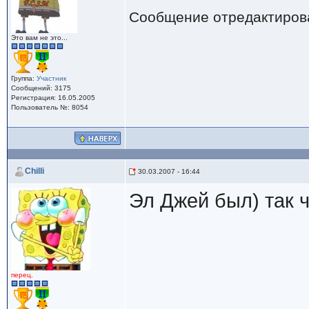
Сообщение отредактиро
Это вам не это...
Группа:
Участник
Сообщений: 3175
Регистрация: 16.05.2005
Пользователь №: 8054
Chilli
30.03.2007 - 16:44
Эл Джей был) так 
перец.