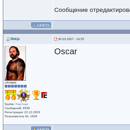
Сообщение отредактиро
МиЦк
30.03.2007 - 16:55
Oscar
сИтИвИк
Группа:
Участник
Сообщений: 6558
Регистрация: 22.12.2003
Пользователь №: 1628