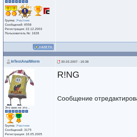
Группа:
Участник
Сообщений: 6558
Регистрация: 22.12.2003
Пользователь №: 1628
InTestAnalWorm
30.03.2007 - 16:38
R!NG
Сообщение отредактиро
Это вам не это...
Группа:
Участник
Сообщений: 3175
Регистрация: 16.05.2005