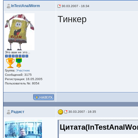
InTestAnalWorm
30.03.2007 - 16:34
Тинкер
Это вам не это...
Группа:
Участник
Сообщений: 3175
Регистрация: 16.05.2005
Пользователь №: 8054
Радист
30.03.2007 - 16:35
Цитата(InTestAnalWor