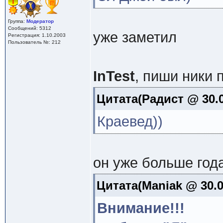
Группа:
Модератор
Сообщений: 5312
уже заметил
Регистрация: 1.10.2003
Пользователь №: 212
InTest
, пиши ники 
Цитата(Радист @ 30.0
Краевед))
он уже больше года
Цитата(Maniak @ 30.03
Внимание!!!