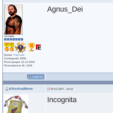
Agnus_Dei
сИтИвИк
Группа:
Участник
Сообщений: 6558
Регистрация: 22.12.2003
Пользователь №: 1628
InTestAnalWorm
30.03.2007 - 16:42
Incognita