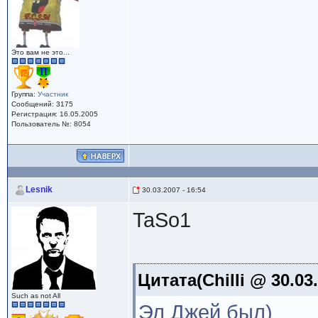
Это вам не это...
Группа:
Участник
Сообщений: 3175
Регистрация: 16.05.2005
Пользователь №: 8054
Lesnik
30.03.2007 - 16:54
TaSo1
Цитата(Chilli @ 30.03.
Such as not All
Эл Джей был)