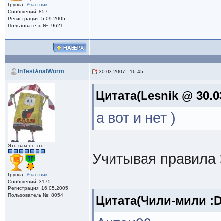
Группа:
Участник
Сообщений: 857
Регистрация: 5.09.2005
Пользователь №: 9621
InTestAnalWorm
30.03.2007 - 16:45
Цитата(Lesnik @ 30.03
а вот и нет )
Это вам не это...
Учитывая правила
Группа:
Участник
Сообщений: 3175
Регистрация: 16.05.2005
Пользователь №: 8054
Цитата(Чили-мили :D 