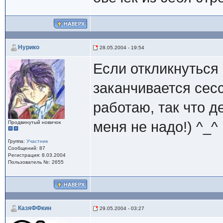
Нурико
28.05.2004 - 19:54
Если откликнуться 
заканчивается сесс
работаю, так что д
меня не надо!) ^_^
Продвинутый новичок
Группа:
Участник
Сообщений: 87
Регистрация: 8.03.2004
Пользователь №: 2655
КазяФФкин
29.05.2004 - 03:27