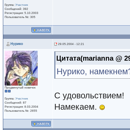
Группа:
Участник
Сообщений: 392
Регистрация: 5.10.2003
Пользователь №: 305
Нурико
29.05.2004 - 12:21
Цитата(marianna @ 29.
Нурико, намекнем?
Продвинутый новичок
С удовольствием!
Группа:
Участник
Сообщений: 87
Намекаем.
Регистрация: 8.03.2004
Пользователь №: 2655