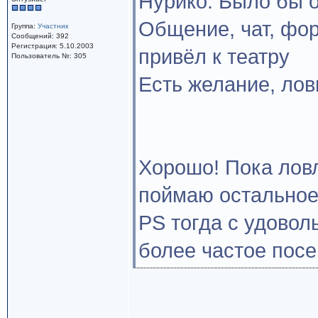
Нурико: Было бы о
Общение, чат, фор
Группа:
Участник
Сообщений: 392
Регистрация: 5.10.2003
привёл к театру
Пользователь №: 305
Есть желание, ло
Хорошо! Пока ловл
поймаю остально
PS тогда с удовол
более частое пос