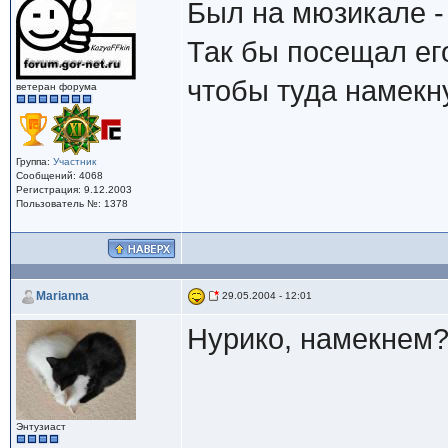
Был на мюзикале - 
Так бы посещал его
чтобы туда намекн
ветеран форума
Группа:
Участник
Сообщений: 4068
Регистрация: 9.12.2003
Пользователь №: 1378
Marianna
29.05.2004 - 12:01
Нурико, намекнем?
Энтузиаст