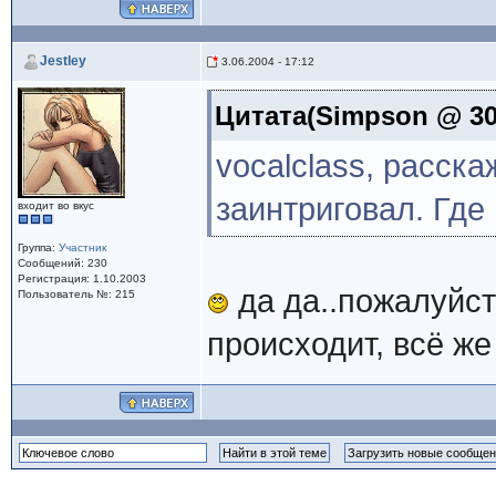
Jestley
3.06.2004 - 17:12
Цитата(Simpson @ 30.
vocalclass, расск
заинтриговал. Где
входит во вкус
Группа:
Участник
Сообщений: 230
Регистрация: 1.10.2003
да да..пожалуйста
Пользователь №: 215
происходит, всё же