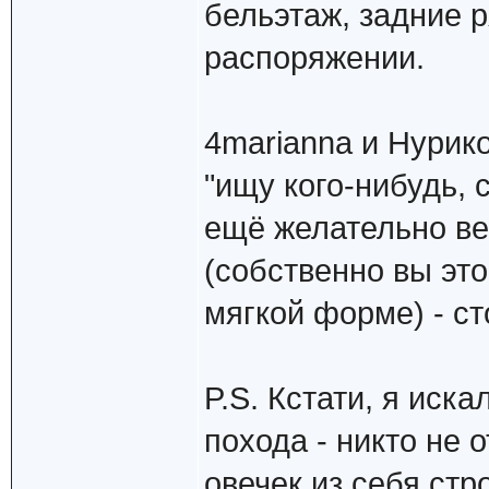
бельэтаж, задние 
распоряжении.
4marianna и Нурико
"ищу кого-нибудь, 
ещё желательно ве
(собственно вы это
мягкой форме) - ст
P.S. Кстати, я ис
похода - никто не 
овечек из себя стр