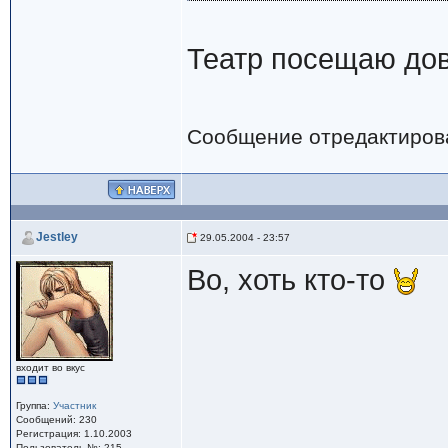
Театр посещаю дово
Сообщение отредактиро
Jestley
29.05.2004 - 23:57
Во, хоть кто-то
входит во вкус
Группа:
Участник
Сообщений: 230
Регистрация: 1.10.2003
Пользователь №: 215