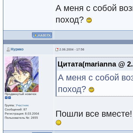
А меня с собой воз
поход?
Нурико
2.06.2004 - 17:56
Цитата(marianna @ 2.0
А меня с собой во
поход?
Продвинутый новичок
Группа:
Участник
Сообщений: 87
Пошли все вместе!
Регистрация: 8.03.2004
Пользователь №: 2655