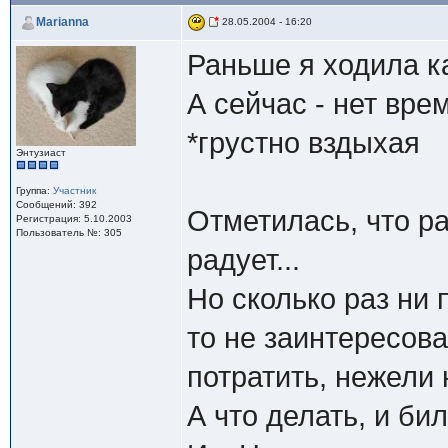
Marianna
28.05.2004 - 16:20
Раньше я ходила к
А сейчас - нет врем
*грустно вздыхая
Энтузиаст
Группа:
Участник
Сообщений: 392
Отметилась, что ра
Регистрация: 5.10.2003
Пользователь №: 305
радует...
Но сколько раз ни 
то не заинтересова
потратить, нежели 
А что делать, и би