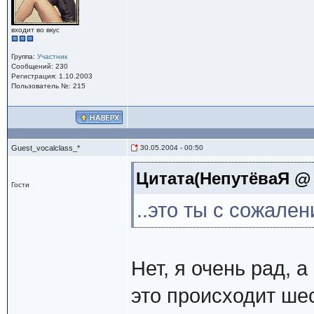
входит во вкус
Группа:
Участник
Сообщений: 230
Регистрация: 1.10.2003
Пользователь №: 215
Guest_vocalclass_*
30.05.2004 - 00:50
Цитата(НепутёваЯ @ 3
Гости
..это ты с сожале
Нет, я очень рад, а
это происходит шес