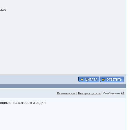
скве
Вставить ник
|
Быстрая цитата
| Сообщение
#4
оцикле, на котором и ездил.