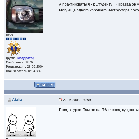
А практиковаться - к Студенту =) Правда он у
Могу еще одного хорошего инструктора посове
Псих
Группа:
Модератор
Сообщений: 1876
Регистрация: 28.05.2004
Пользователь №: 3704
Atalia
22.05.2008 - 20:59
Rem, в курсе. Там же на Яблочкова, существ