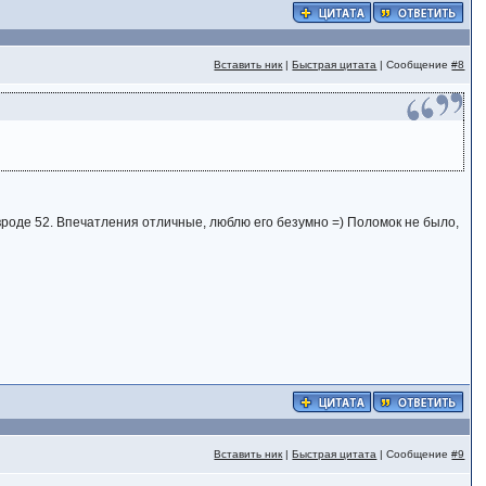
Вставить ник
|
Быстрая цитата
| Сообщение
#8
с вроде 52. Впечатления отличные, люблю его безумно =) Поломок не было,
Вставить ник
|
Быстрая цитата
| Сообщение
#9