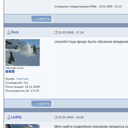
Сообщение отредактировано
Filin
- 23.03.2009 - 22:15
Rem
22.05.2008 - 17:16
спасибо! еще вроде было обучение вождению,
Частый гость
Группа:
Участник
Сообщений: 211
Регистрация: 19.11.2006
Пользователь №: 17175
LeXXy
22.05.2008 - 19:30
Могу найти подробное описание процесса на