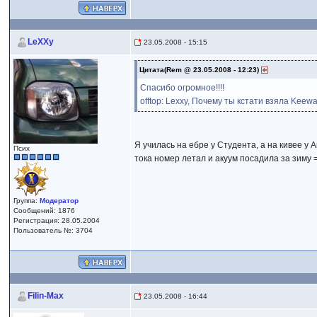
LeXXy
23.05.2008 - 15:15
Цитата(Rem @ 23.05.2008 - 12:23)
Спасибо огромное!!!!
offtop: Lexxy, Почему ты кстати взяла Ke
Я училась на ебре у Студента, а на кивее у
Псих
тока номер летал и акуум посадила за зиму 
Группа:
Модератор
Сообщений: 1876
Регистрация: 28.05.2004
Пользователь №: 3704
Filin-Max
23.05.2008 - 16:44