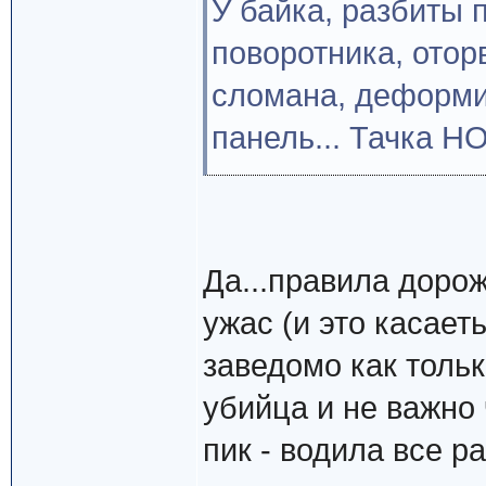
У байка, разбиты 
поворотника, отор
сломана, деформи
панель... Тачка 
Да...правила дорож
ужас (и это касает
заведомо как тольк
убийца и не важно
пик - водила все 