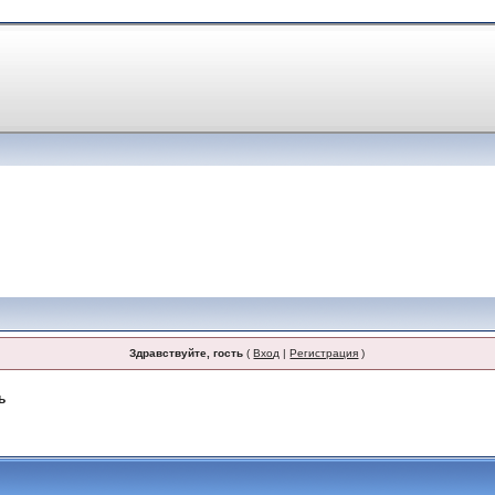
Здравствуйте, гость
(
Вход
|
Регистрация
)
ь