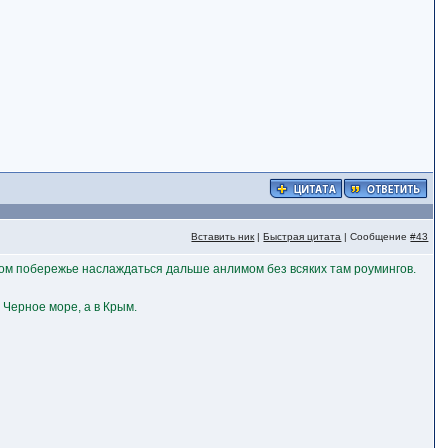
Вставить ник
|
Быстрая цитата
| Сообщение
#43
ком побережье наслаждаться дальше анлимом без всяких там роумингов.
 Черное море, а в Крым.