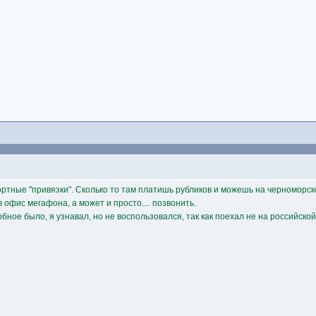
ортные "привязки". Сколько то там платишь рубликов и можешь на черноморс
в офис мегафона, а может и просто.... позвонить.
бное было, я узнавал, но не воспользовался, так как поехал не на российской