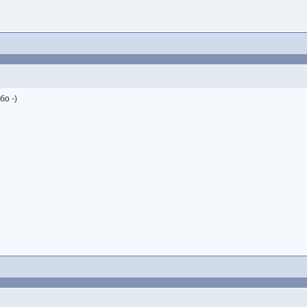
бо -)