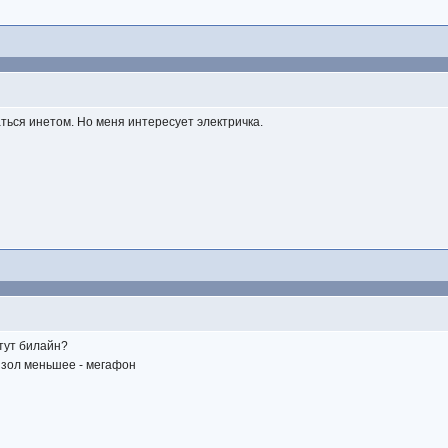
ться инетом. Но меня интересует электричка.
 тут билайн?
х зол меньшее - мегафон