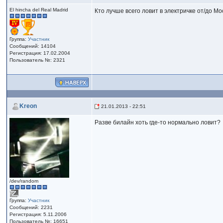
El hincha del Real Madrid
Кто лучше всего ловит в электричке от/до 
Группа:
Участник
Сообщений: 14104
Регистрация: 17.02.2004
Пользователь №: 2321
Kreon
21.01.2013 - 22:51
Разве билайн хоть где-то нормально ловит?
/dev/random
Группа:
Участник
Сообщений: 2231
Регистрация: 5.11.2006
Пользователь №: 16651