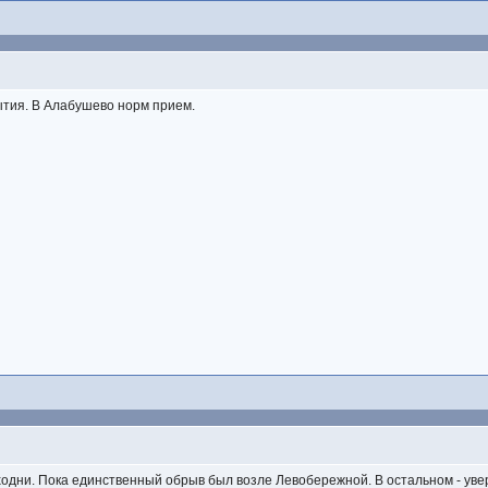
тия. В Алабушево норм прием.
ходни. Пока единственный обрыв был возле Левобережной. В остальном - уве