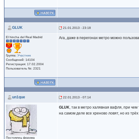
GLUK
21.01.2013 - 23:18
El hincha del Real Madrid
Ага, даже в перегонах метро можно пользова
Группа:
Участник
Сообщений: 14104
Регистрация: 17.02.2004
Пользователь №: 2321
un1que
22.01.2013 - 07:14
GLUK
, так в метро халявная вафля, при чем
на самом деле все хреново ловят, но из трё
Постоялец форума