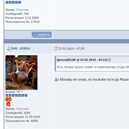
Группа:
Участник
Сообщений: 740
Регистрация: 2.12.2006
Пользователь №: 17516
bob_sinkler
22.01.2013 - 07:20
Цитата(GLUK @ 21.01.2013 - 23:13)
Кто лучше всего ловит в электричке от/до 
До Москвы не знаю, но на всем пути до Решет
второе "Я" ?
Группа:
Участник
Сообщений: 3294
Регистрация: 11.03.2005
Пользователь №: 6939