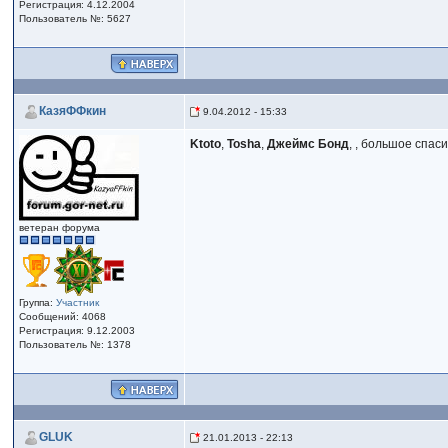
Регистрация: 4.12.2004
Пользователь №: 5627
КазяФФкин
9.04.2012 - 15:33
Ktoto
,
Tosha
,
Джеймс Бонд
, , большое спаси
ветеран форума
Группа:
Участник
Сообщений: 4068
Регистрация: 9.12.2003
Пользователь №: 1378
GLUK
21.01.2013 - 22:13