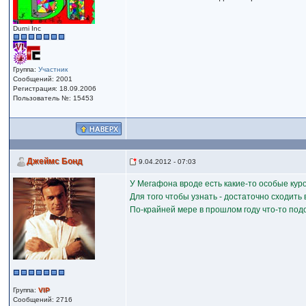
Durni Inc
Группа:
Участник
Сообщений: 2001
Регистрация: 18.09.2006
Пользователь №: 15453
Джеймс Бонд
9.04.2012 - 07:03
У Мегафона вроде есть какие-то особые кур
Для того чтобы узнать - достаточно сходить 
По-крайней мере в прошлом году что-то подо
Группа:
VIP
Сообщений: 2716