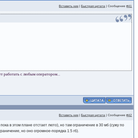
Вставить ник
|
Быстрая цитата
| Сообщение
#41
ет работать с любым оператором...
Вставить ник
|
Быстрая цитата
| Сообщение
#42
пока в этом плане отстает люто), но там ограничение в 30 мб (сужу по
раничение, но оно огромное-порядка 1.5 гб).