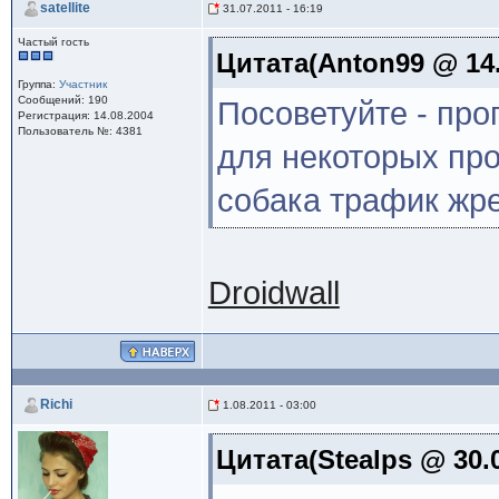
satellite
31.07.2011 - 16:19
Частый гость
Цитата(Anton99 @ 14.
Группа:
Участник
Сообщений: 190
Посоветуйте - про
Регистрация: 14.08.2004
Пользователь №: 4381
для некоторых про
собака трафик жре
Droidwall
Richi
1.08.2011 - 03:00
Цитата(Stealps @ 30.0