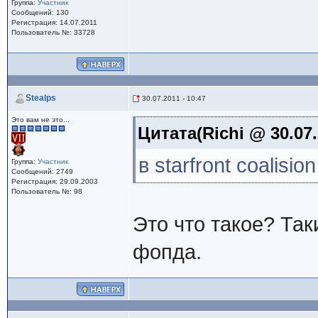
Группа:
Участник
Сообщений: 130
Регистрация: 14.07.2011
Пользователь №: 33728
Stealps
30.07.2011 - 10:47
Это вам не это...
Цитата(Richi @ 30.07.
в starfront coalisio
Группа:
Участник
Сообщений: 2749
Регистрация: 29.09.2003
Пользователь №: 98
Это что такое? Так
фопда.