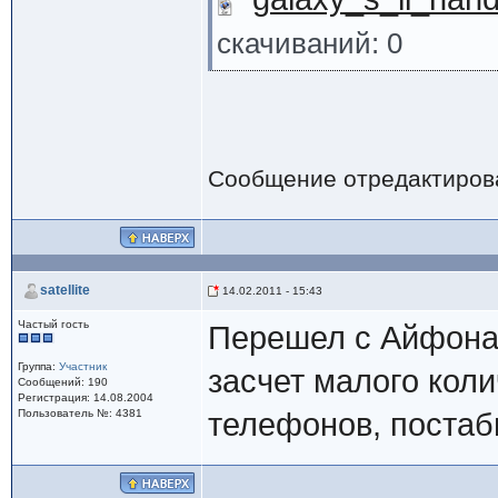
скачиваний: 0
Сообщение отредактиро
satellite
14.02.2011 - 15:43
Частый гость
Перешел с Айфона4
Группа:
Участник
засчет малого кол
Сообщений: 190
Регистрация: 14.08.2004
Пользователь №: 4381
телефонов, постаби