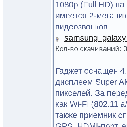
1080р (Full HD) на
имеется 2-мегапи
видеозвонков.
samsung_galaxy_
Кол-во скачиваний: 
Гаджет оснащен 4
дисплеем Super A
пикселей. За пере
как Wi-Fi (802.11 a
также приемник сп
GPS, HDMI-порт, а