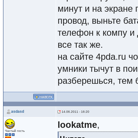
минут и на экране
провод, выньте бат
телефон к компу и 
все так же.
на сайте 4pda.ru ч
умники тычут в пои
разберешься, тем 
asdasd
14.06.2011 - 16:20
lookatme
,
Частый гость