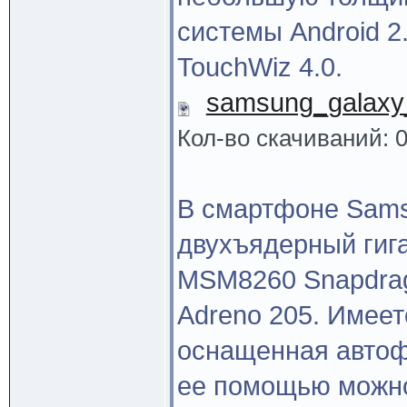
системы Android 2
TouchWiz 4.0.
samsung_galaxy_
Кол-во скачиваний: 
В смартфоне Samsu
двухъядерный гиг
MSM8260 Snapdrag
Adreno 205. Имеет
оснащенная автоф
ее помощью можно