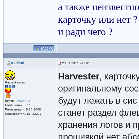
а также неизвестно
карточку или нет 
и ради чего ?
asdasd
23.04.2011 - 17:01
Harvester
, карточк
Частый гость
оригинальному сос
будут лежать в сис
Группа:
Участник
Сообщений: 277
Регистрация: 8.10.2008
станет раздел фле
Пользователь №: 23377
хранения логов и 
прошивкой нет абс