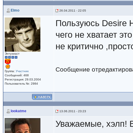
Elmo
26.04.2011 - 22:05
Пользуюсь Desire 
чего не хватает эт
не критично ,просто
Энтузиаст
Сообщение отредактиро
Группа:
Участник
Сообщений: 468
Регистрация: 29.03.2004
Пользователь №: 2984
lookatme
13.06.2011 - 23:23
Уважаемые, хэлп! 