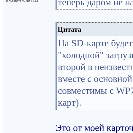
теперь даром не н
Пользователь №: 4313
Цитата
На SD-карте будет
"холодной" загруз
второй в неизвест
вместе с основной
совместимы с WP7
карт).
Это от моей карточ