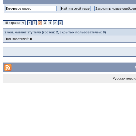
18 страниц
<
1
2
3
4
>
»
2
чел. читают эту тему (гостей: 2, скрытых пользователей: 0)
Пользователей:
0
Русская верси