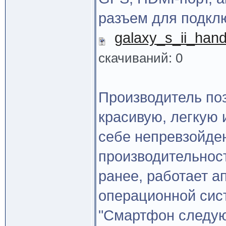
разъем для подкл
galaxy_s_ii_han
скачиваний: 0
Производитель поз
красивую, легкую 
себе непревзойде
производительност
ранее, работает а
операционной сист
"Смартфон следую