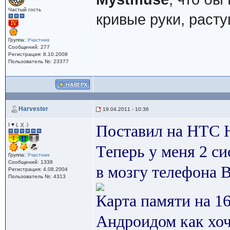
Частый гость
кривые руки, расту
Группа:
Участник
Сообщений: 277
Регистрация: 8.10.2008
Пользователь №: 23377
Harvester
19.04.2011 - 10:36
I ♥ (. )( .)
Поставил на HTC H
Теперь у меня 2 си
Группа:
Участник
Сообщений: 1338
в мозгу телефона 
Регистрация: 4.08.2004
Пользователь №: 4313
Карта памяти на 16
Андроидом как хоч