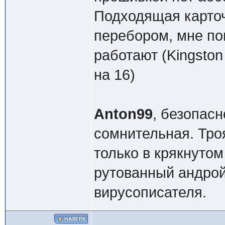
Подходящая карточ
перебором, мне по
работают (Kingston
на 16)
Anton99
, безопас
сомнительная. Тро
только в крякнутом
рутованный андрой
вирусописателя.