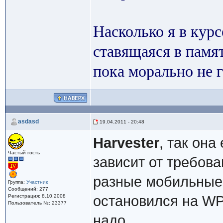
Насколько я в кур
ставящаяся в памят
пока морально не г
asdasd
19.04.2011 - 20:48
Harvester
, так он
Частый гость
зависит от требов
разные мобильные
Группа:
Участник
Сообщений: 277
Регистрация: 8.10.2008
остановился на WP
Пользователь №: 23377
надо.