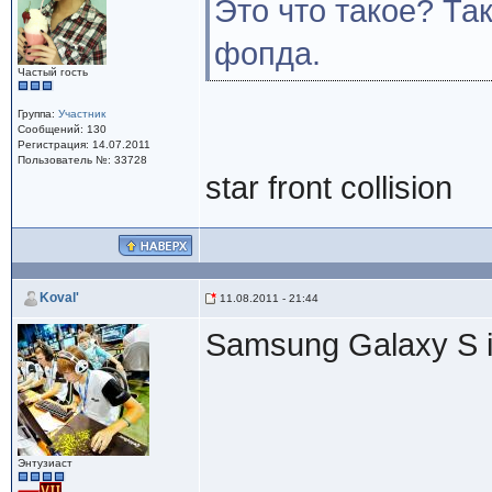
Это что такое? Так
фопда.
Частый гость
Группа:
Участник
Сообщений: 130
Регистрация: 14.07.2011
Пользователь №: 33728
star front collision
Koval'
11.08.2011 - 21:44
Samsung Galaxy S 
Энтузиаст