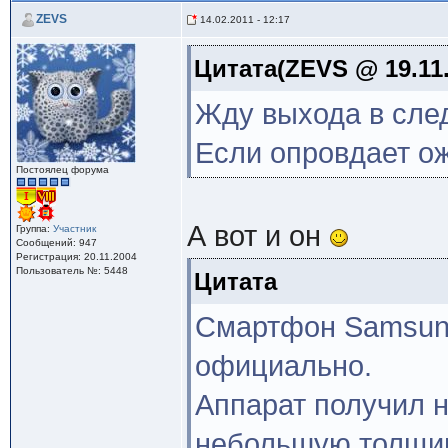
ZEVS
14.02.2011 - 12:17
Цитата(ZEVS @ 19.11.
Жду выхода в сле
Если опровдает ож
Постоялец форума
А вот и он
Группа:
Участник
Сообщений: 947
Регистрация: 20.11.2004
Пользователь №: 5448
Цитата
Смартфон Samsung
официально.
Аппарат получил 
небольшую толщин