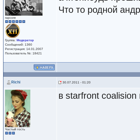
Что то родной андр
rapcore
Группа:
Модератор
Сообщений: 1360
Регистрация: 14.01.2007
Пользователь №: 18421
Richi
30.07.2011 - 01:20
в starfront coalision
Частый гость