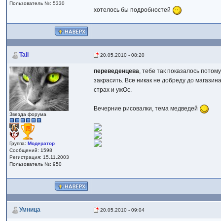
Пользователь №: 5330
хотелось бы подробностей
Tail
20.05.2010 - 08:20
переведенцева
, тебе так показалось потом
закрасить. Все никак не добреду до магазин
страх и ужОс.
Вечерние рисовалки, тема медведей
Звезда форума
Группа:
Модератор
Сообщений: 1598
Регистрация: 15.11.2003
Пользователь №: 950
Умница
20.05.2010 - 09:04