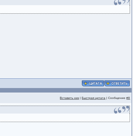
Вставить ник
|
Быстрая цитата
| Сообщение
#8