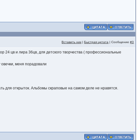
Вставить ник
|
Быстрая цитата
| Сообщение
#3
р 24 цв и лира 36цв, для детского творчества ( профессиональные
у овечки, меня порадовали
ать для открыток. Альбомы скраповые на самом деле не нравятся.