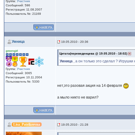
Группа:
Участник
Сообщений: 596
Регистрация: 11.08.2007
Пользователь №: 21169
Умница
19.05.2010 - 20:36
greengirl
Цитата(переведенцева @ 19.05.2010 - 18:02)
Умница
, а он только это сделал ? Игрушки
Группа:
Участник
Сообщений: 3065
Регистрация: 10.11.2004
Пользователь №: 5330
нет,это разовая акция на 14 февраля
а мыло никто не варил?
Lisa_Patrikeevna
19.05.2010 - 21:28