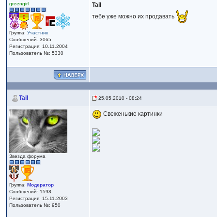
greengirl
Tail
тебе уже можно их продавать
Группа:
Участник
Сообщений: 3065
Регистрация: 10.11.2004
Пользователь №: 5330
Tail
25.05.2010 - 08:24
Свеженькие картинки
Звезда форума
Группа:
Модератор
Сообщений: 1598
Регистрация: 15.11.2003
Пользователь №: 950