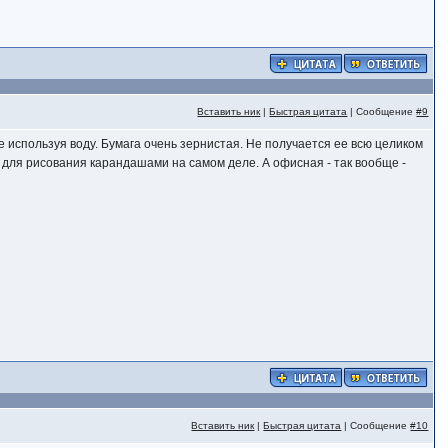
Вставить ник
|
Быстрая цитата
| Сообщение
#9
е используя воду. Бумага очень зернистая. Не получается ее всю целиком
я для рисования карандашами на самом деле. А офисная - так вообще -
Вставить ник
|
Быстрая цитата
| Сообщение
#10