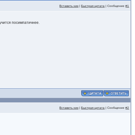
Вставить ник
|
Быстрая цитата
| Сообщение
#1
учится посимпатичнее.
Вставить ник
|
Быстрая цитата
| Сообщение
#2