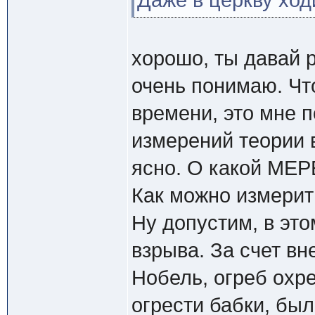
Даже в церкву ход
хорошо, ты давай 
очень понимаю. Чт
времени, это мне п
измерений теории 
ясно. О какой МЕР
Как можно измерит
Ну допустим, в это
взрыва. За счет вн
Нобель, огреб охре
огрести бабки, был