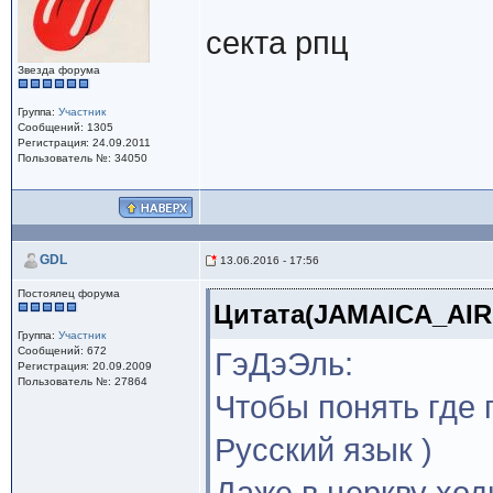
секта рпц
Звезда форума
Группа:
Участник
Сообщений: 1305
Регистрация: 24.09.2011
Пользователь №: 34050
GDL
13.06.2016 - 17:56
Постоялец форума
Цитата(JAMAICA_AIR @
Группа:
Участник
Сообщений: 672
ГэДэЭль:
Регистрация: 20.09.2009
Пользователь №: 27864
Чтобы понять где 
Русский язык )