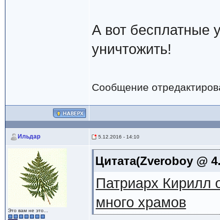
А вот бесплатные 
уничтожить!
Сообщение отредактиро
Ильдар
5.12.2016 - 14:10
Цитата(Zveroboy @ 4.
Патриарх Кирилл о
много храмов
Это вам не это...