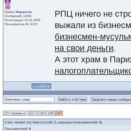
РПЦ ничего не стр
Группа:
Модератор
Сообщений: 10461
Регистрация: 31.01.2005
выжали из бизнесме
Пользователь №: 6376
бизнесмен-мусуль
на свои деньги
.
А этот храм в Пар
налогоплательщик
137 страниц
«
<
135
136
137
2
чел. читают эту тему (гостей: 2, скрытых пользователей: 0)
Пользователей:
0