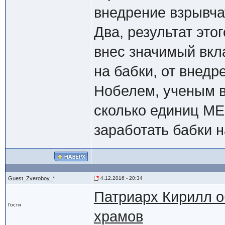
внедрение взрывча
Два, результат это
внес значимый вкл
на бабки, от внед
Нобелем, ученым в
сколько единиц МЕ
заработать бабки 
Guest_Zveroboy_*
4.12.2016 - 20:34
Патриарх Кирилл о
Гости
храмов