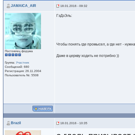
JAMAICA_AIR
18.01.2016 - 09:32
ГэДэЭль:
Чтобы понять где промысел, а где нет - нужн
Постоялец форума
Даже в церкву ходить не потрибно ))
Группа:
Участник
Сообщений: 680
Регистрация: 26.11.2004
Пользователь №: 5508
Brazil
18.01.2016 - 10:35