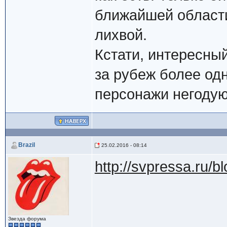
ближайшей области 
лихвой.
Кстати, интересны
за рубеж более одн
персонажи негодуют
Brazil
25.02.2016 - 08:14
http://svpressa.ru/b
Звезда форума