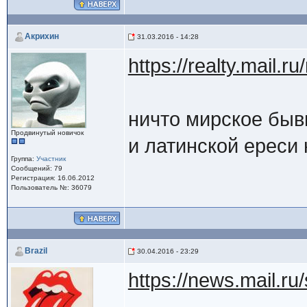
Акрихин
31.03.2016 - 14:28
https://realty.mail.
ничто мирское быв
Продвинутый новичок
и латинской ереси 
Группа:
Участник
Сообщений: 79
Регистрация: 16.06.2012
Пользователь №: 36079
Brazil
30.04.2016 - 23:29
https://news.mail.r