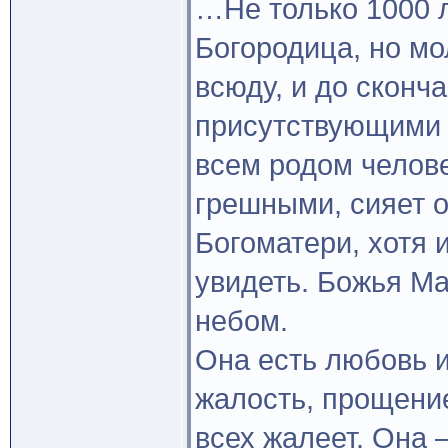
…Не только 1000 
Богородица, но мол
всюду, и до сконча
присутствующими т
всем родом челове
грешными, сияет 
Богоматери, хотя 
увидеть. Божья Ма
небом.
Она есть любовь 
жалость, прощение
всех жалеет. Она 