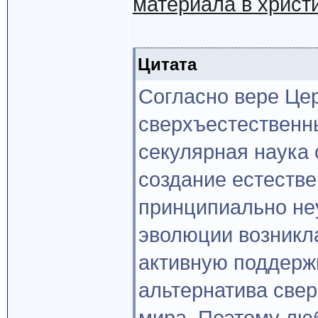
материала в христ
Цитата
Согласно вере Цер
сверхъестественны
секулярная наука 
создание естестве
принципиально не
эволюции возникл
активную поддержк
альтернатива све