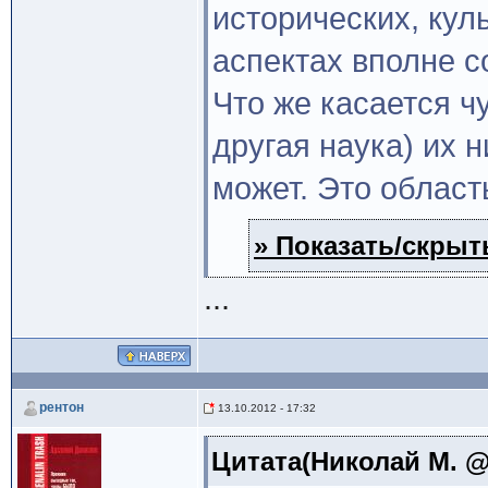
исторических, кул
аспектах вполне с
Что же касается ч
другая наука) их н
может. Это област
» Показать/скрыть
...
рентон
13.10.2012 - 17:32
Цитата(Николай М. @ 