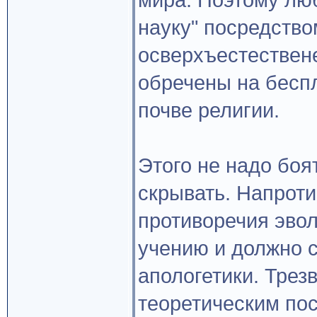
мира. Поэтому лю
науку" посредство
осверхъестествен
обречены на беспл
почве религии.
Этого не надо боя
скрывать. Напроти
противоречия эво
учению и должно с
апологетики. Тре
теоретическим пос