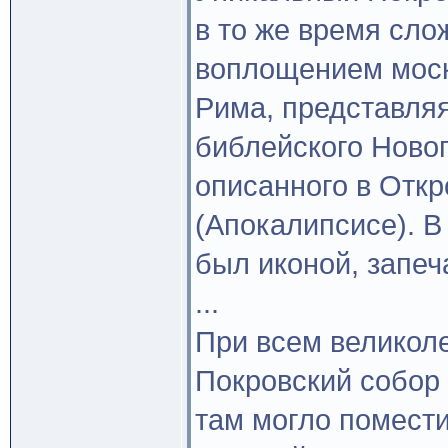
в то же время сл
воплощением моск
Рима, представля
библейского Ново
описанного в Отк
(Апокалипсисе). В
был иконой, запеч
...
При всем великоле
Покровский собор
там могло помести