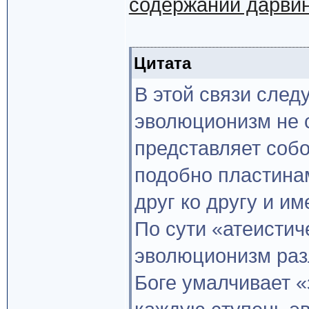
содержании дарви
Цитата
В этой связи след
эволюционизм не с
представляет собо
подобно пластинам
друг ко другу и и
По сути «атеистич
эволюционизм раз
Боге умалчивает «