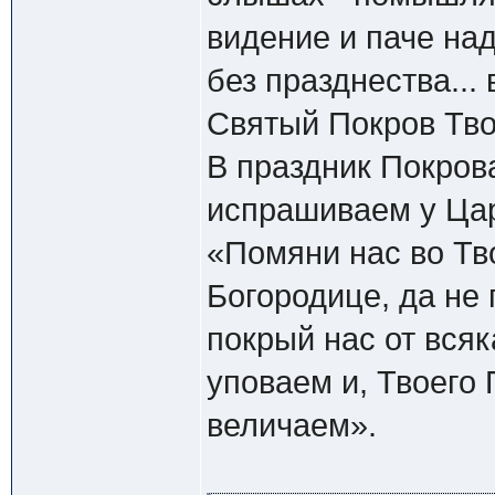
видение и паче на
без празднества...
Святый Покров Тво
В праздник Покров
испрашиваем у Ца
«Помяни нас во Тв
Богородице, да не
покрый нас от всяк
уповаем и, Твоего
величаем».