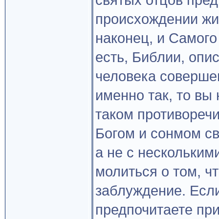
святых отцов пре
происхождении жиз
наконец, и Самого
есть, Библии, опи
человека совершен
именно так, то вы
таком противоречи
Богом и сонмом св
а не с нескольким
молиться о том, ч
заблуждение. Если
предпочитаете при