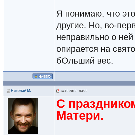
Я понимаю, что это
другие. Но, во-пер
неправильно о ней 
опирается на свято
бОльший вес.
Николай М.
14.10.2012 - 03:29
С празднико
Матери.