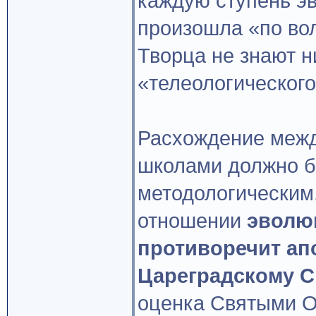
каждую ступень эв
произошла «по вол
Творца не знают н
«телеологическог
Расхождение меж
школами должно б
методологическим
отношении
эволю
противоречит ап
Цареградскому С
оценка Святыми О