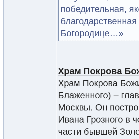
победительная, як
благодарственная 
Богородице…»
Храм Покрова Бо
Храм Покрова Бож
Блаженного) – гла
Москвы. Он построе
Ивана Грозного в ч
части бывшей Золот