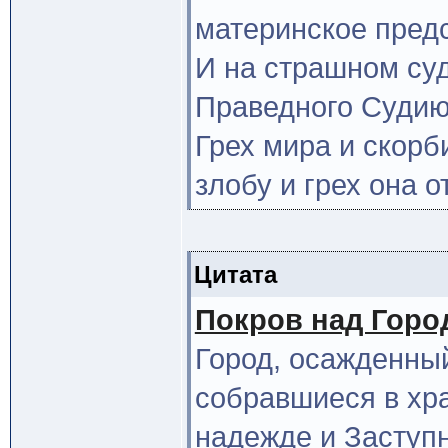
материнское предс
И на страшном су
Праведного Судию
Грех мира и скорб
злобу и грех она о
Цитата
Покров над Горо
Город, осажденный
собравшиеся в хр
надежде и Заступн