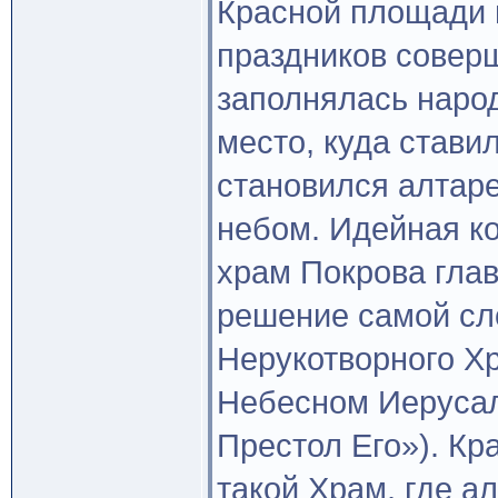
Красной площади 
праздников совер
заполнялась наро
место, куда стави
становился алтар
небом. Идейная к
храм Покрова глав
решение самой сл
Нерукотворного Хр
Небесном Иерусали
Престол Его»). Кр
такой Храм, где а