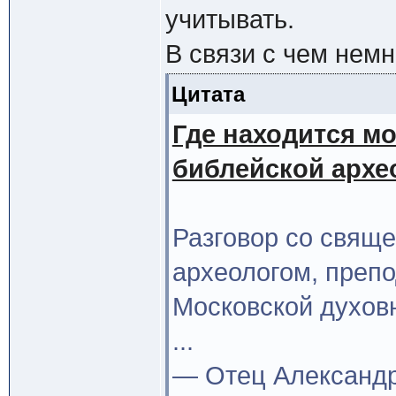
учитывать.
В связи с чем немн
Цитата
Где находится м
библейской архе
Разговор со свящ
археологом, преп
Московской духов
...
— Отец Александр,