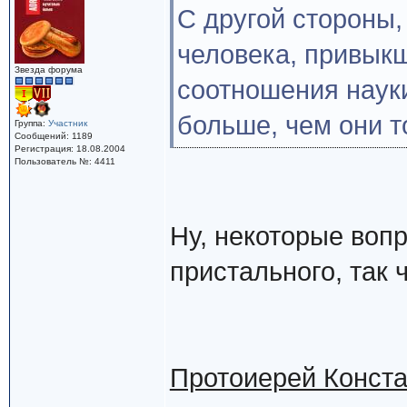
С другой стороны,
человека, привыкш
Звезда форума
соотношения науки
больше, чем они т
Группа:
Участник
Сообщений: 1189
Регистрация: 18.08.2004
Пользователь №: 4411
Ну, некоторые воп
пристального, так 
Протоиерей Конста