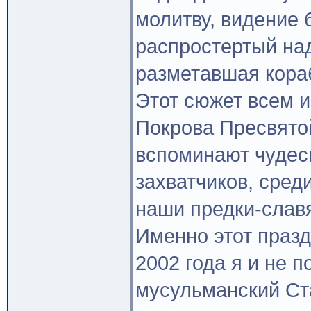
молитву, видение
распростертый на
разметавшая кора
Этот сюжет всем и
Покрова Пресвято
вспоминают чудес
захватчиков, сред
наши предки-слав
Именно этот празд
2002 года я и не п
мусульманский Ст