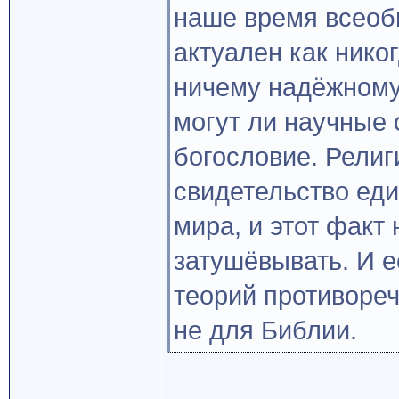
наше время всеоб
актуален как нико
ничему надёжному о
могут ли научные 
богословие. Религ
свидетельство ед
мира, и этот факт 
затушёвывать. И е
теорий противореч
не для Библии.