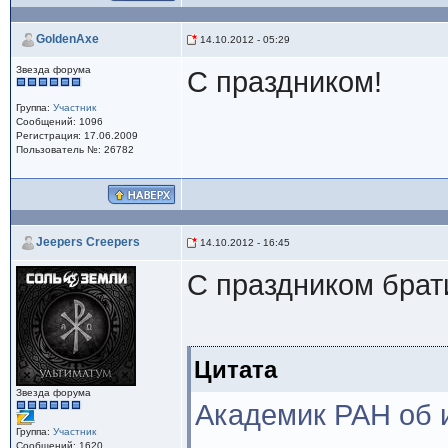
GoldenAxe
14.10.2012 - 05:29
Звезда форума
С праздником!
Группа:
Участник
Сообщений: 1096
Регистрация: 17.06.2009
Пользователь №: 26782
Jeepers Creepers
14.10.2012 - 16:45
С праздником брат
Цитата
Звезда форума
Академик РАН об и
Группа:
Участник
Сообщений: 1620