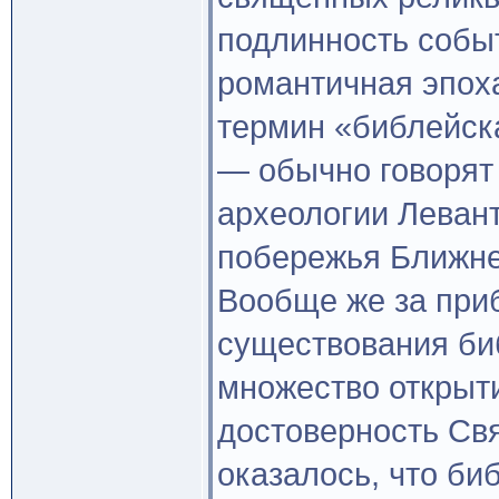
подлинность собы
романтичная эпох
термин «библейск
— обычно говорят 
археологии Левант
побережья Ближнег
Вообще же за приб
существования би
множество открыт
достоверность Свя
оказалось, что би