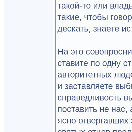
такой-то или влад
такие, чтобы говор
дескать, знаете и
На это совопросни
ставите по одну с
авторитетных люде
и заставляете выб
справедливость в
поставить не нас,
ясно отвергавших 