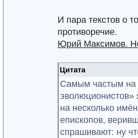
И пара текстов о 
противоречие.
Юрий Максимов. Н
Цитата
Самым частым на 
эволюционистов» 
на несколько имён
епископов, веривш
спрашивают: ну чт