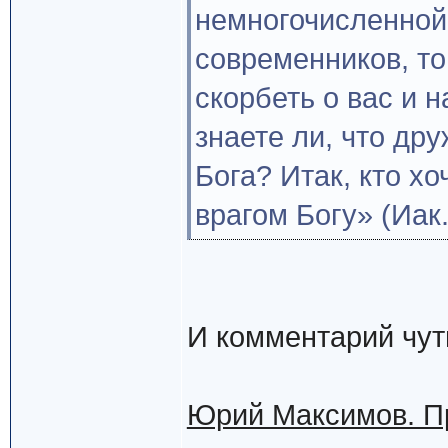
немногочисленной
современников, то
скорбеть о вас и 
знаете ли, что др
Бога? Итак, кто хо
врагом Богу» (Иак.
И комментарий чут
Юрий Максимов. П