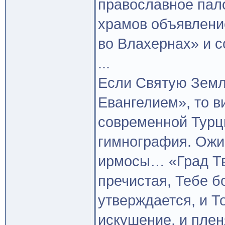
православное пало
храмов объявлени
во Влахернах» и с
...
Если Святую Земл
Евангелием», то в
современной Турц
гимнография. Ожи
ирмосы… «Град Тв
пречистая, Тебе б
утверждается, и 
искушение, и пле