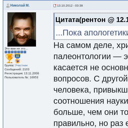
Николай М.
13.10.2012 - 03:38
Цитата(рентон @ 12.1
...Пока апологетик
На самом деле, хр
Это вам не это...
палеонтологии — э
касается не основ
Группа:
Участник
Сообщений: 2103
Регистрация: 13.11.2006
вопросов. С друго
Пользователь №: 16953
человека, привыкше
соотношения науки
больше, чем они то
правильно, но раз 