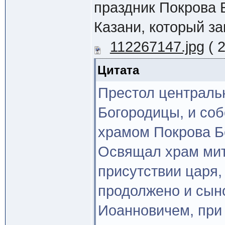
праздник Покрова 
Казани, который за
112267147.jpg
( 
Цитата
Престол централь
Богородицы, и соб
храмом Покрова Бо
Освящал храм мит
присутствии царя,
продолжено и сын
Иоанновичем, при