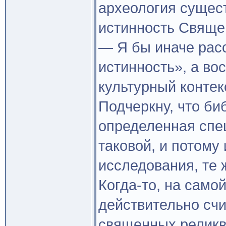
археология сущест
истинность Свяще
— Я бы иначе рас
истинность», а во
культурный контек
Подчеркну, что би
определенная спе
таковой, и потому
исследования, те 
Когда-то, на само
действительно счи
священных реликв