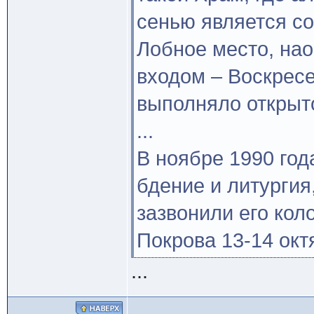
сенью является с
Лобное место, на
входом – Воскресе
выполняло открыт
...
В ноябре 1990 го
бдение и литургия
зазвонили его кол
Покрова 13-14 окт
...