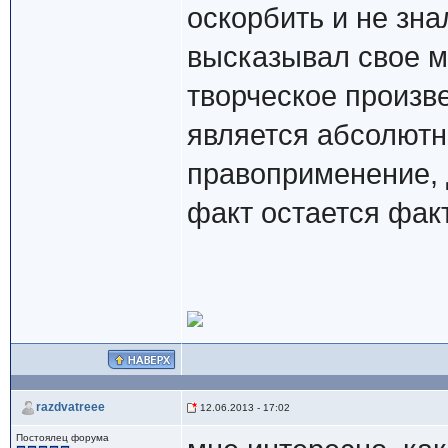
оскорбить и не зна
высказывал свое м
творческое произве
является абсолютн
правоприменение, д
факт остается фак
razdvatreee
12.06.2013 - 17:02
Постоялец форума