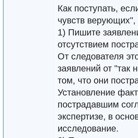
Как поступать, есл
чувств верующих",
1) Пишите заявлени
отсутствием постр
От следователя эт
заявлений от "так
том, что они постр
Установление факт
пострадавшим согл
экспертизе, в осно
исследование.