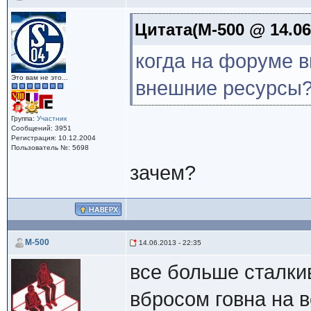
Цитата(M-500 @ 14.06.
когда на форуме 
Это вам не это...
внешние ресурсы
Группа:
Участник
Сообщений: 3951
Регистрация: 10.12.2004
Пользователь №: 5698
зачем?
M-500
14.06.2013 - 22:35
все больше сталки
вбросом говна на в