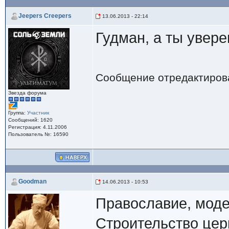
Jeepers Creepers
13.06.2013 - 22:14
Гудман, а ты увере
Сообщение отредактиро
Звезда форума
Группа:
Участник
Сообщений: 1620
Регистрация: 4.11.2006
Пользователь №: 16590
Goodman
14.06.2013 - 10:53
Православие, мод
Строительство цер