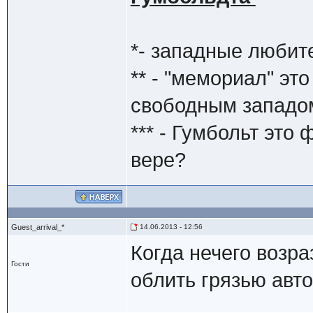
*- западные любит
** - "мемориал" эт
свободным западо
*** - Гумбольт это
вере?
Guest_arrival_*
14.06.2013 - 12:56
Когда нечего возра
Гости
облить грязью авто