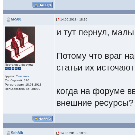
M-500
14.06.2013 - 18:16
и тут пернул, мал
Потому что враг н
статьи их источаю
Постоялец форума
Группа:
Участник
Сообщений: 676
Регистрация: 18.03.2013
когда на форуме в
Пользователь №: 38930
внешние ресурсы?
SchAlk
14.06.2013 - 19:50