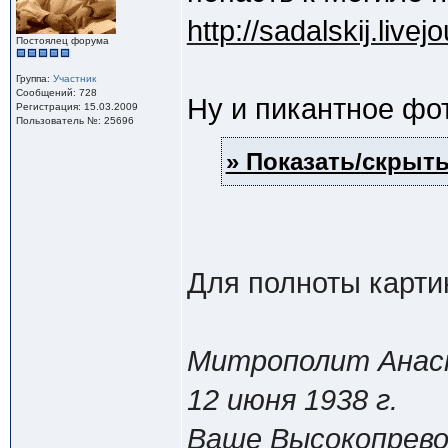
http://sadalskij.liv
Постоялец форума
Группа:
Участник
Сообщений: 728
Ну и пикантное фот
Регистрация: 15.03.2009
Пользователь №: 25696
» Показать/скрыть
Для полноты карти
Митрополит Анаст
12 июня 1938 г.
Ваше Высокопрево