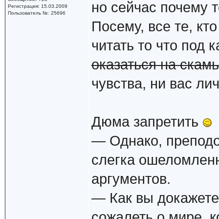
но сейчас почему т
Регистрация: 15.03.2009
Пользователь №: 25696
Посему, все те, кт
читать то что под к
оказаться на скам
чувства, ни вас ли
Дюма запретить
— Однако, препод
слегка ошеломлен
аргументов.
— Как вы докажете
сожалеть о мире, к