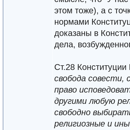
этом тоже), а с то
нормами Конституц
доказаны в Консти
дела, возбужденно
Ст.28 Конституции
свобода совести, 
право исповедоват
другими любую рел
свободно выбират
религиозные и ины