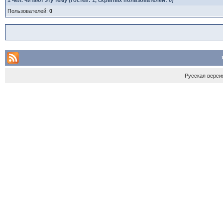
1
чел. читают эту тему (гостей: 1, скрытых пользователей: 0)
Пользователей:
0
Русская верси