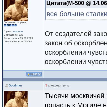
Цитата(M-500 @ 14.06.
все больше сталки
Постоялец форума
От создателей зак
Группа:
Участник
Сообщений: 728
Регистрация: 15.03.2009
закон об оскорблен
Пользователь №: 25696
оскорблении чувст
оскорблении чувст
Goodman
23.06.2013 - 10:42
Тысячи москвичей 
попасть к Могиле 