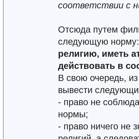
соответствии с н
Отсюда путем фил
следующую норму
религию, иметь а
действовать в со
В свою очередь, из
вывести следующи
- право не соблюд
нормы;
- право ничего не 
религий, а следова