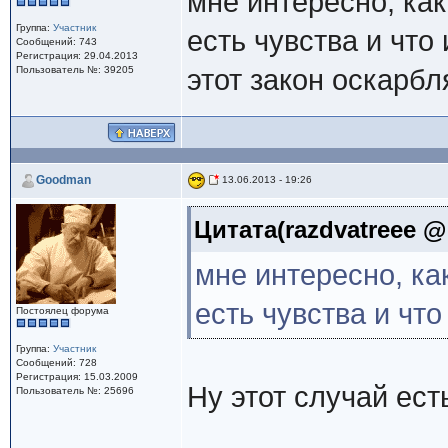
мне интересно, как
Группа:
Участник
есть чувства и что
Сообщений: 743
Регистрация: 29.04.2013
Пользователь №: 39205
этот закон оскарбл
Goodman
13.06.2013 - 19:26
Цитата(razdvatreee @ 
мне интересно, ка
есть чувства и что
Постоялец форума
Группа:
Участник
Сообщений: 728
Регистрация: 15.03.2009
Ну этот случай ест
Пользователь №: 25696