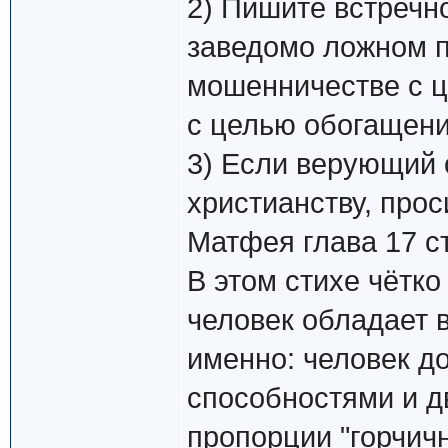
2) Пишите встречн
заведомо ложном п
мошенничестве с ц
с целью обогащени
3) Если верующий 
христианству, прос
Матфея глава 17 ст
В этом стихе чётко
человек обладает в
именно: человек д
способностями и дв
пропорции "горчичн