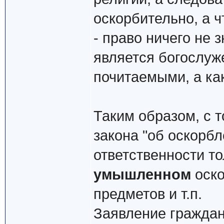
оскорбительно, а чт
- право ничего не 
является богослуж
почитаемыми, а ка
Таким образом, с т
закона "об оскорбл
ответственности то
умышленном
оско
предметов и т.п.
Заявление граждани