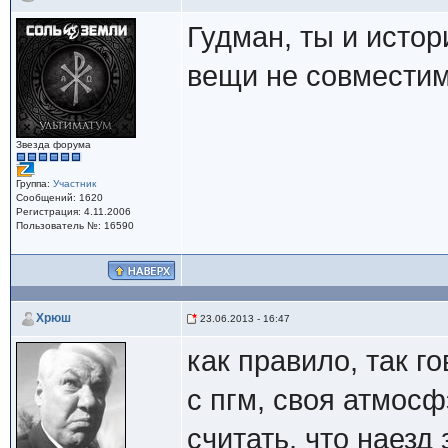
Гудман, ты и истор
вещи не совмести
Звезда форума
Группа:
Участник
Сообщений: 1620
Регистрация: 4.11.2006
Пользователь №: 16590
Хрюш
23.06.2013 - 16:47
как правило, так г
с пгм, своя атмосф
считать, что наезд