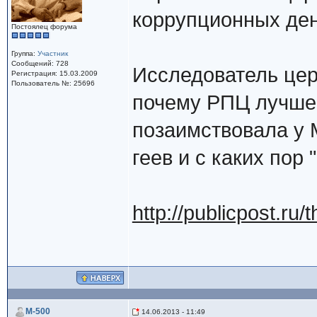
коррупционных де
Постоялец форума
Группа:
Участник
Сообщений: 728
Исследователь цер
Регистрация: 15.03.2009
Пользователь №: 25696
почему РПЦ лучше 
позаимствовала у 
геев и с каких пор
http://publicpost.ru/
M-500
14.06.2013 - 11:49