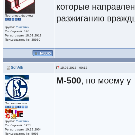
которые направлен
разжиганию вражд
Постоялец форума
Группа:
Участник
Сообщений: 676
Регистрация: 18.03.2013
Пользователь №: 38930
SchAlk
15.06.2013 - 00:12
M-500
, по моему у 
Это вам не это...
Группа:
Участник
Сообщений: 3951
Регистрация: 10.12.2004
Пользователь №: 5698