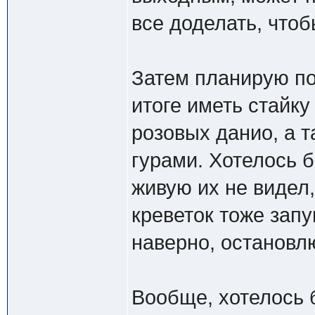
все доделать, что
Затем планирую по
итоге иметь стайку
розовых данио, а 
гурами. Хотелось 
живую их не видел
креветок тоже запу
наверно, остановл
Вообще, хотелось 