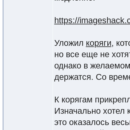
https://imageshack.
Уложил
коряги
, ко
но все еще не хотя
однако в желаемом
держатся. Со врем
К корягам прикреп
Изначально хотел 
это оказалось вес