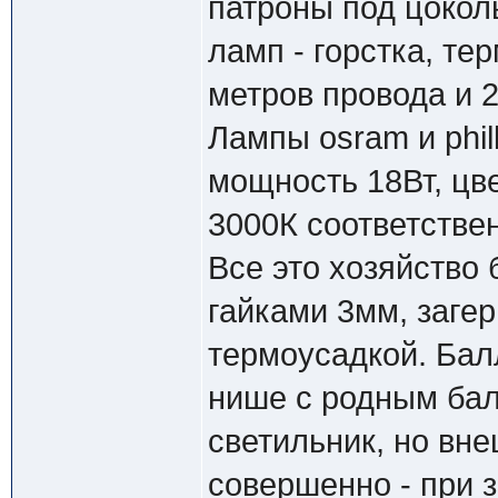
патроны под цокол
ламп - горстка, те
метров провода и 2
Лампы osram и phill
мощность 18Вт, цв
3000К соответствен
Все это хозяйство
гайками 3мм, заге
термоусадкой. Бал
нише с родным бал
светильник, но вн
совершенно - при 