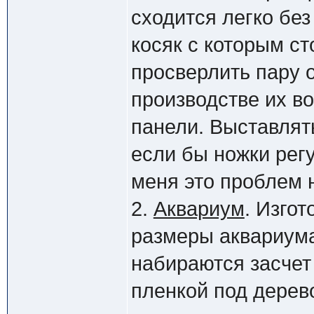
сходится легко без
косяк с которым ст
просверлить пару о
производстве их в
панели. Выставлят
если бы ножки регу
меня это проблем 
2.
Аквариум
. Изго
размеры аквариума
набираются засчет
пленкой под дерев