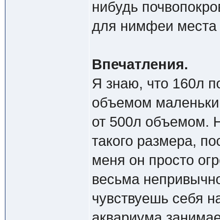
нибудь почвопокро
для нимфеи места 
Впечатления.
Я знаю, что 160л 
объемом маленьким
от 500л объемом. 
такого размера, по
меня он просто ог
весьма непривычно
чувствуешь себя 
аквариума занимае