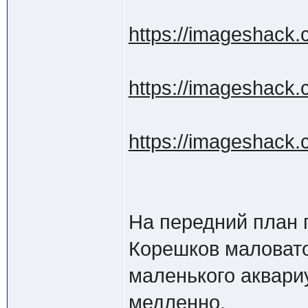
https://imageshack.co
https://imageshack.
https://imageshack.
На передний план
Корешков маловато
маленького аквариу
медленно.