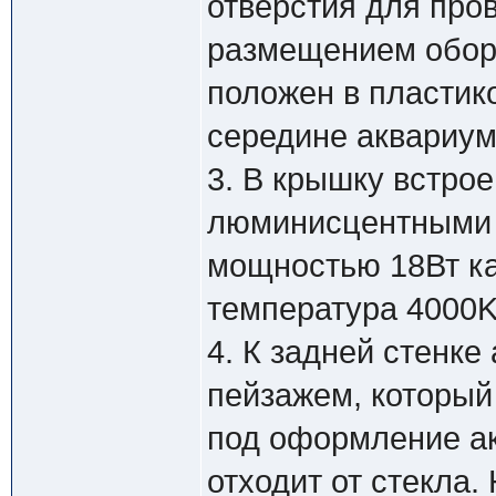
отверстия для про
размещением обор
положен в пластик
середине аквариум
3. В крышку встро
люминисцентными 
мощностью 18Вт ка
температура 4000K
4. К задней стенк
пейзажем, который
под оформление ак
отходит от стекла.