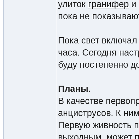
улиток
гранифер
и 
пока не показываю
Пока свет включал
часа. Сегодня наст
буду постепенно д
Планы.
В качестве первоп
анциструсов. К ни
Первую живность п
выходным, может п