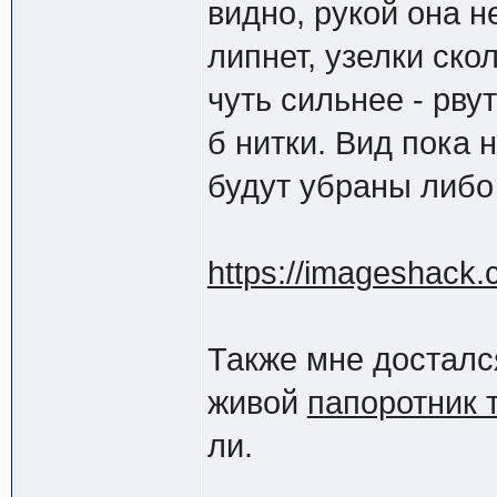
видно, рукой она н
липнет, узелки ско
чуть сильнее - рву
б нитки. Вид пока 
будут убраны либо
https://imageshack.
Также мне досталс
живой
папоротник 
ли.