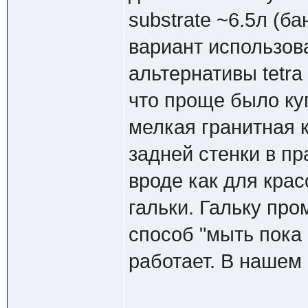
substrate ~6.5л (б
вариант использовани
альтернативы tetra 
что проще было куп
мелкая гранитная к
задней стенки в пр
вроде как для крас
гальки. Гальку пр
способ "мыть пока 
работает. В нашем