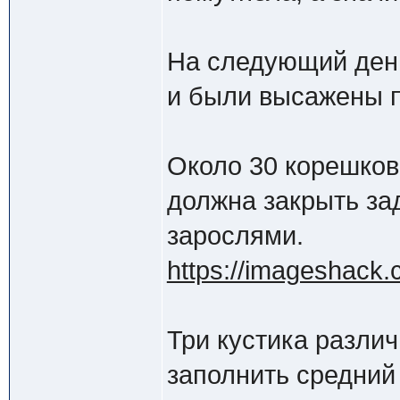
На следующий день
и были высажены п
Около 30 корешко
должна закрыть за
зарослями.
https://imageshack.c
Три кустика разли
заполнить средний