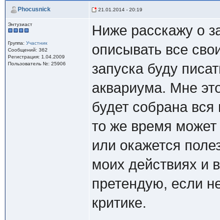
Phocusnick
21.01.2014 - 20:19
Энтузиаст
Ниже расскажу о за
Группа:
Участник
описывать все свои
Сообщений: 362
Регистрация: 1.04.2009
Пользователь №: 25906
запуска буду писа
аквариума. Мне эт
будет собрана вся
то же время может 
или окажется полез
моих действиях и в
претендую, если н
критике.