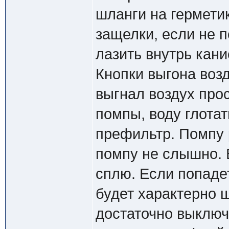
шланги на гермети
защелки, если не п
лазить внутрь кан
Кнопки выгона возд
выгнал воздух пр
помпы, воду глотат
префильтр. Помпу 
помпу не слышно. 
сплю. Если попаде
будет характерно 
достаточно выключ