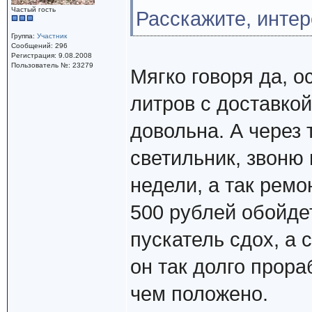
Частый гость
Расскажите, интер
Группа:
Участник
Сообщений: 296
Регистрация: 9.08.2008
Пользователь №: 23279
Мягко говоря да, о
литров с доставкой
довольна. А через 
светильник, звоню 
недели, а так ремо
500 рублей обойдет
пускатель сдох, а
он так долго прор
чем положено.