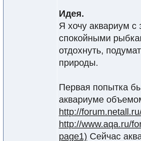
Идея.
Я хочу аквариум с
спокойными рыбкам
отдохнуть, подумат
природы.
Первая попытка б
аквариуме объемом
http://forum.netall
http://www.aqa.ru/f
page1)
Сейчас аква