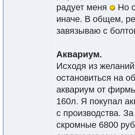
радует меня
Но с
иначе. В общем, р
завязываю с болтов
Аквариум.
Исходя из желаний
остановиться на о
аквариум от фирмы
160л. Я покупал ак
с производства. За
скромные 6800 руб