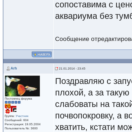
сопоставима с цен
аквариума без тум
Сообщение отредактиро
Arh
21.01.2014 - 23:45
Поздравляю с запу
плохой, а за такую
Постоялец форума
слабоваты на тако
почвопокровку, а 
Группа:
Участник
Сообщений: 604
хватить, кстати мо
Регистрация: 19.05.2004
Пользователь №: 3600