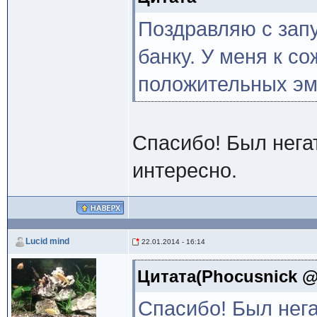
Поздравляю с запу
банку. У меня к с
положительных эм
Спасибо! Был нега
интересно.
Lucid mind
22.01.2014 - 16:14
Цитата(Phocusnick @ 
Спасибо! Был нега