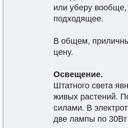
или уберу вообще,
подходящее.
В общем, приличны
цену.
Освещение.
Штатного света яв
живых растений. П
силами. В электро
две лампы по 30Вт 