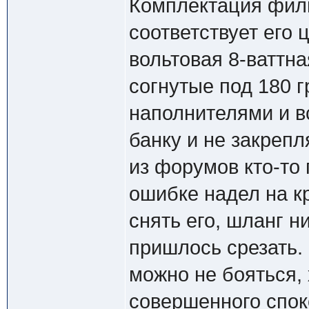
Комплектация филь
соответствует его 
вольтовая 8-ваттна
согнутые под 180 
наполнителями и в
банку и не закреп
из форумов кто-то 
ошибке надел на к
снять его, шланг н
пришлось срезать.
можно не бояться,
совершенного спок