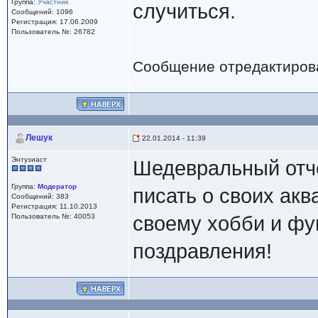
Группа:
Участник
случиться.
Сообщений: 1096
Регистрация: 17.06.2009
Пользователь №: 26782
Сообщение отредактиро
Лешук
22.01.2014 - 11:39
Энтузиаст
Шедевральный отч
Группа:
Модератор
писать о своих акв
Сообщений: 383
Регистрация: 11.10.2013
Пользователь №: 40053
своему хобби и ф
поздравления!