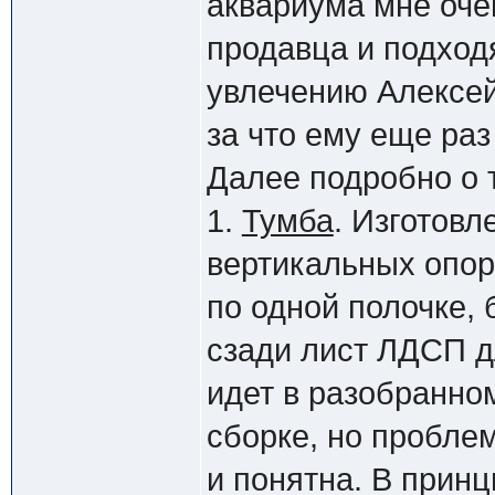
аквариума мне оче
продавца и подход
увлечению Алексей
за что ему еще ра
Далее подробно о т
1.
Тумба
. Изготовл
вертикальных опор
по одной полочке,
сзади лист ЛДСП д
идет в разобранном
сборке, но проблем
и понятна. В принц