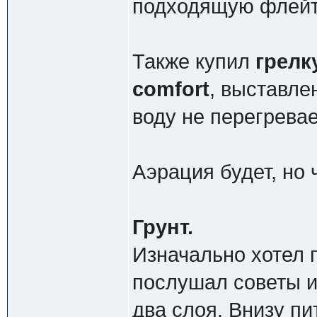
подходящую флейту
Также купил
грелк
comfort
, выставле
воду не перегревает
Аэрация будет, но 
Грунт.
Изначально хотел п
послушал советы и
два слоя. Внизу пи