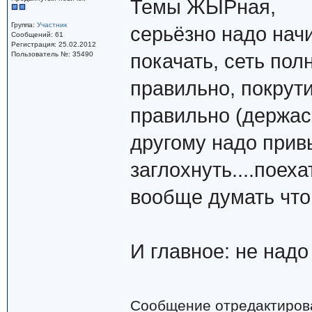
Темы ЖЫРная,
Группа:
Участник
серьёзно надо начи
Сообщений: 61
Регистрация: 25.02.2012
Пользователь №: 35490
покачать, сеть полн
правильно, покрути
правильно (держась
другому надо привы
заглохнуть....поех
вообще думать что
И главное: не на
Сообщение отредактиро