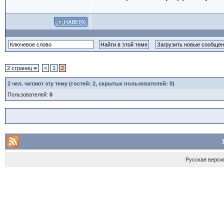
2 страниц
<
1
2
2
чел. читают эту тему (гостей: 2, скрытых пользователей: 0)
Пользователей:
0
Русская верси