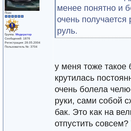
менее понятно и 
Псих
очень получается 
руль.
Группа:
Модератор
Сообщений: 1876
Регистрация: 28.05.2004
Пользователь №: 3704
у меня тоже такое
крутилась постоянн
очень болела челю
руки, сами собой с
бак. Это как на ве
отпустить совсем? 