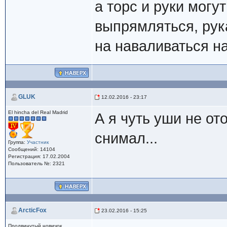
а торс и руки могу
выпрямляться, рук
на наваливаться на
GLUK
12.02.2016 - 23:17
El hincha del Real Madrid
А я чуть уши не от
снимал...
Группа:
Участник
Сообщений: 14104
Регистрация: 17.02.2004
Пользователь №: 2321
ArcticFox
23.02.2016 - 15:25
Продвинутый новичок