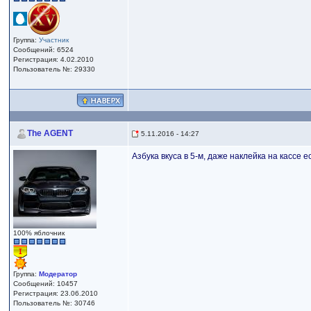
Группа:
Участник
Сообщений: 6524
Регистрация: 4.02.2010
Пользователь №: 29330
The AGENT
5.11.2016 - 14:27
Азбука вкуса в 5-м, даже наклейка на кассе е
100% яблочник
Группа:
Модератор
Сообщений: 10457
Регистрация: 23.06.2010
Пользователь №: 30746