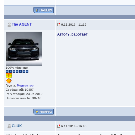
The AGENT
6.11.2016 - 11:15
Авто49, работает
100% яблочник
Группа:
Модератор
Сообщений: 10457
Регистрация: 23.06.2010
Пользователь №: 30746
GLUK
6.11.2016 - 16:40