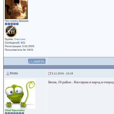
Постоялец форума
Группа:
Участник
Сообщений: 921
Регистрация: 3.02.2005
Пользователь №: 6421
Ktoto
5.11.2016 - 10:19
Билла, 10 район... Кассирша и народ в очеред
Сhief Specialist