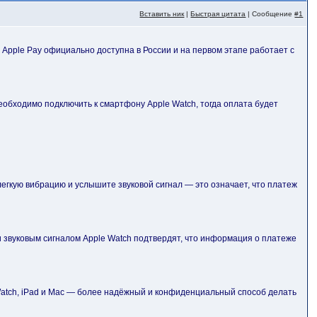
Вставить ник
|
Быстрая цитата
| Сообщение
#1
 Apple Pay официально доступна в России и на первом этапе работает с
: необходимо подключить к смартфону Apple Watch, тогда оплата будет
 легкую вибрацию и услышите звуковой сигнал — это означает, что платеж
и звуковым сигналом Apple Watch подтвердят, что информация о платеже
 Watch, iPad и Mac — более надёжный и конфиденциальный способ делать