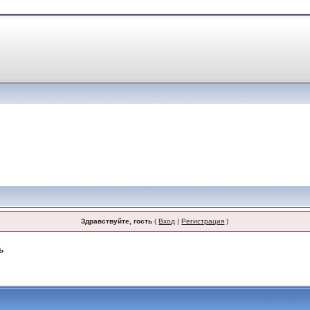
Здравствуйте, гость
(
Вход
|
Регистрация
)
ь