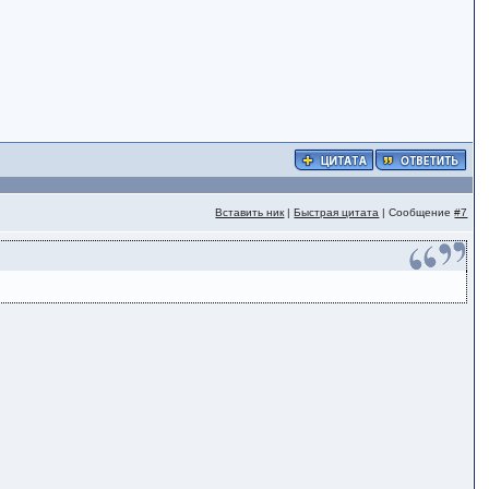
Вставить ник
|
Быстрая цитата
| Сообщение
#7