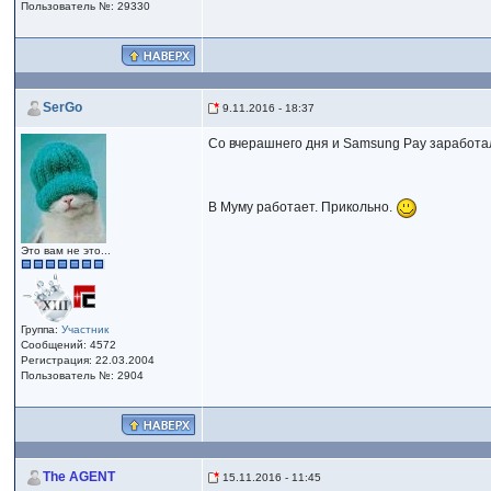
Пользователь №: 29330
SerGo
9.11.2016 - 18:37
Со вчерашнего дня и Samsung Pay заработал 
В Муму работает. Прикольно.
Это вам не это...
Группа:
Участник
Сообщений: 4572
Регистрация: 22.03.2004
Пользователь №: 2904
The AGENT
15.11.2016 - 11:45