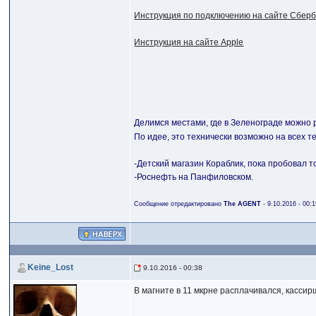
Инструкция по подключению на сайте Сбер
Инструкция на сайте Apple
Делимся местами, где в Зеленограде можно 
По идее, это технически возможно на всех 
-Детский магазин Кораблик, пока пробовал то
-Роснефть на Панфиловском.
Сообщение отредактировано
The AGENT
- 9.10.2016 - 00:
Keine_Lost
9.10.2016 - 00:38
В магните в 11 мкрне расплачивался, кассир