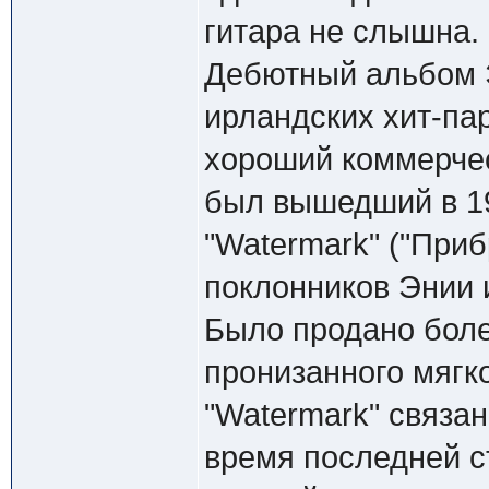
гитара не слышна.
Дебютный альбом 
ирландских хит-па
хороший коммерче
был вышедший в 1
"Watermark" ("При
поклонников Энии 
Было продано боле
пронизанного мягк
"Watermark" связа
время последней с