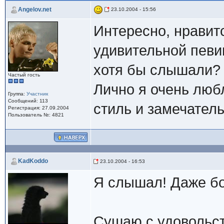
Angelov.net
23.10.2004 - 15:56
Интересно, нравитс
удивительной певи
хотя бы слышали?
Частый гость
Лично я очень люб
Группа:
Участник
Сообщений: 113
стиль и замечатель
Регистрация: 27.09.2004
Пользователь №: 4821
KadKoddo
23.10.2004 - 16:53
Я слышал! Даже бо
Сушаю с удовольст