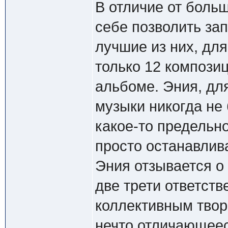
В отличие от боль
себе позволить за
лучшие из них, дл
только 12 композиц
альбоме. Эния, для
музыки никогда не
какое-то предельно
просто останавлив
Эния отзывается о 
две трети ответств
коллективным творе
нечто отличающееся