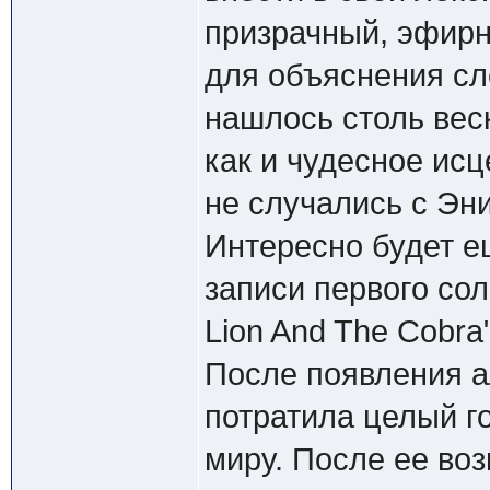
призрачный, эфирн
для объяснения сл
нашлось столь вес
как и чудесное ис
не случались с Эн
Интересно будет е
записи первого со
Lion And The Cobra"
После появления а
потратила целый го
миру. После ее воз