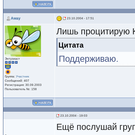
Away
23.10.2004 - 17:51
Лишь процитирую K
Цитата
Поддерживаю.
Энтузиаст
Группа:
Участник
Сообщений: 407
Регистрация: 30.09.2003
Пользователь №: 158
23.10.2004 - 19:03
Ещё послушай груп