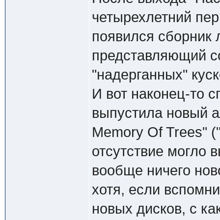
четырехлетний пер
появился сборник 
представляющий с
"надерганных" кус
И вот наконец-то с
выпустила новый а
Memory Of Trees" (
отсутствие могло 
вообще ничего нов
хотя, если вспомни
новых дисков, с к