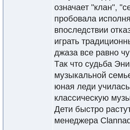
означает "клан", "
пробовала исполня
впоследствии отказ
играть традиционн
джаза все равно чу
Так что судьба Эни
музыкальной семье
юная леди училась
классическую музы
Дети быстро растут,
менеджера Clannad