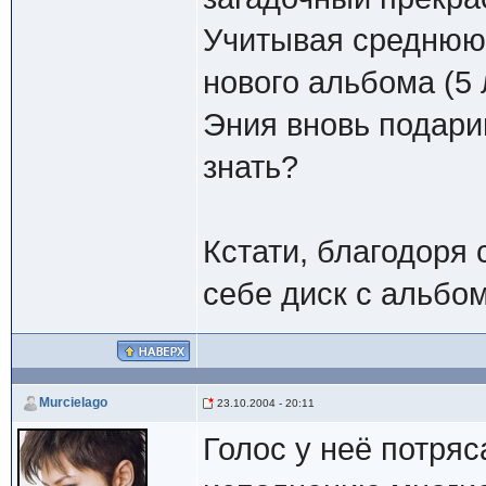
Учитывая среднюю
нового альбома (5 
Эния вновь подари
знать?
Кстати, благодоря 
себе диск с альбом
Murcielago
23.10.2004 - 20:11
Голос у неё потря