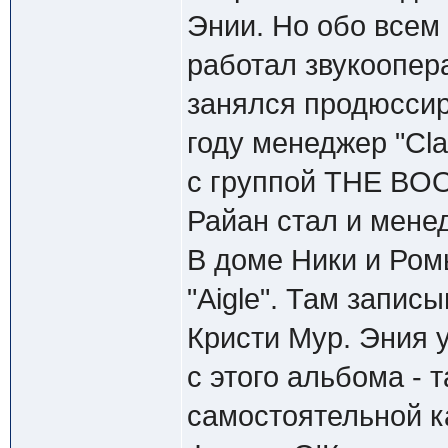
Энии. Но обо всем
работал звукоопер
занялся продюсси
году менеджер "Cl
с группой THE BO
Райан стал и мене
В доме Ники и Ром
"Aigle". Там запис
Кристи Мур. Эния 
с этого альбома - 
самостоятельной к