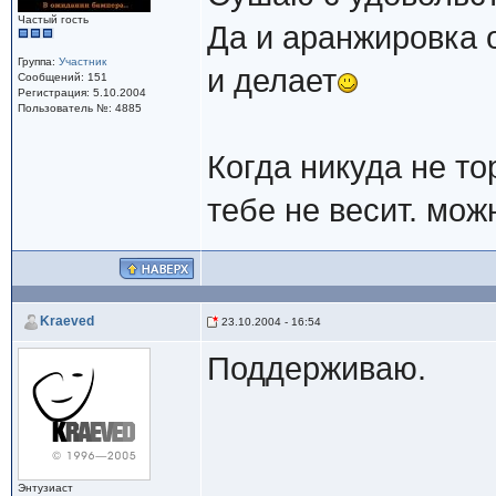
Частый гость
Да и аранжировка 
Группа:
Участник
и делает
Сообщений: 151
Регистрация: 5.10.2004
Пользователь №: 4885
Когда никуда не т
тебе не весит. мо
Kraeved
23.10.2004 - 16:54
Поддерживаю.
Энтузиаст