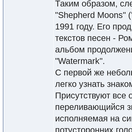
Таким образом, с
"Shepherd Moons" 
1991 году. Его про
текстов песен - Ро
альбом продолжен
"Watermark".
С первой же небол
легко узнать знак
Присутствуют все о
переливающийся зв
исполняемая на си
потусторонних го