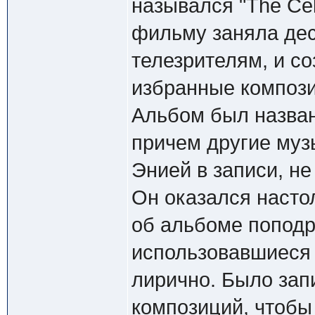
назывался "The Cel
фильму заняла дес
телезрителям, и с
избранные компози
Альбом был назван 
причем другие муз
Энией в записи, не
Он оказался настол
об альбоме поподр
использовавшиеся в
лирично. Было зап
композиций, чтобы