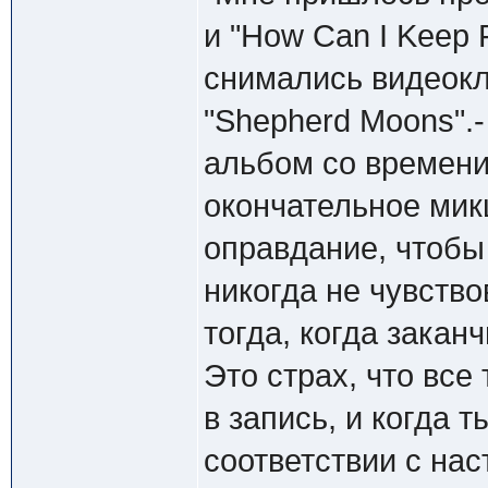
и "How Can I Keep F
снимались видеокл
"Shepherd Moons".-
альбом со времени
окончательное мик
оправдание, чтобы 
никогда не чувство
тогда, когда закан
Это страх, что все
в запись, и когда 
соответствии с нас