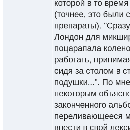
которой в то время
(точнее, это были
препараты). "Сразу
Лондон для микшир
поцарапала колено
работать, принима
сидя за столом в с
подушки...". По мн
некоторым объясн
законченного альбо
переливающееся мн
внести в свой лек