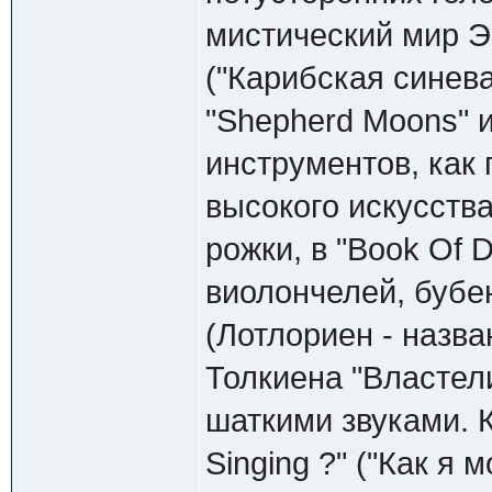
мистический мир Э
("Карибская синева
"Shepherd Moons" 
инструментов, как 
высокого искусства
рожки, в "Book Of 
виолончелей, бубенц
(Лотлориен - назва
Толкиена "Властел
шаткими звуками. 
Singing ?" ("Как я 