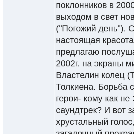
поклонников в 200
выходом в свет ново
("Погожий день"). 
настоящая красота
предлагаю послуша
2002г. на экраны м
Властелин колец (Th
Толкиена. Борьба 
герои- кому как не
саундтрек? И вот 
хрустальный голос,
загадочный прекрас