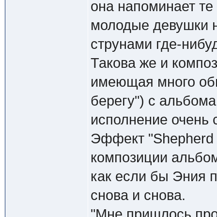
она напоминает те
молодые девушки н
струнами где-нибу
Такова же и композ
имеющая много общ
берегу") с альбома
исполнение очень 
Эффект "Shepherd 
композиции альбом
как если бы Эния 
снова и снова.
"Мне пришлось про