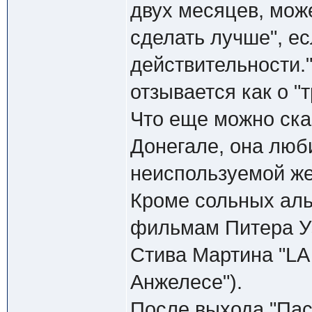
двух месяцев, мож
сделать лучше", ес
действительности.
отзывается как о "т
Что еще можно ска
Донегале, она люб
неиспользуемой же
Кроме сольных аль
фильмам Питeра Уэ
Стива Мартина "LA 
Анжелесе").
После выхода "Пас