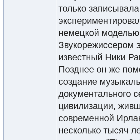
только записывала
экспериментировала
немецкой моделью "
Звукорежиссером э
известный Ники Ра
Позднее он же пом
создание музыкаль
документального се
цивилизации, живш
современной Ирлан
несколько тысяч ле