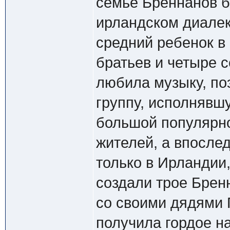
семье Бреннанов б
ирландском диалект
средний ребенок в 
братьев и четыре с
любила музыку, п
группу, исполняв
большой популярн
жителей, а впосле
только в Ирландии,
создали трое Брен
со своими дядями 
получила гордое на