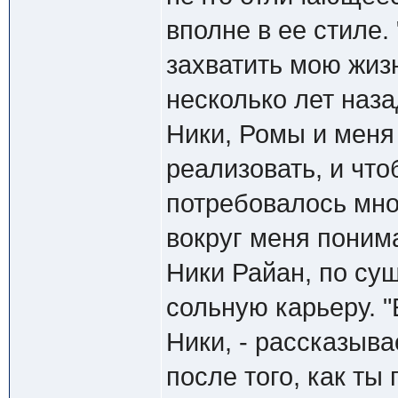
вполне в ее стиле
захватить мою жизн
несколько лет наза
Ники, Ромы и меня
реализовать, и чт
потребовалось мно
вокруг меня понима
Ники Райан, по су
сольную карьеру. 
Ники, - рассказыва
после того, как ты