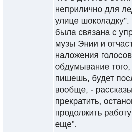
неприлично для лед
улице шоколадку".
была связана с уп
музы Энии и отчас
наложения голосов 
обдумывание того,
пишешь, будет по
вообще, - рассказы
прекратить, остано
продолжить работу
еще".