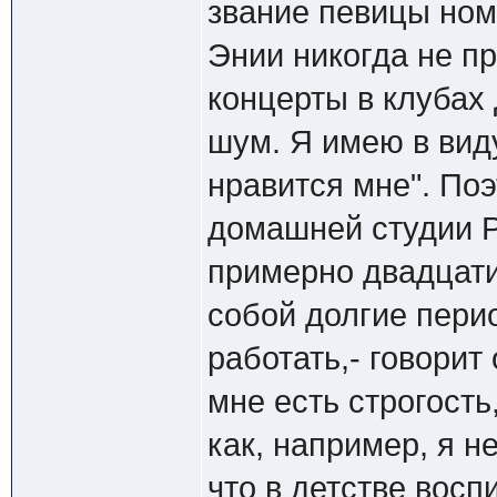
звание певицы ном
Энии никогда не пр
концерты в клубах
шум. Я имею в виду
нравится мне". По
домашней студии Ра
примерно двадцати
собой долгие пери
работать,- говорит
мне есть строгость
как, например, я н
что в детстве восп