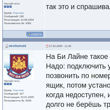
Частый гость
так это и спрашив
Группа:
Участник
Сообщений: 190
Регистрация: 14.08.2004
Пользователь №: 4381
westhamutd
17.02.2005 - 11:45
На Би Лайне такое 
Надо: подключить 
позвонить по номе
Частый гость
ящик, потом устан
Группа:
Участник
когда недоступен, 
Сообщений: 107
Регистрация: 23.01.2005
Пользователь №: 6260
долго не берёшь тр