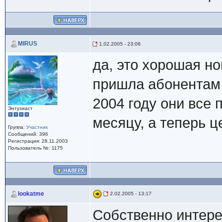
MIRUS
1.02.2005 - 23:06
да, это хорошая но
пришла абонентам 
2004 году они все 
Энтузиаст
месяцу, а теперь 
Группа:
Участник
Сообщений: 396
Регистрация: 28.11.2003
Пользователь №: 1175
lookatme
2.02.2005 - 13:17
Собственно интере