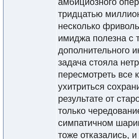
амбициозного опер
тридцатью миллио
несколько фриволь
имиджа полезна с 
дополнительного и
задача стояла нет
пересмотреть все 
ухитриться сохрани
результате от стар
только чередовани
симпатичном шарик
тоже отказались, и