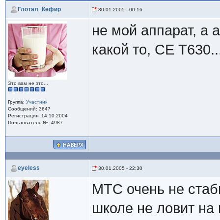
Глотал_Кефир
30.01.2005 - 00:16
не мой аппарат, а 
какой то, СЕ Т630.
Это вам не это...
Группа:
Участник
Сообщений: 3647
Регистрация: 14.10.2004
Пользователь №: 4987
eyeless
30.01.2005 - 22:30
МТС очень не стаби
школе не ловит на 