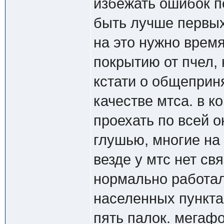
избежать ошибок п
быть лучше первых 
на это нужно время
покрытию от пчел, 
кстати о общеприн
качестве мтса. в к
проехать по всей о
глушью, многие на 
везде у мтс нет свя
нормально работал
населенных пунктах
пять палок. мегафо