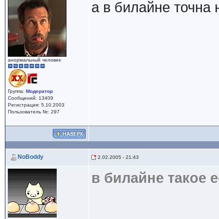
а в билайне точна 
анормальный человек
Группа:
Модератор
Сообщений: 13409
Регистрация: 5.10.2003
Пользователь №: 297
NoBoddy
2.02.2005 - 21:43
в билайне такое е