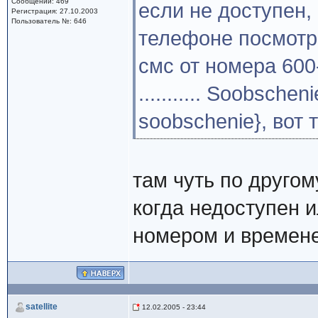
Сообщений: 469
если не доступен,
Регистрация: 27.10.2003
Пользователь №: 646
телефоне посмотри
смс от номера 600-
........... Soobsche
soobschenie}, вот т
там чуть по другом
когда недоступен и
номером и времен
satellite
12.02.2005 - 23:44