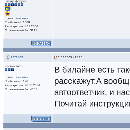
Звезда форума
Группа:
Участник
Сообщений: 1688
Регистрация: 1.11.2004
Пользователь №: 5221
satellite
2.02.2005 - 22:25
Частый гость
В билайне есть так
Группа:
Участник
расскажут.А вообще
Сообщений: 190
Регистрация: 14.08.2004
Пользователь №: 4381
автоответчик, и на
Почитай инструкци