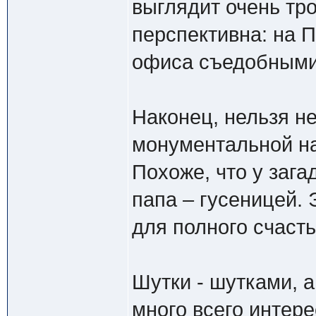
выглядит очень тро
перспективна: на 
офиса съедобными
Наконец, нельзя н
монументальной на
Похоже, что у зага
папа – гусеницей. 
для полного счасть
Шутки - шутками, 
много всего интере