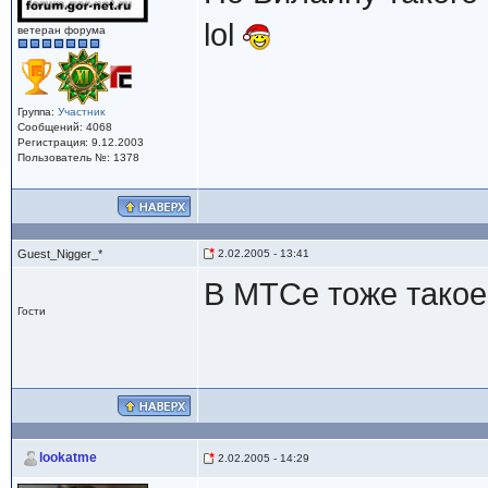
lol
ветеран форума
Группа:
Участник
Сообщений: 4068
Регистрация: 9.12.2003
Пользователь №: 1378
Guest_Nigger_*
2.02.2005 - 13:41
В МТСе тоже такое
Гости
lookatme
2.02.2005 - 14:29