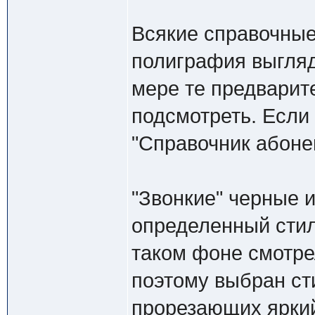
Всякие справочны
полиграфия выгляд
мере те предварит
подсмотреть. Если 
"Справочник абонен
"Звонкие" черные 
определенный стил
таком фоне смотре
поэтому выбран ст
прорезающих яркий