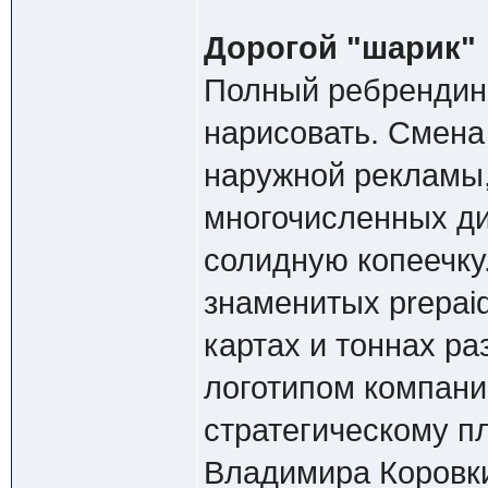
Дорогой "шарик"
Полный ребрендинг
нарисовать. Смена
наружной рекламы
многочисленных ди
солидную копеечку.
знаменитых prepaid
картах и тоннах р
логотипом компани
стратегическому п
Владимира Коровк