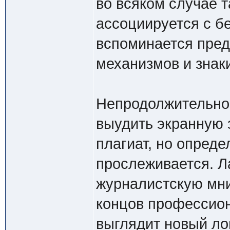
во всяком случае т
ассоциируется с б
вспоминается пре
механизмов и знак
Непродолжительное
выудить экранную з
плагиат, но опреде
прослеживается. Л
журналистскую мни
концов профессион
выглядит новый ло