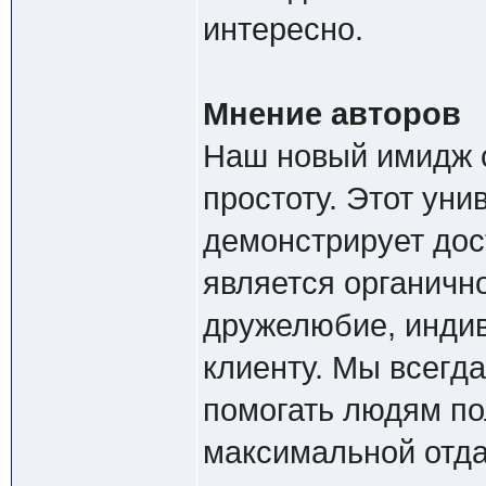
интересно.
Мнение авторов
Наш новый имидж с
простоту. Этот уни
демонстрирует дост
является органично
дружелюбие, инди
клиенту. Мы всегда
помогать людям по
максимальной отда