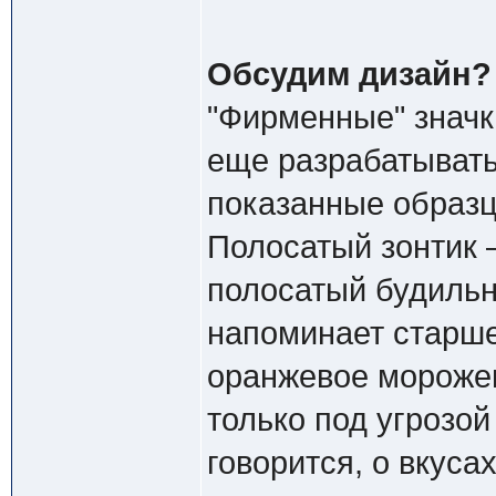
Обсудим дизайн?
"Фирменные" значк
еще разрабатывать
показанные образц
Полосатый зонтик 
полосатый будильн
напоминает старшег
оранжевое морожен
только под угрозой
говорится, о вкусах