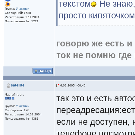
текстом
Не знаю,
Группа:
Участник
просто кипяточком
Сообщений: 1688
Регистрация: 1.11.2004
Пользователь №: 5221
говорю же есть и 
ток не помню где 
satellite
6.02.2005 - 00:46
Частый гость
так это и есть авто
Группа:
Участник
переадресация:ест
Сообщений: 190
Регистрация: 14.08.2004
Пользователь №: 4381
если не доступен, 
телефоне посмотри