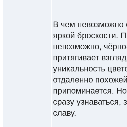
В чем невозможно о
яркой броскости. П
невозможно, чёрно
притягивает взгля
уникальность цвет
отдаленно похоже
припоминается. Но
сразу узнаваться,
славу.