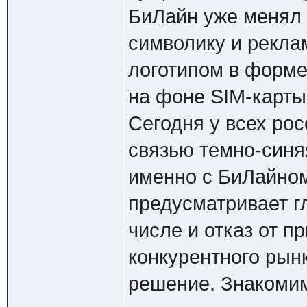
БиЛайн уже менял 
символику и рекла
логотипом в форме
на фоне SIM-карты
Сегодня у всех ро
связью темно-синя
именно с БиЛайном
предусматривает г
числе и отказ от п
конкурентного рын
решение. Знакоми