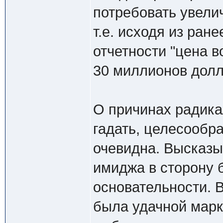
потребовать увели
т.е. исходя из ран
отчетности "цена в
30 миллионов долл
О причинах радик
гадать, целесообра
очевидна. Высказы
имиджа в сторону 
основательности. 
была удачной марк