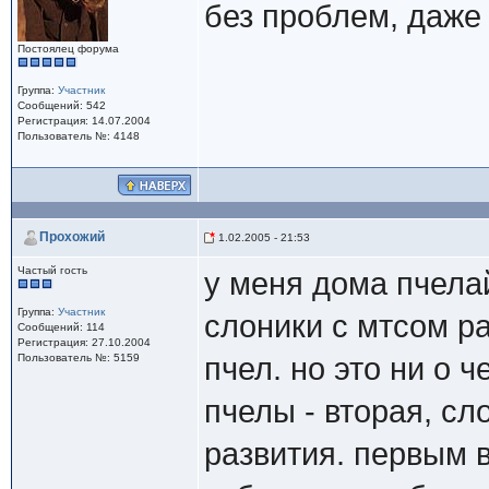
без проблем, даже
Постоялец форума
Группа:
Участник
Сообщений: 542
Регистрация: 14.07.2004
Пользователь №: 4148
Проxожий
1.02.2005 - 21:53
Частый гость
у меня дома пчела
Группа:
Участник
слоники с мтсом р
Сообщений: 114
Регистрация: 27.10.2004
Пользователь №: 5159
пчел. но это ни о ч
пчелы - вторая, сл
развития. первым 