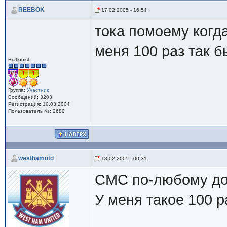
REEBOK
17.02.2005 - 16:54
тока помоему когда
меня 100 раз так б
Biatlonist
Группа:
Участник
Сообщений: 3203
Регистрация: 10.03.2004
Пользователь №: 2680
westhamutd
18.02.2005 - 00:31
СМС по-любому дой
У меня такое 100 