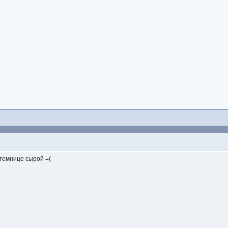
темнице сырой =(