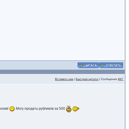
Вставить ник
|
Быстрая цитата
| Сообщение
#47
люзив!
Могу продать рубликов за 500