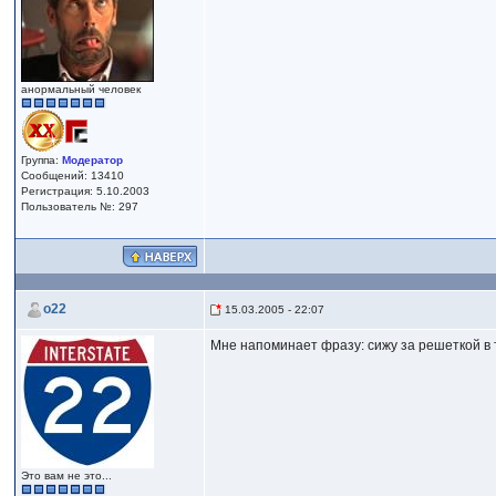
анормальный человек
Группа:
Модератор
Сообщений: 13410
Регистрация: 5.10.2003
Пользователь №: 297
o22
15.03.2005 - 22:07
Мне напоминает фразу: сижу за решеткой в 
Это вам не это...