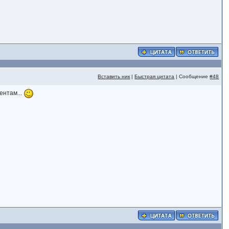
Вставить ник
|
Быстрая цитата
| Сообщение
#48
ентам...