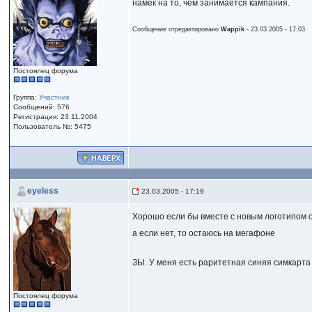
намек на то, чем занимается кампания.
Сообщение отредактировано
Wappik
- 23.03.2005 - 17:03
Постоялец форума
Группа:
Участник
Сообщений: 576
Регистрация: 23.11.2004
Пользователь №: 5475
eyeless
23.03.2005 - 17:19
Хорошо если бы вместе с новым логотипом 
а если нет, то остаюсь на мегафоне
ЗЫ. У меня есть раритетная синяя симкарта 
Постоялец форума