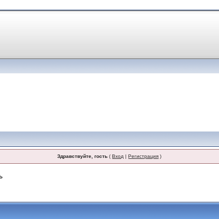
Здравствуйте, гость
(
Вход
|
Регистрация
)
ь