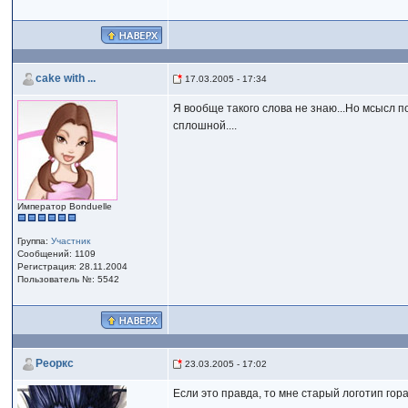
cake with ...
17.03.2005 - 17:34
Я вообще такого слова не знаю...Но мсысл п
сплошной....
Император Bonduelle
Группа:
Участник
Сообщений: 1109
Регистрация: 28.11.2004
Пользователь №: 5542
Реоркс
23.03.2005 - 17:02
Если это правда, то мне старый логотип гор