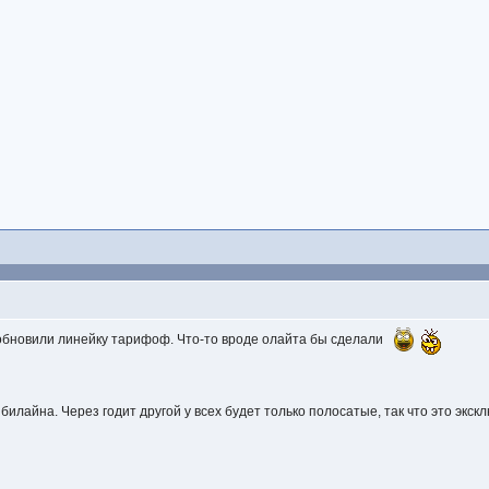
обновили линейку тарифоф. Что-то вроде олайта бы сделали
билайна. Через годит другой у всех будет только полосатые, так что это экск