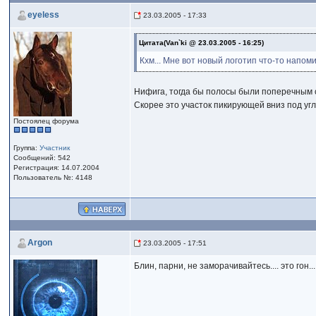
eyeless
23.03.2005 - 17:33
Цитата(Van`ki @ 23.03.2005 - 16:25)
Кхм... Мне вот новый логотип что-то напом
Нифига, тогда бы полосы были поперечным се
Скорее это участок пикирующей вниз под уг
Постоялец форума
Группа:
Участник
Сообщений: 542
Регистрация: 14.07.2004
Пользователь №: 4148
Argon
23.03.2005 - 17:51
Блин, парни, не заморачивайтесь.... это гон...