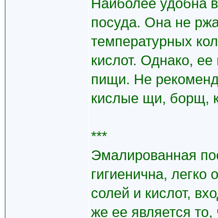
Наиболее удобна 
посуда. Она не ржа
температурных коле
кислот. Однако, ее
пищи. Не рекоменд
кислые щи, борщ, к
***
Эмалированная пос
гигиенична, легко 
солей и кислот, вх
же ее является то,