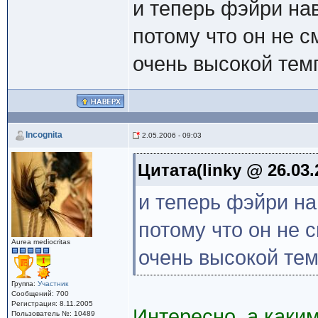
и теперь фэйри на
потому что он не с
очень высокой тем
Incognita
2.05.2006 - 09:03
Цитата(linky @ 26.03.
и теперь фэйри на
потому что он не 
Aurea mediocritas
очень высокой те
Группа:
Участник
Сообщений: 700
Регистрация: 8.11.2005
Интересно, а каки
Пользователь №: 10489