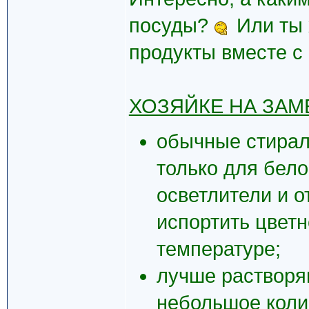
посуды?
Или ты 
продукты вместе с
ХОЗЯЙКЕ НА ЗАМ
обычные стирал
только для бело
осветлители и о
испортить цветн
температуре;
лучше растворя
небольшое колич