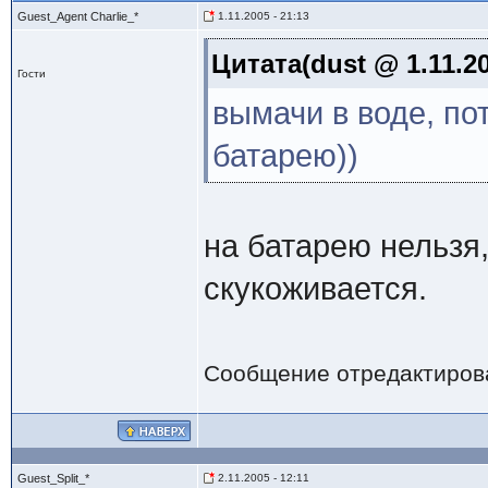
Guest_Agent Charlie_*
1.11.2005 - 21:13
Цитата(dust @ 1.11.20
Гости
вымачи в воде, пот
батарею))
на батарею нельзя
скукоживается.
Сообщение отредактиро
Guest_Split_*
2.11.2005 - 12:11