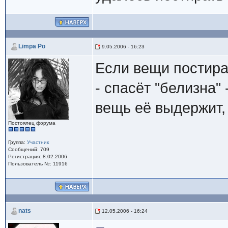
Limpa Po
9.05.2006 - 16:23
Если вещи постира
- спасёт "белизна"
вещь её выдержит,
Постоялец форума
Группа:
Участник
Сообщений: 709
Регистрация: 8.02.2006
Пользователь №: 11916
nats
12.05.2006 - 16:24