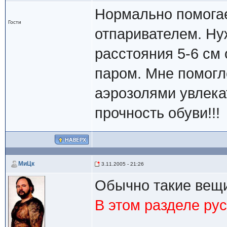
Нормально помогае
Гости
отпаривателем. Нуж
расстояния 5-6 см
паром. Мне помог
аэрозолями увлека
прочность обуви!!!
МиЦк
3.11.2005 - 21:26
Обычно такие вещ
В этом разделе рус