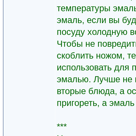
температуры эмаль
эмаль, если вы бу
посуду холодную во
Чтобы не повредит
скоблить ножом, т
использовать для 
эмалью. Лучше не 
вторые блюда, а ос
пригореть, а эмаль
***