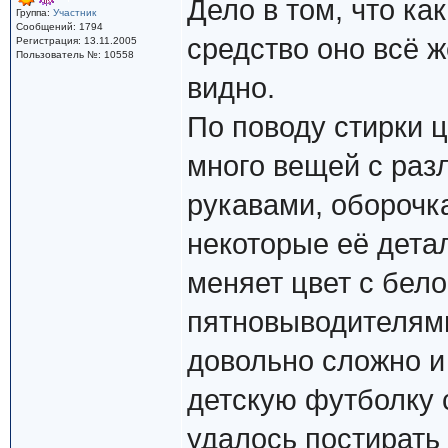
Дело в том, что к
Группа:
Участник
Сообщений: 1794
средство оно всё ж
Регистрация: 13.11.2005
Пользователь №: 10558
видно.
По поводу стирки 
много вещей с раз
рукавами, оборочка
некоторые её детал
меняет цвет с бело
пятновыводителями 
довольно сложно и
детскую футболку 
удалось постирать 