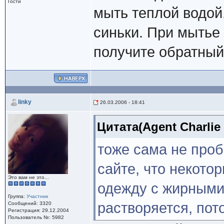
Гости
мыть теплой водой
синьки. При мытье 
получите обратный
linky
26.03.2006 - 18:41
Цитата(Agent Charlie 
тоже сама не проб
сайте, что некото
Это вам не это...
одежду с жирными
Группа:
Участник
растворяется, пот
Сообщений: 3320
Регистрация: 29.12.2004
Пользователь №: 5982