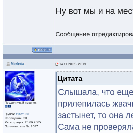
Ну вот мы и на мес
Сообщение отредактиро
Merinda
14.11.2005 - 20:19
Цитата
Слышала, что еще
прилепилась жвачк
Продвинутый новичок
застынет, то она 
Группа:
Участник
Сообщений: 50
Регистрация: 23.06.2005
Сама не проверял
Пользователь №: 8587