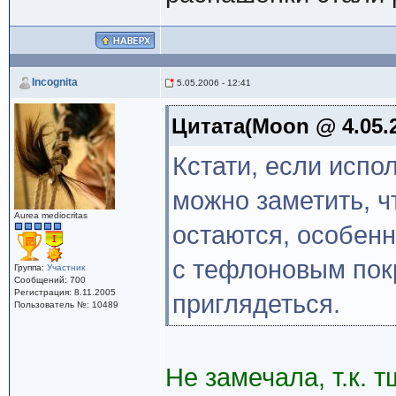
Incognita
5.05.2006 - 12:41
Цитата(Moon @ 4.05.2
Кстати, если испо
можно заметить, ч
Aurea mediocritas
остаются, особенн
с тефлоновым пок
Группа:
Участник
Сообщений: 700
Регистрация: 8.11.2005
приглядеться.
Пользователь №: 10489
Не замечала, т.к.