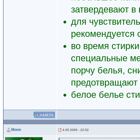
затвердевают в 
для чувствитель
рекомендуется 
во время стирк
специальные ме
порчу белья, сн
предотвращают 
белое белье сти
Moon
4.05.2006 - 22:52