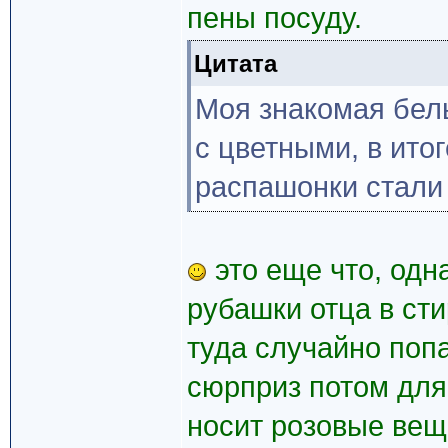
пены посуду.
Цитата
Моя знакомая бел
с цветными, в итог
распашонки стали
это еще что, од
рубашки отца в ст
туда случайно поп
сюрприз потом для
носит розовые ве