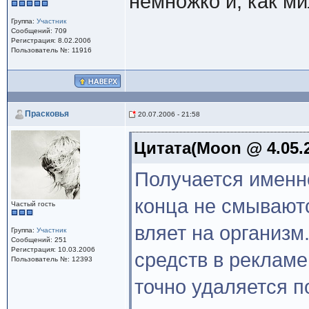
немножко и, как ми
Группа:
Участник
Сообщений: 709
Регистрация: 8.02.2006
Пользователь №: 11916
Прасковья
20.07.2006 - 21:58
Цитата(Moon @ 4.05.2
Получается именно
конца не смываютс
Частый гость
вляет на организм
Группа:
Участник
Сообщений: 251
Регистрация: 10.03.2006
средств в рекламе
Пользователь №: 12393
точно удаляется п