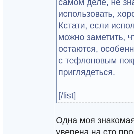
самом деле, не зн
использовать, хор
Кстати, если испо
можно заметить, ч
остаются, особенн
с тефлоновым пок
приглядеться.
[/list]
Одна моя знакомая
уверена на сто про