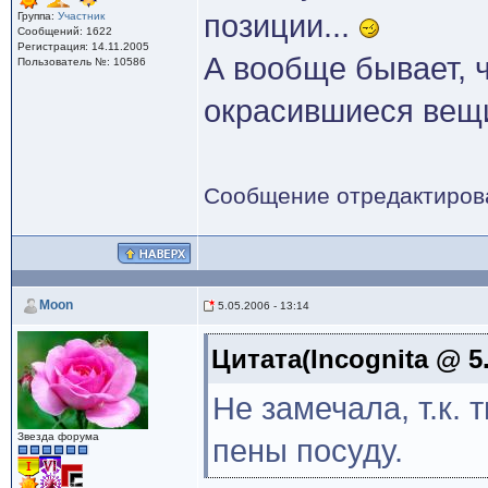
позиции...
Группа:
Участник
Сообщений: 1622
Регистрация: 14.11.2005
А вообще бывает, ч
Пользователь №: 10586
окрасившиеся вещ
Сообщение отредактиро
Moon
5.05.2006 - 13:14
Цитата(Incognita @ 5.
Не замечала, т.к.
Звезда форума
пены посуду.