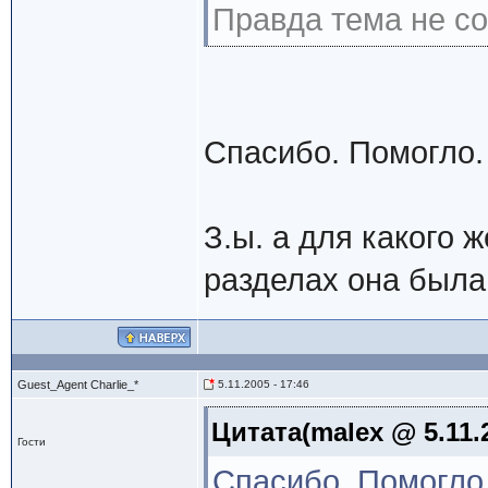
Правда тема не со
Спасибо. Помогло.
З.ы. а для какого 
разделах она была
Guest_Agent Charlie_*
5.11.2005 - 17:46
Цитата(malex @ 5.11.2
Гости
Спасибо. Помогло