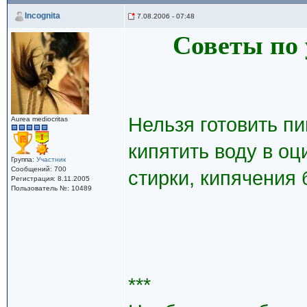
Incognita
7.08.2006 - 07:48
Советы по 
Нельзя готовить п
Aurea mediocritas
кипятить воду в оц
Группа:
Участник
Сообщений: 700
стирки, кипячения
Регистрация: 8.11.2005
Пользователь №: 10489
***