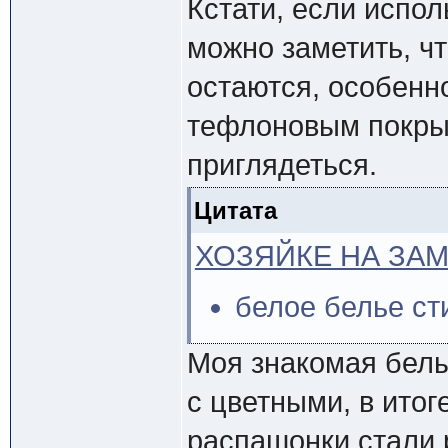
Кстати, если испол
можно заметить, ч
остаются, особенно
тефлоновым покры
приглядеться.
Цитата
ХОЗЯЙКЕ НА ЗАМ
белое белье ст
Моя знакомая белы
с цветными, в итог
распашонки стали