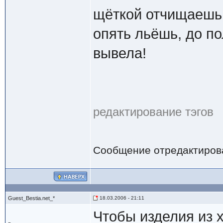
щёткой отчищаешь 
опять льёшь, до по
вывела!
редактирование тэгов
Сообщение отредактиро
Guest_Bestia.net_*
18.03.2006 - 21:11
Чтобы изделия из х