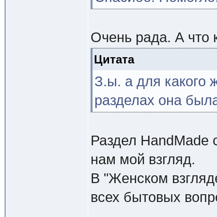
Очень рада. А что 
Цитата
З.ы. а для какого
разделах она была
Раздел HandMade с
нам мой взгляд.
В "Женском взгляд
всех бытовых вопр