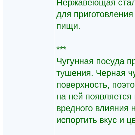
Нержавеющая сталь
для приготовления
пищи.
***
Чугунная посуда п
тушения. Черная ч
поверхность, поэто
на ней появляется 
вредного влияния н
испортить вкус и ц