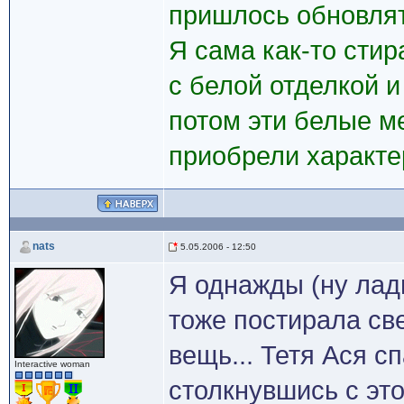
пришлось обновлят
Я сама как-то сти
с белой отделкой и
потом эти белые м
приобрели характе
nats
5.05.2006 - 12:50
Я однажды (ну лад
тоже постирала све
вещь... Тетя Ася с
Interactive woman
столкнувшись с эт