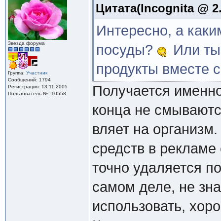
Цитата(Incognita @ 2.
Интересно, а каки
Звезда форума
посуды?
Или ты 
продукты вместе с
Группа:
Участник
Сообщений: 1794
Получается именно
Регистрация: 13.11.2005
Пользователь №: 10558
конца не смываются
вляет на организм
средств в рекламе 
точно удаляется по
самом деле, не зн
использовать, хор