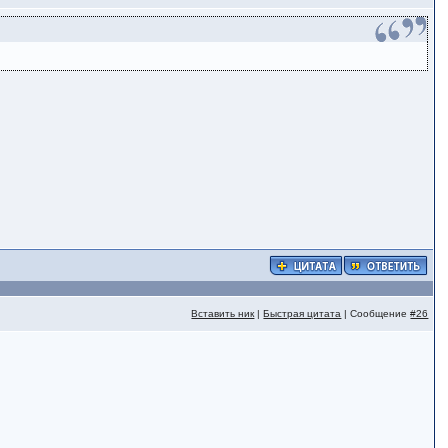
Вставить ник
|
Быстрая цитата
| Сообщение
#26