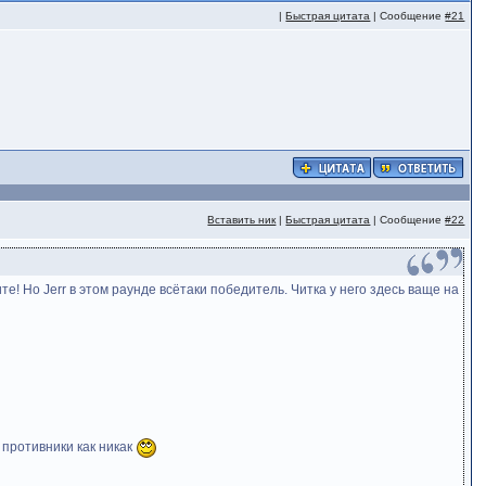
|
Быстрая цитата
| Сообщение
#21
Вставить ник
|
Быстрая цитата
| Сообщение
#22
те! Но Jerr в этом раунде всётаки победитель. Читка у него здесь ваще на
)
 противники как никак