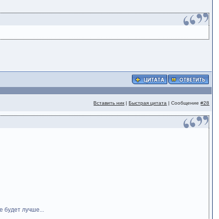
Вставить ник
|
Быстрая цитата
| Сообщение
#28
 будет лучше...