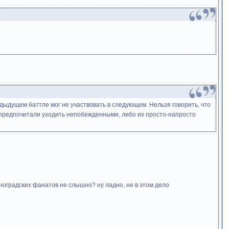
дыдущем баттле мог не участвовать в следующем. Нельзя говорить, что
 предпочитали уходить непобежденными, либо их просто-напросто
леноградских фанатов не слышно? ну ладно, не в этом дело