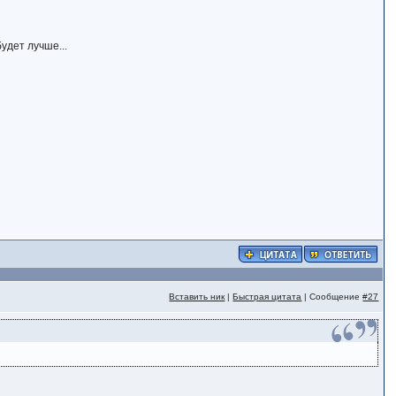
удет лучше...
Вставить ник
|
Быстрая цитата
| Сообщение
#27