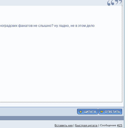
леноградских фанатов не слышно? ну ладно, не в этом дело
Вставить ник
|
Быстрая цитата
| Сообщение
#25