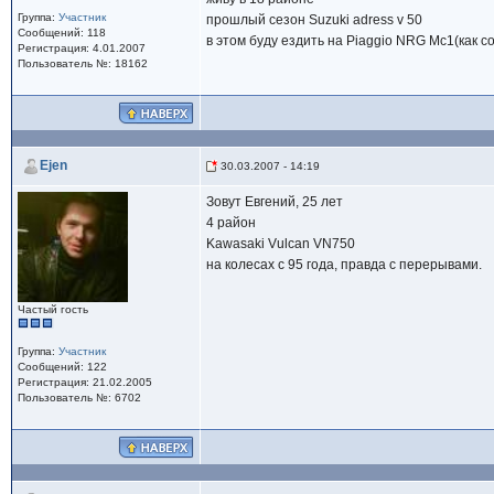
Группа:
Участник
прошлый сезон Suzuki adress v 50
Сообщений: 118
в этом буду ездить на Piaggio NRG Mc1(как 
Регистрация: 4.01.2007
Пользователь №: 18162
Ejen
30.03.2007 - 14:19
Зовут Евгений, 25 лет
4 район
Kawasaki Vulcan VN750
на колесах с 95 года, правда с перерывами.
Частый гость
Группа:
Участник
Сообщений: 122
Регистрация: 21.02.2005
Пользователь №: 6702