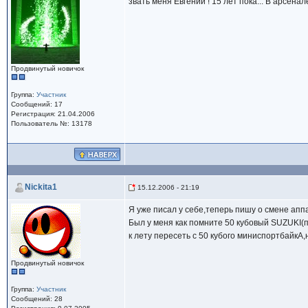
звать меня Евгений ! 15 лет пока... В арсена
Продвинутый новичок
Группа:
Участник
Сообщений: 17
Регистрация: 21.04.2006
Пользователь №: 13178
Nickita1
15.12.2006 - 21:19
Я уже писал у себе,теперь пишу о смене апп
Был у меня как помните 50 кубовый SUZUKI(п
к лету пересеть с 50 кубого миниспортбайкА
Продвинутый новичок
Группа:
Участник
Сообщений: 28