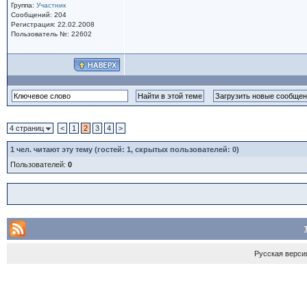
Группа:
Участник
Сообщений: 204
Регистрация: 22.02.2008
Пользователь №: 22602
4 страниц
<
1
2
3
4
>
1
чел. читают эту тему (гостей: 1, скрытых пользователей: 0)
Пользователей:
0
Русская верси