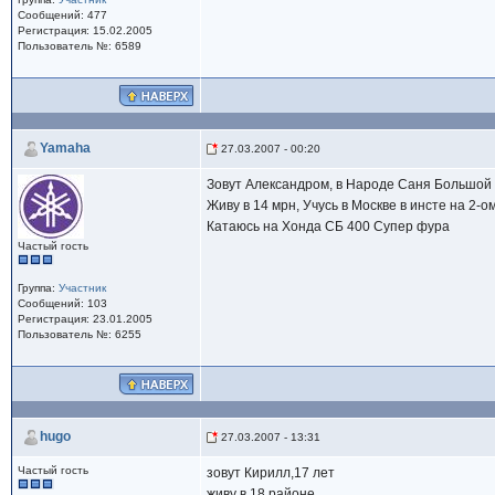
Сообщений: 477
Регистрация: 15.02.2005
Пользователь №: 6589
Yamaha
27.03.2007 - 00:20
Зовут Александром, в Народе Саня Большой
Живу в 14 мрн, Учусь в Москве в инсте на 2-о
Катаюсь на Хонда СБ 400 Супер фура
Частый гость
Группа:
Участник
Сообщений: 103
Регистрация: 23.01.2005
Пользователь №: 6255
hugo
27.03.2007 - 13:31
Частый гость
зовут Кирилл,17 лет
живу в 18 районе