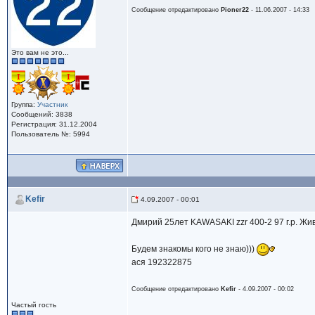
Сообщение отредактировано
Pioner22
- 11.06.2007 - 14:33
Это вам не это...
Группа:
Участник
Сообщений: 3838
Регистрация: 31.12.2004
Пользователь №: 5994
Kefir
4.09.2007 - 00:01
Дмирий 25лет KAWASAKI zzr 400-2 97 г.р. Жив
Будем знакомы кого не знаю)))
ася 192322875
Сообщение отредактировано
Kefir
- 4.09.2007 - 00:02
Частый гость