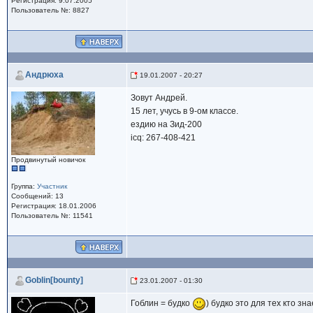
Регистрация: 9.07.2005
Пользователь №: 8827
Андрюха
19.01.2007 - 20:27
Зовут Андрей.
15 лет, учусь в 9-ом классе.
ездию на Зид-200
icq: 267-408-421
Продвинутый новичок
Группа:
Участник
Сообщений: 13
Регистрация: 18.01.2006
Пользователь №: 11541
Goblin[bounty]
23.01.2007 - 01:30
Гоблин = будко
) будко это для тех кто з