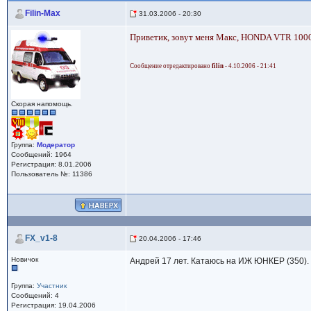
Filin-Max
31.03.2006 - 20:30
Приветик, зовут меня Макс, HONDA VTR 1000
Сообщение отредактировано
filin
- 4.10.2006 - 21:41
Скорая напомощь.
Группа:
Модератор
Сообщений: 1964
Регистрация: 8.01.2006
Пользователь №: 11386
FX_v1-8
20.04.2006 - 17:46
Новичок
Андрей 17 лет. Катаюсь на ИЖ ЮНКЕР (350).
Группа:
Участник
Сообщений: 4
Регистрация: 19.04.2006