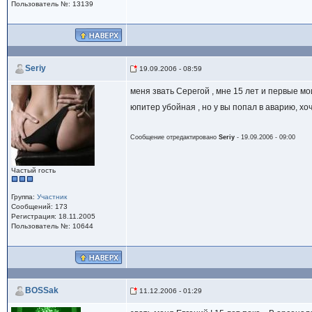
Пользователь №: 13139
Seriy
19.09.2006 - 08:59
меня звать Серегой , мне 15 лет и первые м
юпитер убойная , но у вы попал в аварию, хо
Сообщение отредактировано
Seriy
- 19.09.2006 - 09:00
Частый гость
Группа:
Участник
Сообщений: 173
Регистрация: 18.11.2005
Пользователь №: 10644
BOSSak
11.12.2006 - 01:29