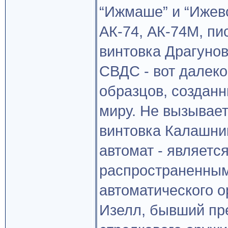
“Ижмаше” и “Ижев
АК-74, АК-74М, пи
винтовка Драгуно
СВДС - вот далеко
образцов, созданн
миру. Не вызывает
винтовка Калашник
автомат - являетс
распространенным
автоматического 
Изелл, бывший пр