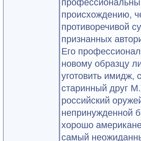
профессиональный 
происхождению, ч
противоречивой су
признанных автори
Его профессионал
новому образцу ли
уготовить имидж, 
старинный друг М
российский оружей
непринужденной б
хорошо американе
самый неожиданны