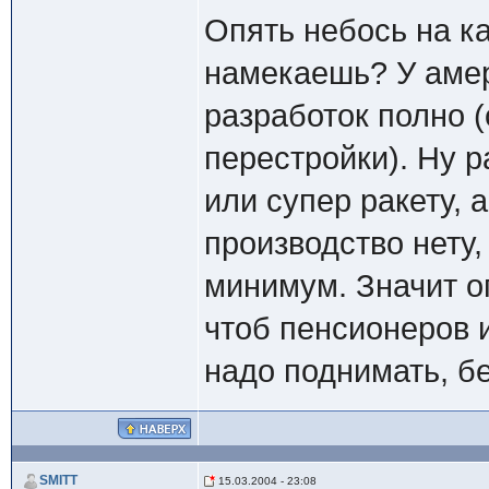
Опять небось на к
намекаешь? У амер
разработок полно (
перестройки). Ну 
или супер ракету, 
производство нету
минимум. Значит оп
чтоб пенсионеров 
надо поднимать, бе
SMITT
15.03.2004 - 23:08