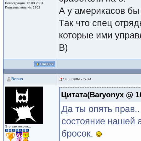
Регистрация: 12.03.2004
Пользователь №: 2702
А у америкасов бы 
Так что спец отряд
которые ими управ
B)
Bonus
16.03.2004 - 09:14
Цитата(Baryonyx @ 16.
Да ты опять прав.
состояние нашей 
Это вам не это...
бросок.