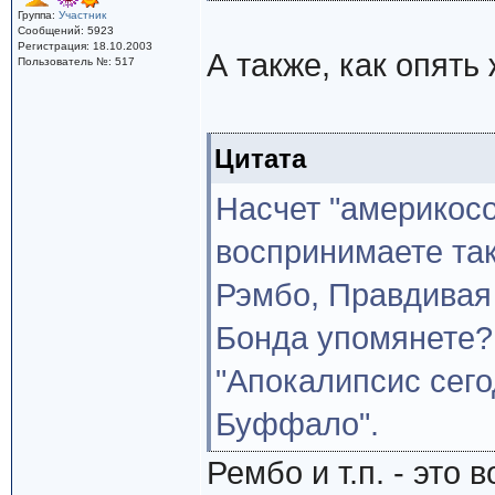
Группа:
Участник
Сообщений: 5923
Регистрация: 18.10.2003
А также, как опять 
Пользователь №: 517
Цитата
Насчет "америкосо
воспринимаете та
Рэмбо, Правдивая 
Бонда упомянете?
"Апокалипсис сего
Буффало".
Рембо и т.п. - эт