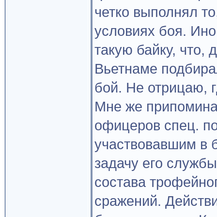
четко выполнял то
условиях боя. Ин
такую байку, что,
Вьетнаме подбирал
бой. Не отрицаю, 
Мне же припомина
офицеров спец. п
участвовавшим в б
задачу его службы
состава трофейног
сражений. Действи