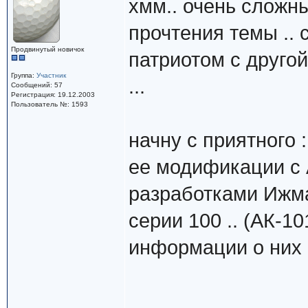
хмм.. очень сложн
прочтения темы .. 
Продвинутый новичок
патриотом с друго
Группа:
Участник
...
Сообщений: 57
Регистрация: 19.12.2003
Пользователь №: 1593
начну с приятного 
ее модификации с 
разработками Ижм
серии 100 .. (АК-10
информации о них 