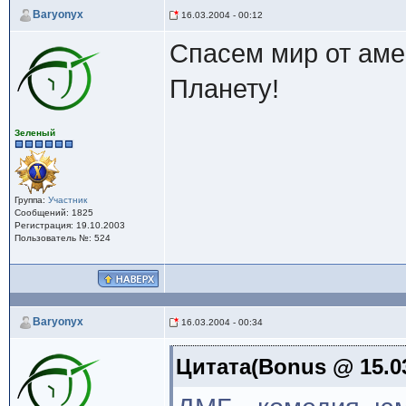
Baryonyx
16.03.2004 - 00:12
Спасем мир от аме
Планету!
Зеленый
Группа:
Участник
Сообщений: 1825
Регистрация: 19.10.2003
Пользователь №: 524
Baryonyx
16.03.2004 - 00:34
Цитата(Bonus @ 15.03.