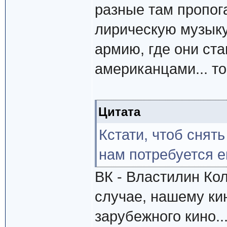
разные там пропог
лирическую музыку
армию, где они ст
американцами... то
Цитата
Кстати, чтоб снят
нам потребуется е
ВК - Властилин Ко
случае, нашему ки
зарубежного кино..