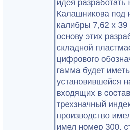
идея разработать
Калашникова под 
калибры 7,62 х 39 
основу этих разр
складной пластма
цифрового обозна
гамма будет иметь
установившейся н
входящих в состав
трехзначный инде
производство имел
имел номер 300, с