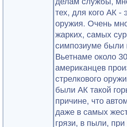
делам службы, мне
тех, для кого АК -
оружия. Очень мн
жарких, самых сур
симпозиуме были 
Вьетнаме около 3
американцев произ
стрелкового оружи
были АК такой гор
причине, что авто
даже в самых жес
грязи, в пыли, пр