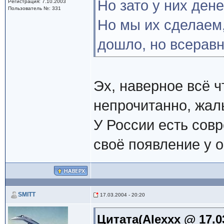
Но зато у них ден
Регистрация: 7.10.2003
Пользователь №: 331
Но мы их сделаем,
дошло, но всеравн
Эх, наверное всё ч
непрочитанно, жал
У России есть сов
своё появление у о
SMITT
17.03.2004 - 20:20
Цитата(Alexxx @ 17.03