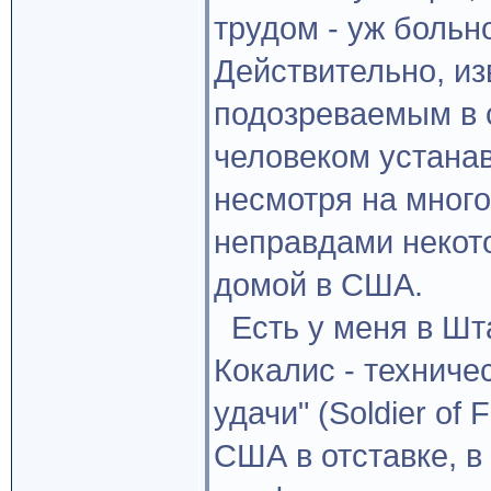
трудом - уж больн
Действительно, из
подозреваемым в 
человеком устанав
несмотря на мног
неправдами некото
домой в США.
Есть у меня в Шта
Кокалис - техниче
удачи" (Soldier of
США в отставке, 