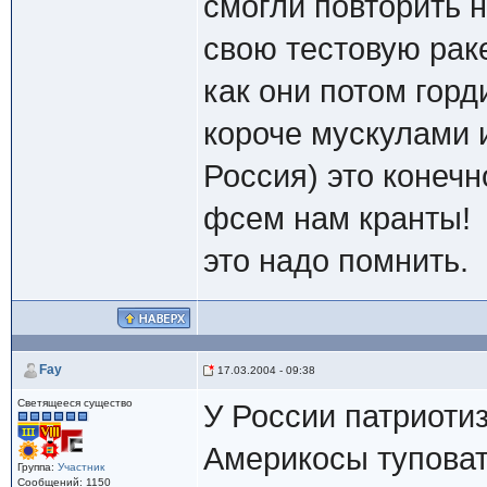
смогли повторить 
свою тестовую рак
как они потом горд
короче мускулами 
Россия) это конечн
фсем нам кранты!
это надо помнить.
Fay
17.03.2004 - 09:38
Светящееся существо
У России патриоти
Америкосы туповат
Группа:
Участник
Сообщений: 1150