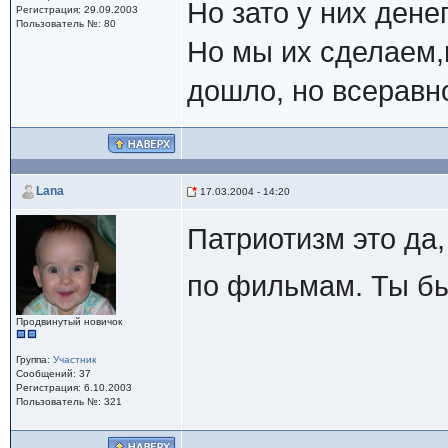
Но зато у них ден
Регистрация: 29.09.2003
Пользователь №: 80
Но мы их сделаем,н
дошло, но всеравно
Lana
17.03.2004 - 14:20
Патриотизм это да
по фильмам. Ты б
Продвинутый новичок
Группа:
Участник
Сообщений: 37
Регистрация: 6.10.2003
Пользователь №: 321