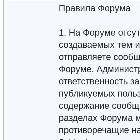
Правила Форума
1. На Форуме отсу
создаваемых тем и
отправляете сообщ
Форуме. Админист
ответственность з
публикуемых польз
содержание сообще
разделах Форума м
противоречащие н