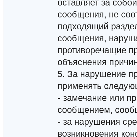
оставляет за собо
сообщения, не соо
подходящий раздел
сообщения, наруш
противоречащие п
объяснения причин
5. За нарушение п
применять следую
- замечание или п
сообщением, сообщ
- за нарушения сре
возникновения кон