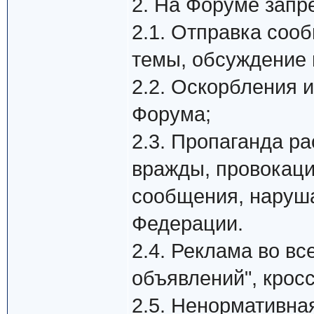
2. На Форуме запр
2.1. Отправка соо
темы, обсуждение 
2.2. Оскорбления и
Форума;
2.3. Пропаганда р
вражды, провокаци
сообщения, наруш
Федерации.
2.4. Реклама во вс
объявлений", кросс
2.5. Ненормативна