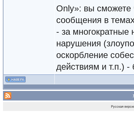
Only»: вы сможете 
сообщения в темах
- за многократные 
нарушения (злоупо
оскорбление собес
действиям и т.п.) 
Русская верси