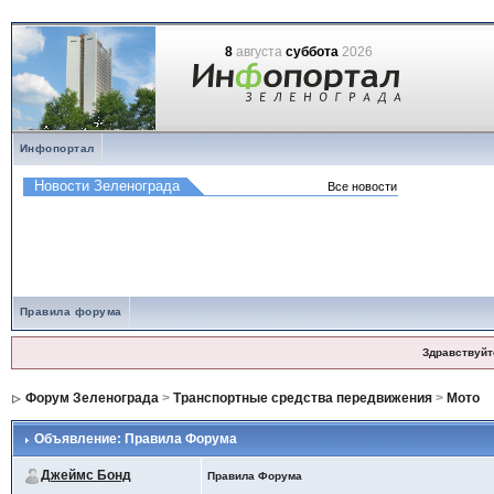
8
августа
суббота
2026
Инфопортал
Правила форума
Здравствуйт
Форум Зеленограда
>
Транспортные средства передвижения
>
Мото
Объявление: Правила Форума
Джеймс Бонд
Правила Форума