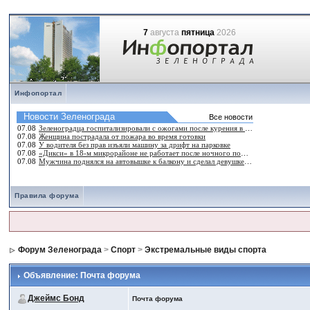
7
августа
пятница
2026
Инфопортал
Правила форума
Форум Зеленограда
>
Спорт
>
Экстремальные виды спорта
Объявление: Почта форума
Джеймс Бонд
Почта форума