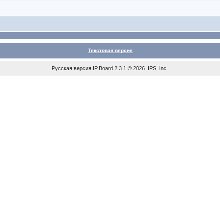
Текстовая версия
Русская версия
IP.Board
2.3.1 © 2026
IPS, Inc
.