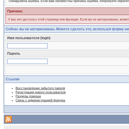
Обнаружена ошибка. Если вам неизвестны причины ошибки, попробуйте обрати
Причина:
У вас нет доступа к этой странице или функции. Если вы не авторизованы, може
Сейчас вы не авторизованы. Можете сделать это, используя форму ни
Имя пользователя (login)
Пароль
Ссылки
Восстановление забытого пароля
Регистрация нового пользователя
Разделы помощи
Связь с администрацией форума