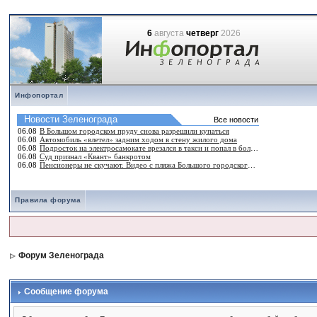
6
августа
четверг
2026
Инфопортал
Правила форума
Форум Зеленограда
Сообщение форума