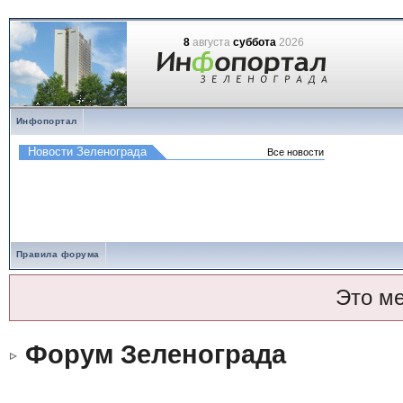
8
августа
суббота
2026
Инфопортал
Правила форума
Это м
Форум Зеленограда