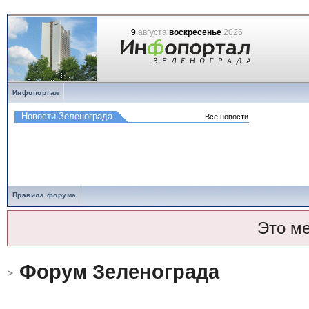
9
августа
воскресенье
2026
Инфопортал
Правила форума
Это м
Форум Зеленограда