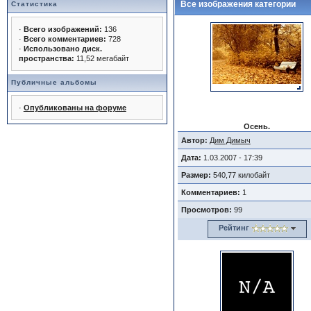
Все изображения категории
Статистика
·
Всего изображений:
136
·
Всего комментариев:
728
·
Использовано диск.
пространства:
11,52 мегабайт
Публичные альбомы
·
Опубликованы на форуме
Осень.
Автор:
Дим Димыч
Дата:
1.03.2007 - 17:39
Размер:
540,77 килобайт
Комментариев:
1
Просмотров:
99
Рейтинг