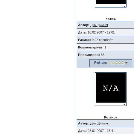
Котик.
Автор:
Дим Димыч
Дата:
10.02.2007 - 12:01
Размер:
9,22 килобайт
Комментариев:
1
Просмотров:
66
Рейтинг
Котёнок
Автор:
Дим Димыч
Дата:
28.01.2007 - 16:41