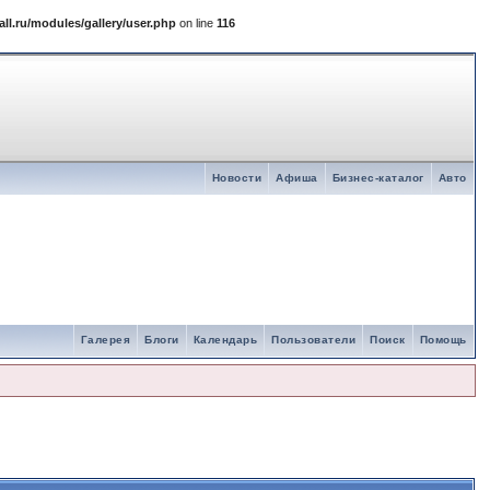
l.ru/modules/gallery/user.php
on line
116
Новости
Афиша
Бизнес-каталог
Авто
Галерея
Блоги
Календарь
Пользователи
Поиск
Помощь