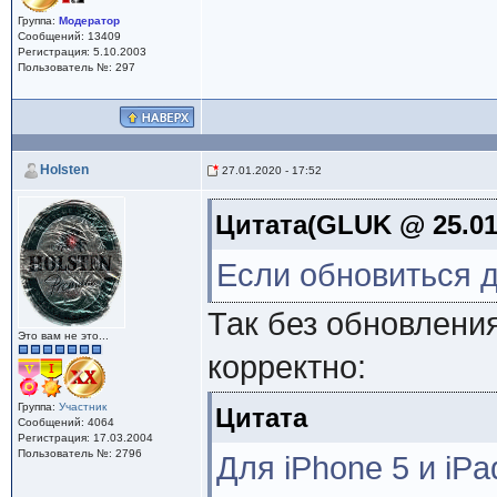
Группа:
Модератор
Сообщений: 13409
Регистрация: 5.10.2003
Пользователь №: 297
Holsten
27.01.2020 - 17:52
Цитата(GLUK @ 25.01.
Если обновиться д
Так без обновлени
Это вам не это...
корректно:
Группа:
Участник
Цитата
Сообщений: 4064
Регистрация: 17.03.2004
Пользователь №: 2796
Для iPhone 5 и iPa