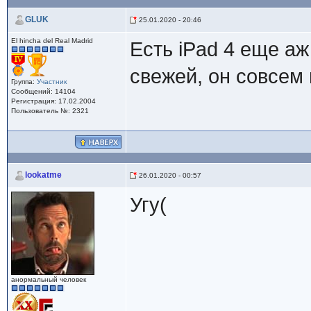
GLUK
25.01.2020 - 20:46
El hincha del Real Madrid
Есть iPad 4 еще аж
свежей, он совсем
Группа:
Участник
Сообщений: 14104
Регистрация: 17.02.2004
Пользователь №: 2321
lookatme
26.01.2020 - 00:57
Угу(
анормальный человек