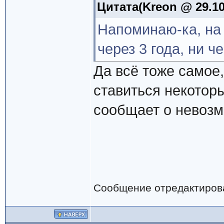
Цитата(Kreon @ 29.10
Напоминаю-ка, на 
через 3 года, ни че
Да всё тоже самое, 
ставиться некотор
сообщает о невозм
Сообщение отредактиро