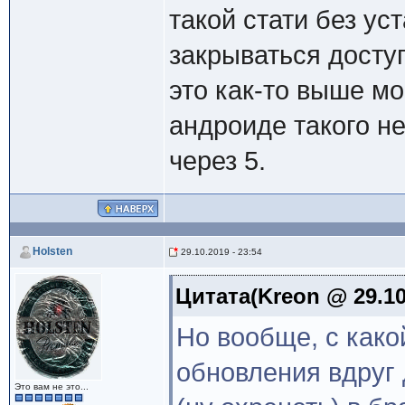
такой стати без ус
закрываться доступ
это как-то выше м
андроиде такого не
через 5.
Holsten
29.10.2019 - 23:54
Цитата(Kreon @ 29.10
Но вообще, с како
обновления вдруг 
Это вам не это...