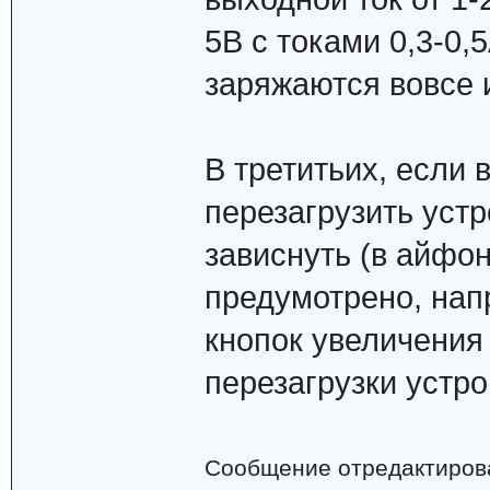
5В с токами 0,3-0
заряжаются вовсе 
В третитьих, если 
перезагрузить устр
зависнуть (в айфон
предумотрено, нап
кнопок увеличения
перезагрузки устро
Сообщение отредактиро