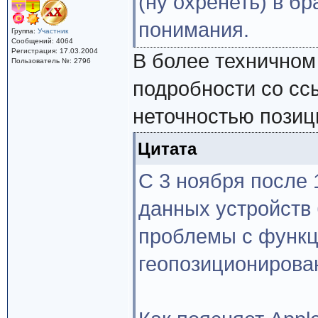
(ну охренеть) в бр
понимания.
Группа:
Участник
Сообщений: 4064
Регистрация: 17.03.2004
В более техничном
Пользователь №: 2796
подробности со ссы
неточностью позиц
Цитата
С 3 ноября после 
данных устройств 
проблемы с функц
геопозиционирова