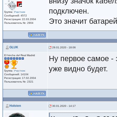
внизу значок кабел
подключен.
Группа:
Участник
Сообщений: 4572
Это значит батарей
Регистрация: 22.03.2004
Пользователь №: 2904
GLUK
29.01.2020 - 18:06
El hincha del Real Madrid
Ну первое самое - 
уже видно будет.
Группа:
Участник
Сообщений: 14104
Регистрация: 17.02.2004
Пользователь №: 2321
Holsten
30.01.2020 - 14:17