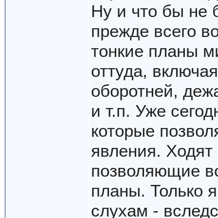
Ну и что бы не
прежде всего в
тонкие планы м
оттуда, включая
оборотней, дежа
и т.п. Уже сего
которые позво
явления. Ходят
позволяющие во
планы. Только 
слухам - вслед