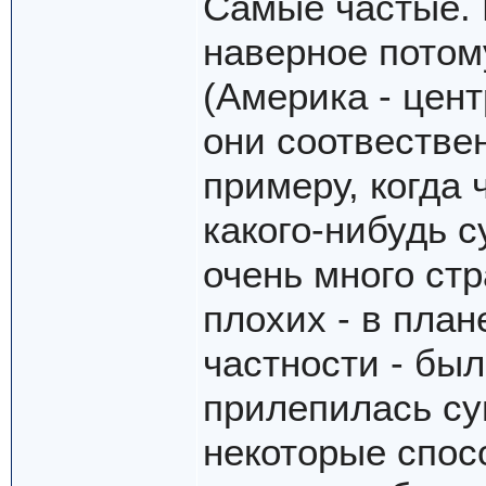
Самые частые. 
наверное потом
(Америка - цент
они соотвествен
примеру, когда 
какого-нибудь с
очень много стр
плохих - в план
частности - был
прилепилась су
некоторые спос