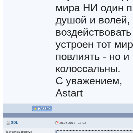
мира НИ один 
душой и волей, 
воздействовать 
устроен тот ми
повлиять - но и
колоссальны.
С уважением,
Astart
GDL
26.06.2013 - 19:02
Постоялец форума