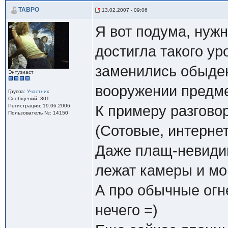
TABPO
13.02.2007 - 09:06
Я вот подума, нуж
достигла такого ур
заменились обыде
Энтузиаст
вооружении предм
Группа:
Участник
Сообщений: 301
Регистрация: 19.06.2006
К примеру разгово
Пользователь №: 14150
(Сотовые, интернет
Даже плащ-невидим
лежат камеры и мо
А про обычные огн
нечего =)