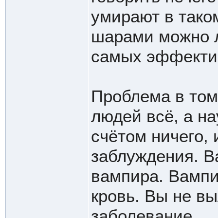
умирают в тако
шарами можно л
самых эффекти
Проблема в том,
людей всё, а н
счётом ничего, 
заблуждения. В
вампира. Вампи
кровь. Вы не в
заболевание.