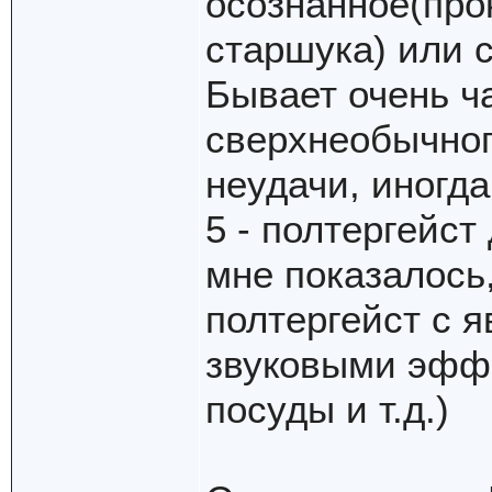
осознанное(про
старшука) или 
Бывает очень ча
сверхнеобычног
неудачи, иногда
5 - полтергейст
мне показалось
полтергейст с 
звуковыми эфф
посуды и т.д.)