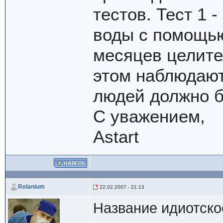
тестов. Тест 1 
воды с помощью 
месяцев целите
этом наблюдают
людей должно б
С уважением,
Astart
Relanium
22.02.2007 - 21:13
Название идиотское