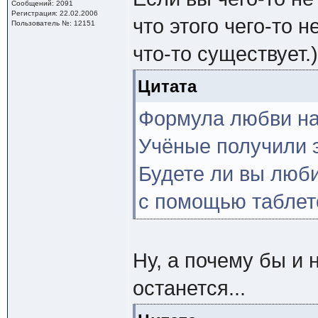
Сообщений: 2091
Регистрация: 22.02.2006
что этого чего-то не
Пользователь №: 12151
что-то существует.)
Цитата
Формула любви на
Учёные получили э
Будете ли вы люб
с помощью таблето
Ну, а почему бы и 
останется...