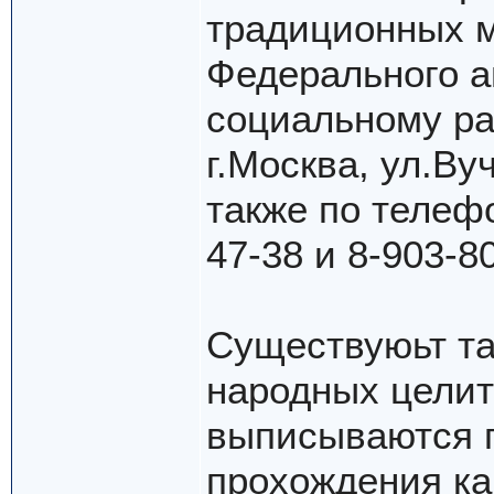
традиционных м
Федерального а
социальному ра
г.Москва, ул.Вуч
также по телефо
47-38 и 8-903-80
Существуюьт т
народных цели
выписываются г
прохождения к