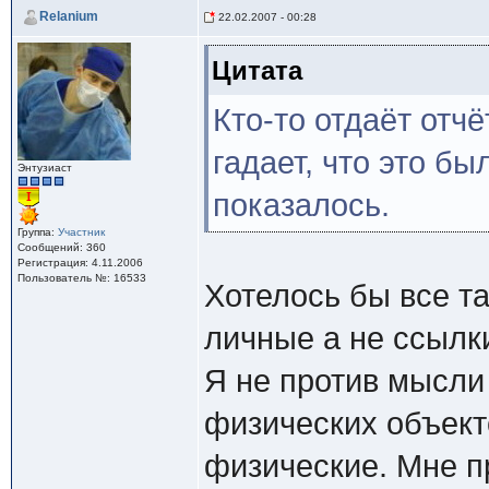
Relanium
22.02.2007 - 00:28
Цитата
Кто-то отдаёт отчё
гадает, что это бы
Энтузиаст
показалось.
Группа:
Участник
Сообщений: 360
Регистрация: 4.11.2006
Пользователь №: 16533
Хотелось бы все т
личные а не ссылки
Я не против мысли
физических объект
физические. Мне пр