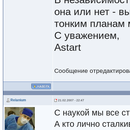
она или нет - в
тонким планам 
С уважением,
Astart
Сообщение отредактиро
Relanium
21.02.2007 - 22:47
С наукой мы все с
А кто лично сталк