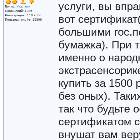
услуги, вы впра
Группа:
Участник
Сообщений: 1285
вот сертификат
Регистрация: 7.10.2006
Пользователь №: 15806
большими гос.п
бумажка). При 
именно о народ
экстрасенсорик
купить за 1500 
без оных). Таки
так что будьте 
сертификатом с
внушат вам вер