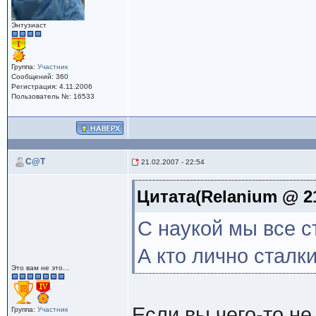
Энтузиаст
Группа:
Участник
Сообщений: 360
Регистрация: 4.11.2006
Пользователь №: 16533
C@T
21.02.2007 - 22:54
Цитата(Relanium @ 21
С наукой мы все с
А кто лично сталк
Это вам не это...
Если вы чего-то не
Группа:
Участник