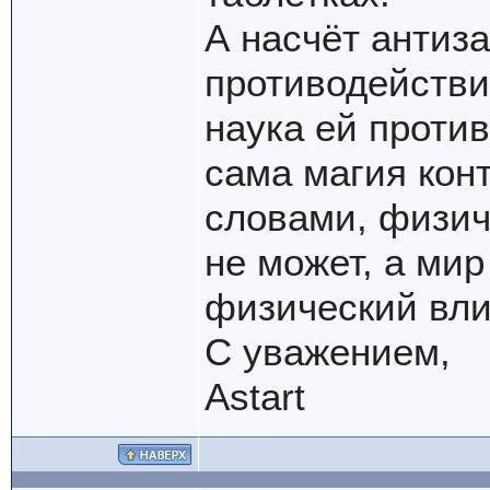
А насчёт антиза
противодействий
наука ей проти
сама магия кон
словами, физич
не может, а мир
физический вли
С уважением,
Astart