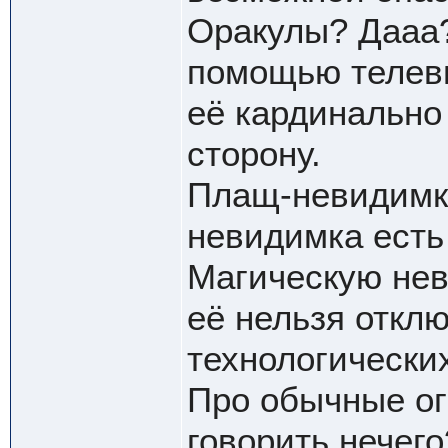
Оракулы? Дааа?
помощью телеви
её кардинально
сторону.
Плащ-невидимка
невидимка есть 
Магическую нев
её нельзя откл
технологических
Про обычные о
говорить нечего