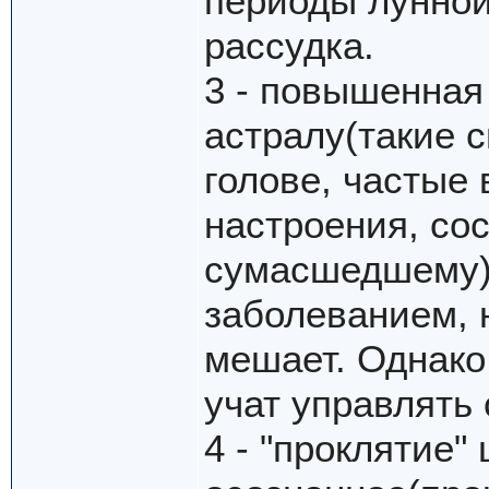
периоды лунной
рассудка.
3 - повышенная
астралу(такие 
голове, частые
настроения, сос
сумасшедшему).
заболеванием, н
мешает. Однако 
учат управлять
4 - "проклятие"