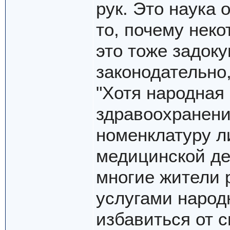
рук. Это наука 
то, почему неко
это тоже задок
законодательно
"Хотя народная
здравоохранени
номенклатуру л
медицинской де
многие жители 
услугами народ
избавиться от с