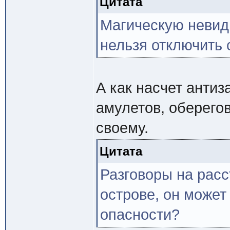
Цитата
Магическую невид
нельзя отключить 
А как насчет анти
амулетов, оберегов
своему.
Цитата
Разговоры на расс
острове, он может
опасности?