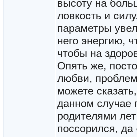
высоту на боль
ловкость и сил
параметры увел
него энергию, ч
чтобы на здоров
Опять же, пост
любви, проблем
можете сказать,
данном случае 
родителями лет 
поссорился, да 