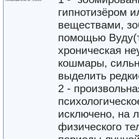
гипнотизёром и
веществами, зо
помощью Вуду(т
хроническая не
кошмары, сильн
выделить редки
2 - произвольна
психологическо
исключено, на 
физического тел