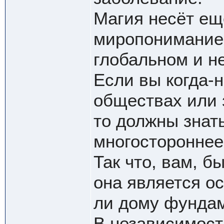
Магия несёт ещ
миропонимание,
глобальном и н
Если вы когда-
обществах или 
то должны знать
многостороннее
Так что, вам, б
она является ос
ли дому фунда
В независимост