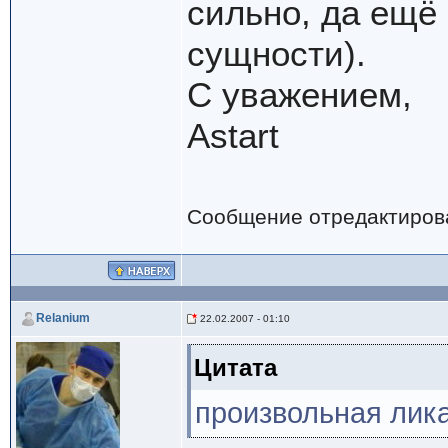
сильно, да ещё
сущности).
С уважением,
Astart
Сообщение отредактиро
Relanium
22.02.2007 - 01:10
Цитата
произвольная лик