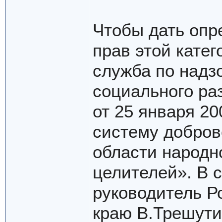
Чтобы дать опр
прав этой кате
служба по надз
социального ра
от 25 января 20
систему добров
области народн
целителей». В 
руководитель Р
краю В.Трешути