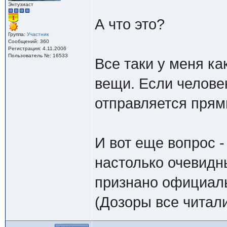
Энтузиаст
А что это?
Группа:
Участник
Сообщений: 360
Регистрация: 4.11.2006
Пользователь №: 16533
Все таки у меня ка
вещи. Если человек
отправляется прям
И вот еще вопрос 
настолько очевидн
признано официаль
(Дозоры все читал