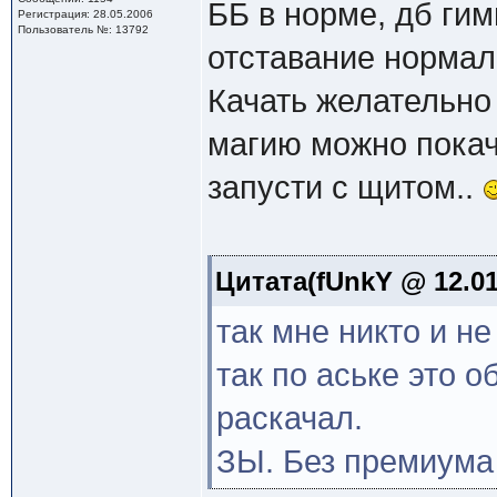
ББ в норме, дб гимп
Регистрация: 28.05.2006
Пользователь №: 13792
отставание нормал
Качать желательно 
магию можно покачи
запусти с щитом..
Цитата(fUnkY @ 12.01
так мне никто и не
так по аське это о
раскачал.
ЗЫ. Без премиума 