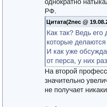
однократно натык
РФ.
Цитата(2nec @ 19.08.2
Как так? Ведь его 
которые делаются 
И как уже обсужда
от перса, у них ра
На второй професс
значительно увелич
не получает никак