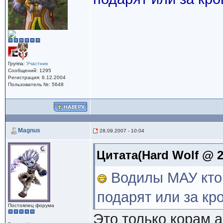
Группа:
Участник
Сообщений: 1295
Регистрация: 6.12.2004
Пользователь №: 5648
Magnus
28.09.2007 - 10:04
Цитата(Hard Wolf @ 28
Водилы МАУ кто м
подарят или за кр
Постоялец форума
Это только корам 