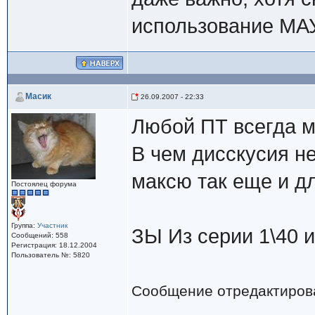
использование МАУ
Масик
26.09.2007 - 22:33
Любой ПТ всегда м
В чем дисскусия н
максю так еще и д
Постоялец форума
Группа:
Участник
ЗЫ Из серии 1\40 и 
Сообщений: 558
Регистрация: 18.12.2004
Пользователь №: 5820
Сообщение отредактиро