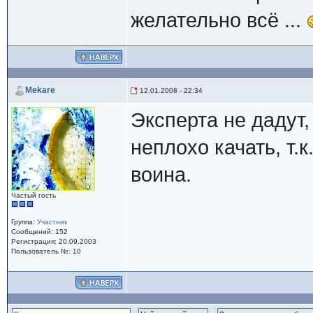
желательно всё ...
Mekare
12.01.2008 - 22:34
Эксперта не дадут
неплохо качать, т.
воина.
Частый гость
Группа:
Участник
Сообщений: 152
Регистрация: 20.09.2003
Пользователь №: 10