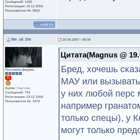
Сообщений: 1400
Регистрация: 18.12.2004
Пользователь №: 5832
We_all_Die
20.08.2007 - 08:38
Цитата(Magnus @ 19.0
Бред, хочешь сказ
Постоялец форума
МАУ или вызывать
Группа:
Участник
у них любой перс 
Сообщений: 753
Регистрация: 23.01.2004
Пользователь №: 1976
например гранато
только спецы), у 
могут только пре