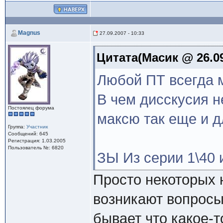
Magnus
27.09.2007 - 10:33
Цитата(Масик @ 26.09
Любой ПТ всегда 
В чем дисскусия н
Постоялец форума
максю так еще и д
Группа:
Участник
Сообщений: 645
Регистрация: 1.03.2005
Пользователь №: 6820
ЗЫ Из серии 1\40 и 
Просто некоторых н
возникают вопросы 
бывает что какое-