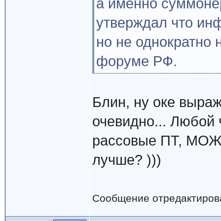
а именно суммонер
утверждал что инф
но не однократно
форуме РФ.
Блин, ну оке выраж
очевидно... Любой
рассовые ПТ, МОЖЕ
лучше? )))
Сообщение отредактиро