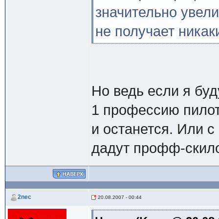
значительно увели
не получает никак
Но ведь если я бу
1 профессию пилота
и останется. Или 
дадут профф-скил
2nec
20.08.2007 - 00:44