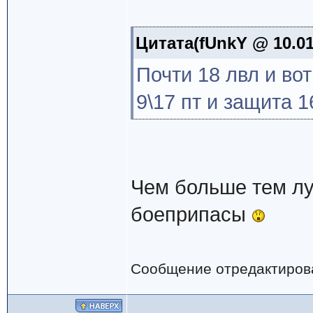
Цитата(fUnkY @ 10.01
Почти 18 лвл и вот
9\17 пт и защита 
Чем больше тем л
боеприпасы
Сообщение отредактиро