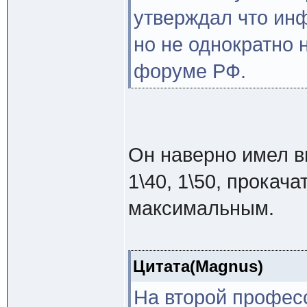
утверждал что инф
но не однократно
форуме РФ.
Он наверно имел 
1\40, 1\50, прокача
максимальным.
Цитата(Magnus)
На второй професс