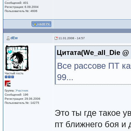
Сообщений: 401
Регистрация: 6.09.2004
Пользователь №: 4606
dEw
11.01.2008 - 14:57
Цитата(We_all_Die @ 1
Все рассове ПТ к
Частый гость
99...
Группа:
Участник
Сообщений: 196
Регистрация: 29.06.2006
Пользователь №: 14275
Это ты где такое у
пт ближнего боя и 