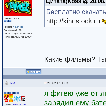
Цитата(Koss @ 20.08.
Бесплатно скачать
Частый гость
http://kinostock.ru
Группа:
Участник
Сообщений: 281
Регистрация: 15.02.2006
Пользователь №: 12030
Какие фильмы? Ты
Рм-2
20.08.2007 - 06:35
.
я фигею уже от л
зарядил ему бат
Группа:
Модератор