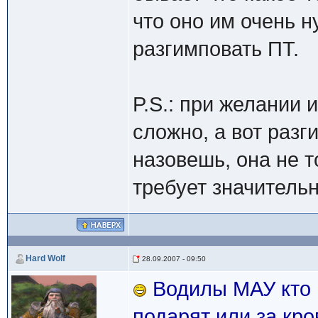
что оно им очень 
разгимповать ПТ.
P.S.: при желании 
сложно, а вот раз
назовешь, она не т
требует значитель
Hard Wolf
28.09.2007 - 09:50
Водилы МАУ кто м
подарят или за кр