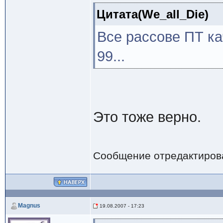
Цитата(We_all_Die)
Все рассове ПТ к
99...
Это тоже верно.
Сообщение отредактиро
Magnus
19.08.2007 - 17:23