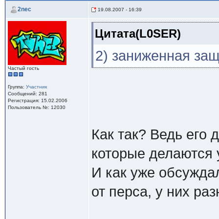
2nec
19.08.2007 - 16:39
Цитата(L0SER)
2) заниженная защ
Частый гость
Группа:
Участник
Сообщений: 281
Регистрация: 15.02.2006
Пользователь №: 12030
Как так? Ведь его 
которые делаются 
И как уже обсужда
от перса, у них ра