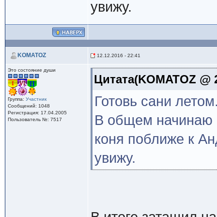
увижу.
KOMATOZ
12.12.2016 - 22:41
Это состояние души
Цитата(KOMATOZ @ 2.
Готовь сани летом.
Группа:
Участник
Сообщений: 1048
Регистрация: 17.04.2005
В общем начинаю 
Пользователь №: 7517
коня поближе к Ан
увижу.