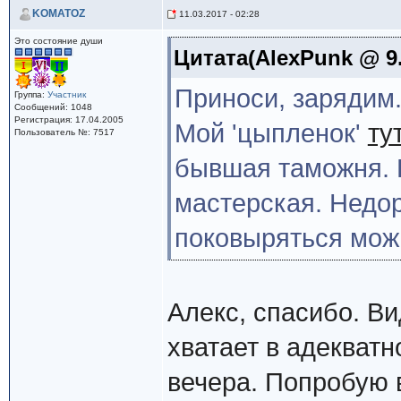
KOMATOZ
11.03.2017 - 02:28
Это состояние души
Цитата(AlexPunk @ 9.
Приноси, зарядим
Группа:
Участник
Сообщений: 1048
Регистрация: 17.04.2005
Мой 'цыпленок'
ту
Пользователь №: 7517
бывшая таможня. 
мастерская. Недор
поковыряться мо
Алекс, спасибо. Ви
хватает в адекватн
вечера. Попробую 