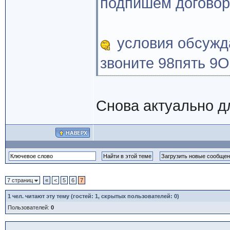
подпишем договор
условия обсуж
звоните 98пять 9O
Снова актуально 
7 страниц
«
<
5
6
7
1
чел. читают эту тему (гостей: 1, скрытых пользователей: 0)
Пользователей:
0