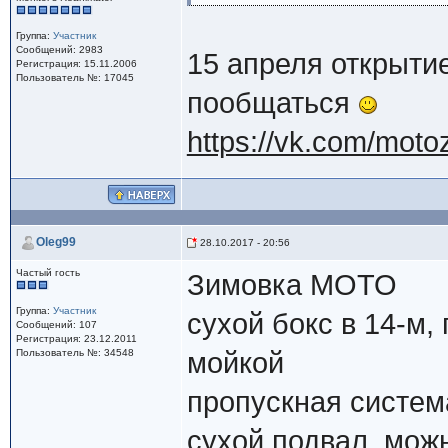
Группа:
Участник
Сообщений: 2983
15 апреля открытие
Регистрация: 15.11.2006
Пользователь №: 17045
пообщаться
https://vk.com/moto
Oleg99
28.10.2017 - 20:56
Частый гость
Зимовка МОТО
Группа:
Участник
сухой бокс в 14-м,
Сообщений: 107
Регистрация: 23.12.2011
Пользователь №: 34548
мойкой
пропускная систем
сухой подвал, мож