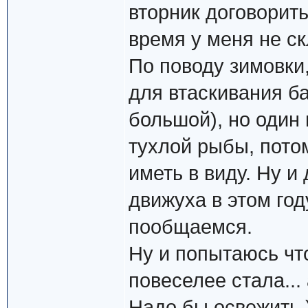
вторник договорить
время у меня не ск
По поводу зимовки,
для втаскивания ба
большой), но один 
тухлой рыбы, пото
иметь в виду. Ну и
движуха в этом год
пообщаемся.
Ну и попытаюсь что
повеселее стала...
Надо бы освежить.)