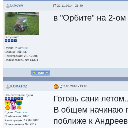
Lukoviy
22.11.2014 - 23:40
в "Орбите" на 2-о
Энтузиаст
Группа:
Участник
Сообщений: 337
Регистрация: 2.07.2006
Пользователь №: 14304
KOMATOZ
2.08.2016 - 19:08
Это состояние души
Готовь сани летом..
В общем начинаю п
Группа:
Участник
Сообщений: 1048
поближе к Андреевк
Регистрация: 17.04.2005
Пользователь №: 7517