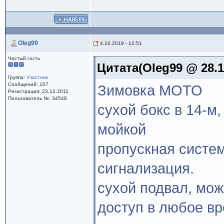
Oleg99
4.10.2019 - 12:51
Частый гость
Цитата(Oleg99 @ 28.10
Группа:
Участник
Сообщений: 107
Зимовка МОТО
Регистрация: 23.12.2011
Пользователь №: 34548
сухой бокс в 14-м,
мойкой
пропускная систе
сигнализация.
сухой подвал, мож
доступ в любое в