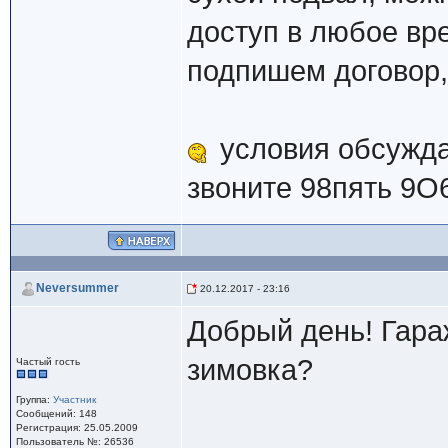
доступ в любое вр
подпишем договор,
условия обсужд
звоните 98пять 9O
Neversummer
20.12.2017 - 23:16
Добрый день! Гара
зимовка?
Частый гость
Группа:
Участник
Сообщений: 148
Регистрация: 25.05.2009
Пользователь №: 26536