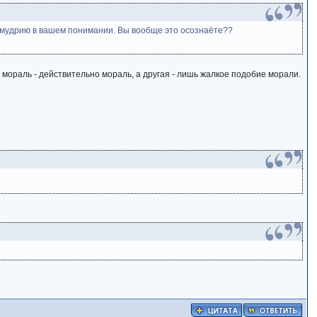
еломудрию в вашем понимании. Вы вообще это осознаёте??
 мораль - действительно мораль, а другая - лишь жалкое подобие морали.