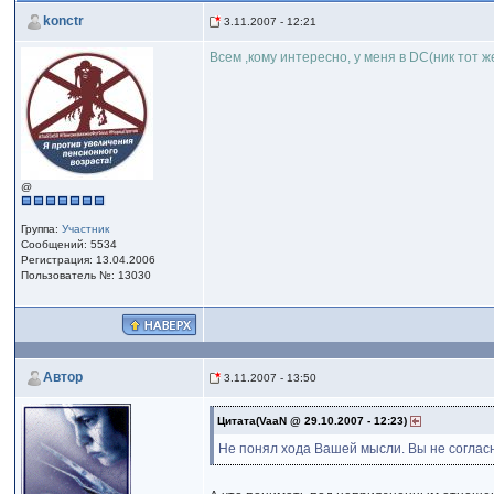
konctr
3.11.2007 - 12:21
Всем ,кому интересно, у меня в DC(ник тот ж
@
Группа:
Участник
Сообщений: 5534
Регистрация: 13.04.2006
Пользователь №: 13030
Автор
3.11.2007 - 13:50
Цитата(VaaN @ 29.10.2007 - 12:23)
Не понял хода Вашей мысли. Вы не соглас