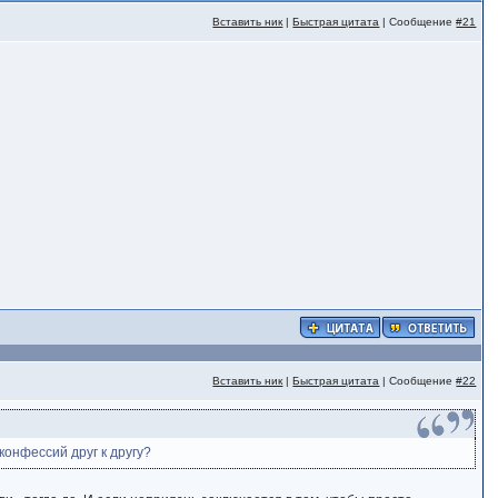
Вставить ник
|
Быстрая цитата
| Сообщение
#21
Вставить ник
|
Быстрая цитата
| Сообщение
#22
онфессий друг к другу?