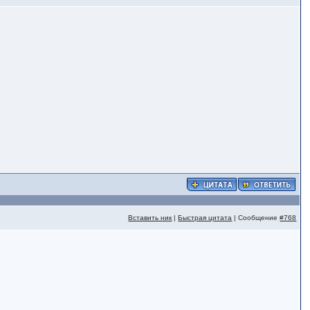
Вставить ник
|
Быстрая цитата
| Сообщение
#768