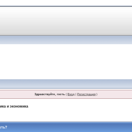
Здравствуйте, гость
(
Вход
|
Регистрация
)
ика и экономика
уть?