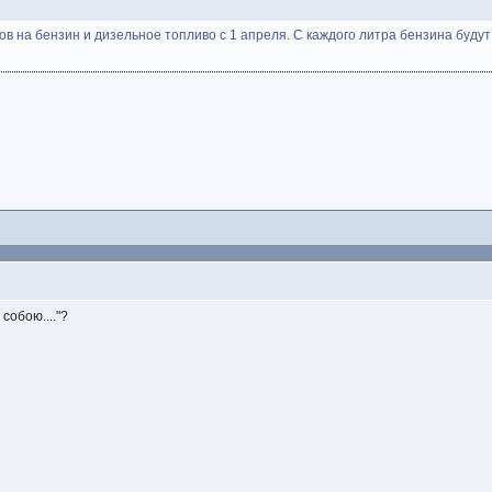
в на бензин и дизельное топливо с 1 апреля. С каждого литра бензина будут 
собою...."?