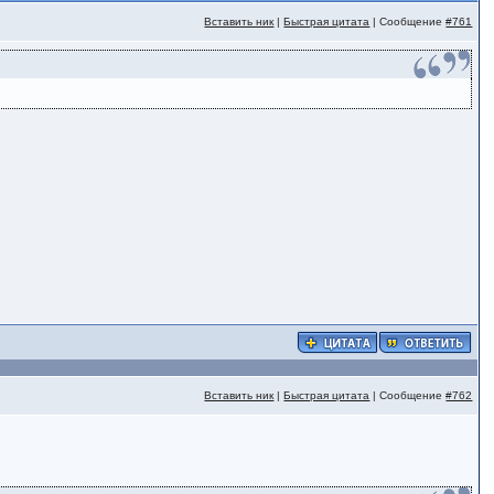
Вставить ник
|
Быстрая цитата
| Сообщение
#761
Вставить ник
|
Быстрая цитата
| Сообщение
#762