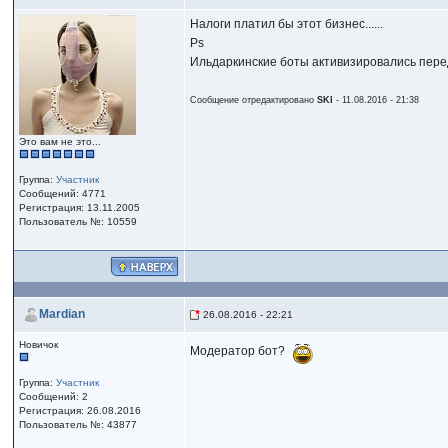
Налоги платил бы этот бизнес......
Ps
Ильдаркинские боты активизировались пер
Сообщение отредактировано
SKI
- 11.08.2016 - 21:38
Это вам не это...
Группа:
Участник
Сообщений: 4771
Регистрация: 13.11.2005
Пользователь №: 10559
Mardian
26.08.2016 - 22:21
Новичок
Модератор бот?
Группа:
Участник
Сообщений: 2
Регистрация: 26.08.2016
Пользователь №: 43877