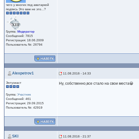
чего у многих под аватаркой
подпись Это вам не это...?
Группа:
Модератор
Сообщений: 7815
Регистрация: 18.06.2009
Пользователь №: 26794
Alexpetrov1
11.08.2016 - 14:33
Энтузиаст
Ну, собственно,все стало на свои места😀
Группа:
Участник
Сообщений: 461
Регистрация: 29.09.2015
Пользователь №: 42919
SKI
11.08.2016 - 21:37