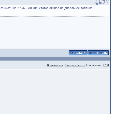
взимать на 2 руб. больше, ставка акциза на дизельное топливо
Вставить ник
|
Быстрая цитата
| Сообщение
#763