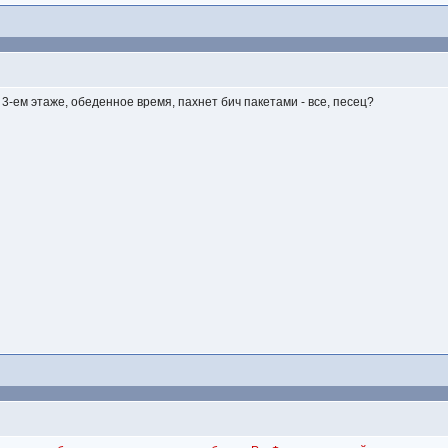
3-ем этаже, обеденное время, пахнет бич пакетами - все, песец?