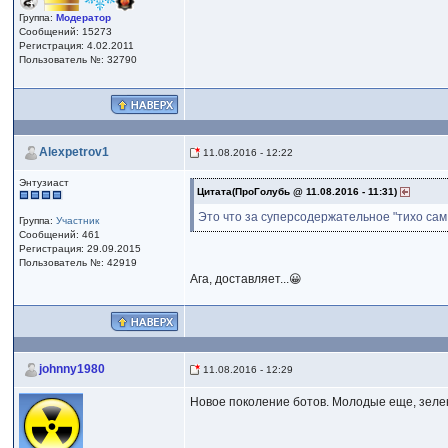
Группа:
Модератор
Сообщений: 15273
Регистрация: 4.02.2011
Пользователь №: 32790
Alexpetrov1
11.08.2016 - 12:22
Энтузиаст
Цитата(ПроГолубь @ 11.08.2016 - 11:31)
Это что за суперсодержательное "тихо сам с
Группа:
Участник
Сообщений: 461
Регистрация: 29.09.2015
Пользователь №: 42919
Ага, доставляет...😀
johnny1980
11.08.2016 - 12:29
Новое поколение ботов. Молодые еще, зеле