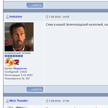
lookatme
7.09.2016 - 14:55
Сижу в нашей Зеленоградской налоговой, на 
анормальный человек
Группа:
Модератор
Сообщений: 13410
Регистрация: 5.10.2003
Пользователь №: 297
Mick Thunder
7.09.2016 - 17:00