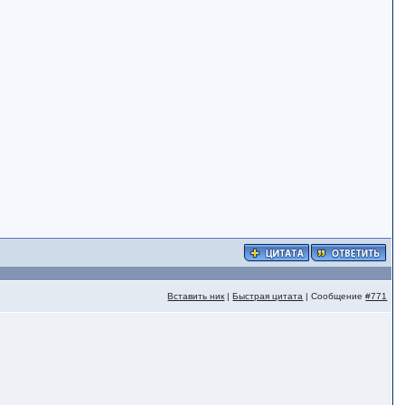
Вставить ник
|
Быстрая цитата
| Сообщение
#771