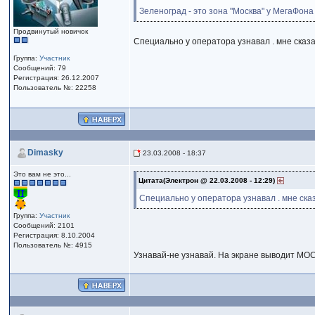
Зеленоград - это зона "Москва" у МегаФона
Продвинутый новичок
Специально у оператора узнавал . мне сказа
Группа:
Участник
Сообщений: 79
Регистрация: 26.12.2007
Пользователь №: 22258
Dimasky
23.03.2008 - 18:37
Это вам не это...
Цитата(Электрон @ 22.03.2008 - 12:29)
Специально у оператора узнавал . мне ска
Группа:
Участник
Сообщений: 2101
Регистрация: 8.10.2004
Пользователь №: 4915
Узнавай-не узнавай. На экране выводит МОС