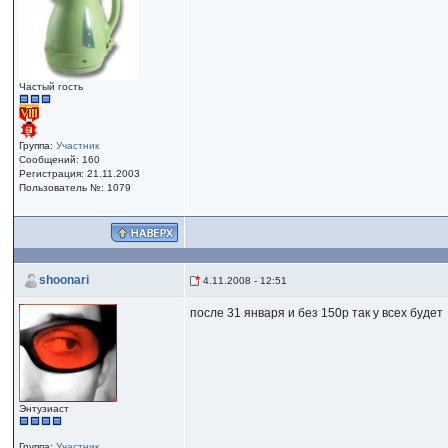
Частый гость
Группа:
Участник
Сообщений: 160
Регистрация: 21.11.2003
Пользователь №: 1079
shoonari
4.11.2008 - 12:51
после 31 января и без 150р так у всех будет
Энтузиаст
Группа:
Участник