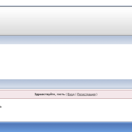
Здравствуйте, гость
(
Вход
|
Регистрация
)
ь