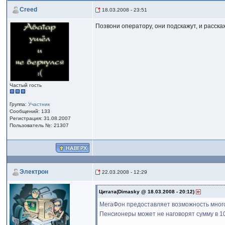
Creed
18.03.2008 - 23:51
Позвони оператору, они подскажут, и расска
Частый гость
Группа:
Участник
Сообщений: 133
Регистрация: 31.08.2007
Пользователь №: 21307
Электрон
22.03.2008 - 12:29
Цитата(Dimasky @ 18.03.2008 - 20:12)
МегаФон предоставляет возможность много 
Пенсионеры может не наговорят сумму в 10 