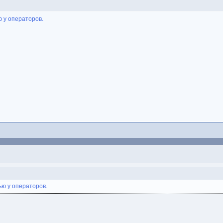
ю у операторов.
ью у операторов.