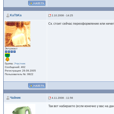
KaTbKa
2.10.2008 - 14:25
Ск. стоит сейчас переоформление или ничег
Энтузиаст
Группа:
Участник
Сообщений: 462
Регистрация: 29.09.2005
Пользователь №: 9922
Чайник
4.11.2008 - 11:56
Так вот набираете (если конечно у вас на д