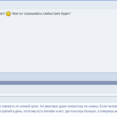
жут!
Чем тут спрашивать,такбыстрее будит!
говорить по низкой цене. Но мертвые души оператору не нужны. Если человек 
рублей в день, поэтому есть билайн и мтс, где платишь больше, а говоришь м