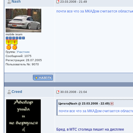
Nash
23.03.2008 - 21:49
почти все что за МКАДом считается область
mobile team
Группа:
Участник
Сообщений: 1075
Регистрация: 28.07.2005
Пользователь №: 9070
Creed
30.03.2008 - 21:04
Цитата(Nash @ 23.03.2008 - 22:49)
почти все что за МКАДом считается област
Бред. в МТС столица пишит на дисплее