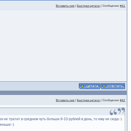
Вставить ник
|
Быстрая цитата
| Сообщение
#41
Вставить ник
|
Быстрая цитата
| Сообщение
#42
не тратит в среднем чуть больше 8-10 рублей в день, то ему не сюда:-)
еньше:-)