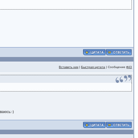
Вставить ник
|
Быстрая цитата
| Сообщение
#43
ваюсь:-)