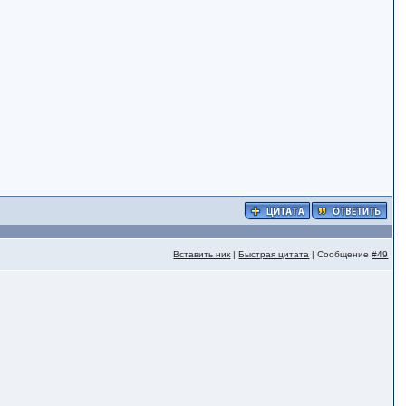
Вставить ник
|
Быстрая цитата
| Сообщение
#49