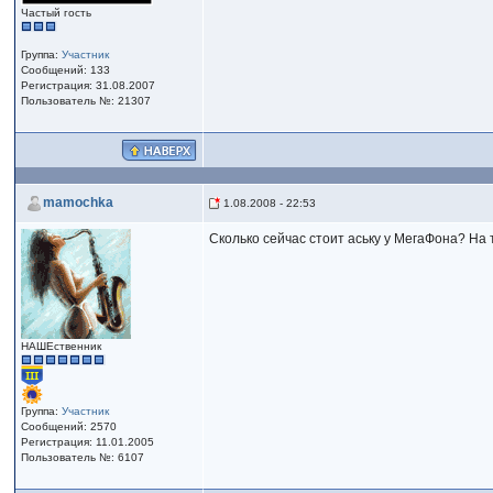
Частый гость
Группа:
Участник
Сообщений: 133
Регистрация: 31.08.2007
Пользователь №: 21307
mamochka
1.08.2008 - 22:53
Сколько сейчас стоит аську у МегаФона? На
НАШЕственник
Группа:
Участник
Сообщений: 2570
Регистрация: 11.01.2005
Пользователь №: 6107